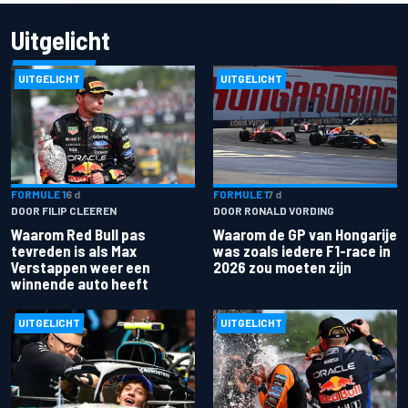
Uitgelicht
UITGELICHT
UITGELICHT
FORMULE 1
6 d
FORMULE 1
7 d
DOOR FILIP CLEEREN
DOOR RONALD VORDING
Waarom Red Bull pas
Waarom de GP van Hongarije
tevreden is als Max
was zoals iedere F1-race in
Verstappen weer een
2026 zou moeten zijn
winnende auto heeft
UITGELICHT
UITGELICHT