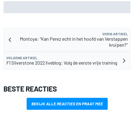
F2-talent Rafael Camara reageert op Haas F1-geruchten
voor 2027
VORIG ARTIKEL
Montoya: “Kan Perez echt in het hoofd van Verstappen
kruipen?”
VOLGEND ARTIKEL
F1 Silverstone 2022 liveblog: Volg de eerste vrije training
BESTE REACTIES
BEKIJK ALLE REACTIES EN PRAAT MEE