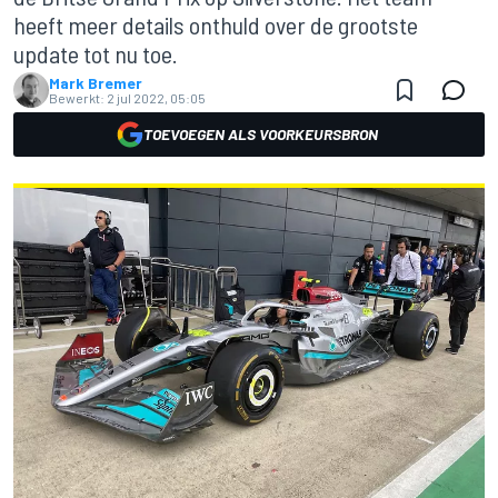
heeft meer details onthuld over de grootste
update tot nu toe.
Mark Bremer
Bewerkt:
2 jul 2022, 05:05
TOEVOEGEN ALS VOORKEURSBRON