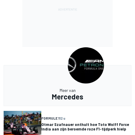
Meer van
Mercedes
FORMULE 1
12 u
Otmar Szafnauer onthult hoe Toto Wolff Force
India aan zijn beroemde roze F1-tijdperk hielp