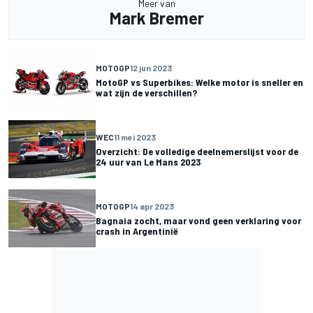
Meer van
Mark Bremer
MOTOGP
12 jun 2023
MotoGP vs Superbikes: Welke motor is sneller en
wat zijn de verschillen?
WEC
11 mei 2023
Overzicht: De volledige deelnemerslijst voor de
24 uur van Le Mans 2023
MOTOGP
14 apr 2023
Bagnaia zocht, maar vond geen verklaring voor
crash in Argentinië