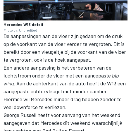
Mercedes W13 detail
Photo by: Uncredited
De aanpassingen aan de vloer zijn gedaan om de druk
op de voorkant van de vloer verder te vergroten. Dit is
bereikt door een vleugeltje bij de voorkant van de vloer
te vergroten, ook is de hoek aangepast.
Een andere aanpassing is het verbeteren van de
luchtstroom onder de vloer met een aangepaste
bib
wing
. Aan de achterkant van de auto heeft de W13 een
aangepaste achtervleugel met minder camber.
Hiermee wil Mercedes minder drag hebben zonder te
veel downforce te verliezen.
George Russell heeft voor aanvang van het weekend
aangegeven dat Mercedes dit weekend waarschijnlijk
kan vechten met Red Bull en Ferrari
.