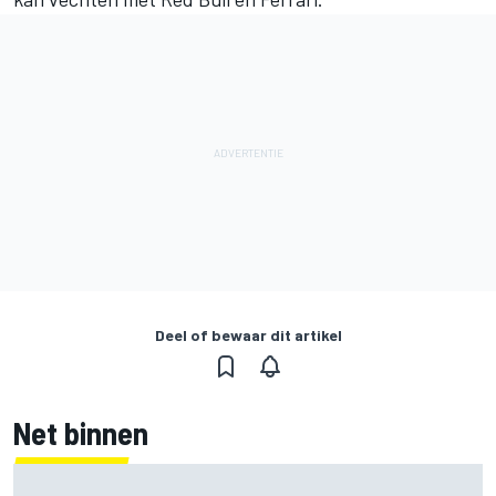
Deel of bewaar dit artikel
Net binnen