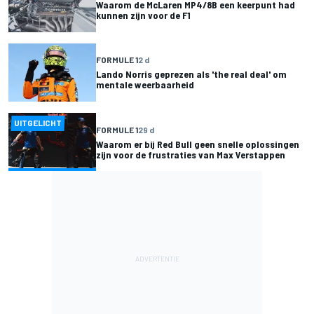
Waarom de McLaren MP4/8B een keerpunt had
kunnen zijn voor de F1
FORMULE 1
2 d
Lando Norris geprezen als 'the real deal' om
mentale weerbaarheid
UITGELICHT
FORMULE 1
29 d
Waarom er bij Red Bull geen snelle oplossingen
zijn voor de frustraties van Max Verstappen