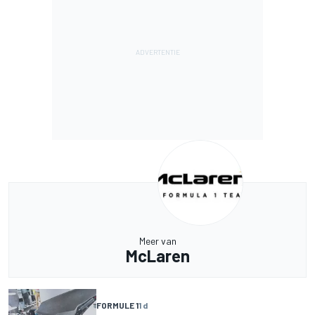
Meer van
McLaren
FORMULE 1
1 d