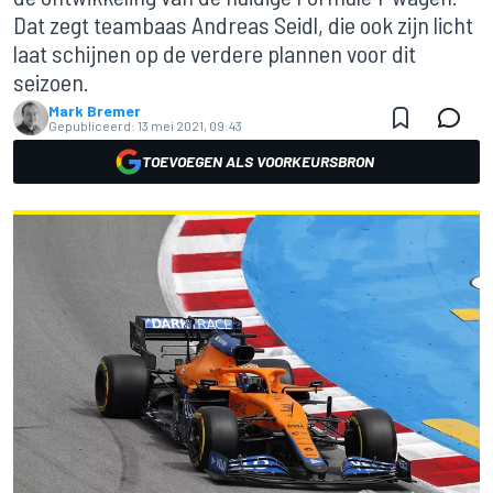
Dat zegt teambaas Andreas Seidl, die ook zijn licht
laat schijnen op de verdere plannen voor dit
seizoen.
Mark Bremer
Gepubliceerd:
13 mei 2021, 09:43
TOEVOEGEN ALS VOORKEURSBRON