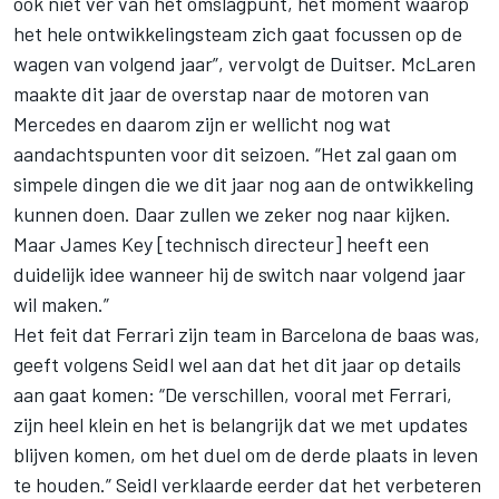
ook niet ver van het omslagpunt, het moment waarop
het hele ontwikkelingsteam zich gaat focussen op de
wagen van volgend jaar”, vervolgt de Duitser. McLaren
maakte dit jaar de overstap naar de motoren van
Mercedes en daarom zijn er wellicht nog wat
aandachtspunten voor dit seizoen. “Het zal gaan om
simpele dingen die we dit jaar nog aan de ontwikkeling
kunnen doen. Daar zullen we zeker nog naar kijken.
Maar James Key [technisch directeur] heeft een
duidelijk idee wanneer hij de switch naar volgend jaar
wil maken.”
Het feit dat Ferrari zijn team in Barcelona de baas was,
geeft volgens Seidl wel aan dat het dit jaar op details
aan gaat komen: “De verschillen, vooral met Ferrari,
zijn heel klein en het is belangrijk dat we met updates
blijven komen, om het duel om de derde plaats in leven
te houden.” Seidl verklaarde eerder dat
het verbeteren