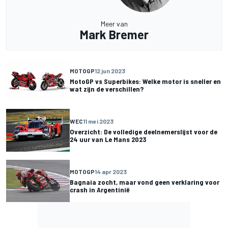
Meer van
Mark Bremer
MOTOGP
12 jun 2023
MotoGP vs Superbikes: Welke motor is sneller en
wat zijn de verschillen?
WEC
11 mei 2023
Overzicht: De volledige deelnemerslijst voor de
24 uur van Le Mans 2023
MOTOGP
14 apr 2023
Bagnaia zocht, maar vond geen verklaring voor
crash in Argentinië