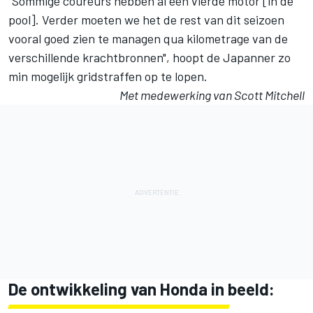
"Sommige coureurs hebben al een vierde motor [in de
pool]. Verder moeten we het de rest van dit seizoen
vooral goed zien te managen qua kilometrage van de
verschillende krachtbronnen", hoopt de Japanner zo
min mogelijk gridstraffen op te lopen.
Met medewerking van Scott Mitchell
De ontwikkeling van Honda in beeld: