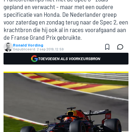
gepland en verwacht - maar met een oudere
specificatie van Honda. De Nederlander greep
voor zaterdag en zondag terug naar de Spec 2, een
krachtbron die hij ook al in races voorafgaand aan
de Franse Grand Prix gebruikte.
Ronald Vording
Gepubliceerd:
2 sep 2019, 12:59
TOEVOEGEN ALS VOORKEURSBRON