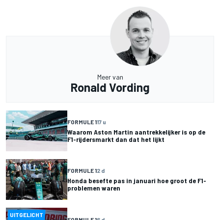
Meer van
Ronald Vording
FORMULE 1
17 u
Waarom Aston Martin aantrekkelijker is op de
F1-rijdersmarkt dan dat het lijkt
FORMULE 1
2 d
Honda besefte pas in januari hoe groot de F1-
problemen waren
UITGELICHT
FORMULE 1
6 d