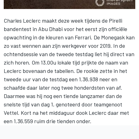
Charles Leclerc
maakt deze week tijdens de Pirelli
bandentest in Abu Dhabi voor het eerst zijn officiële
opwachting in de kleuren van
Ferrari
. De Monegask kan
zo vast wennen aan zijn werkgever voor 2019. In de
ochtendsessie van de tweede testdag liet hij direct van
zich horen. Om 13.00u lokale tijd prijkte de naam van
Leclerc bovenaan de tabellen. De rookie zette in het
tweede uur van de testdag een 1.36.938 neer en
schaafde daar later nog twee honderdsten van af.
Daarmee was hij nog een tiende langzamer dan
de
snelste tijd van dag 1
, genoteerd door teamgenoot
Vettel. Kort na het middaguur dook Leclerc daar met
een 1.36.559 ruim drie tienden onder.