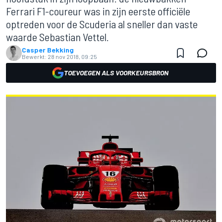
Ferrari F1-coureur was in zijn eerste officiële
optreden voor de Scuderia al sneller dan vaste
waarde Sebastian Vettel.
Casper Bekking
Bewerkt:
28 nov 2018, 09:25
TOEVOEGEN ALS VOORKEURSBRON