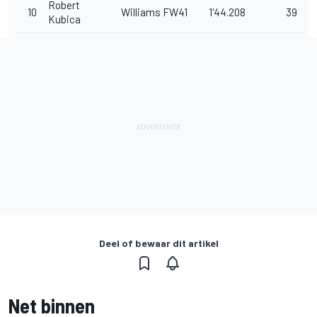
Robert
10
Williams FW41
1'44.208
39
Kubica
Deel of bewaar dit artikel
Net binnen