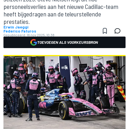
personeelsverlies aan het nieuwe Cadillac-team
heeft bijgedragen aan de teleurstellende
prestaties.
Erwin Jaeggi
Federico Faturos
Gepubliceerd:
16 nov 2025, 10:38
TOEVOEGEN ALS VOORKEURSBRON