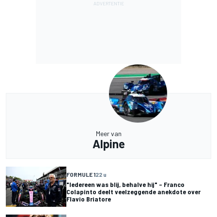
Meer van
Alpine
FORMULE 1
22 u
"Iedereen was blij, behalve hij" – Franco
Colapinto deelt veelzeggende anekdote over
Flavio Briatore