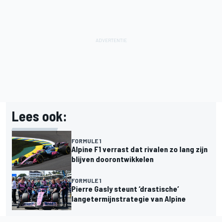
Lees ook:
FORMULE 1
Alpine F1 verrast dat rivalen zo lang zijn
blijven doorontwikkelen
FORMULE 1
Pierre Gasly steunt ‘drastische’
langetermijnstrategie van Alpine