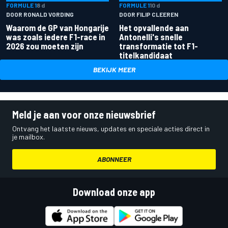
FORMULE 1
8 d
FORMULE 1
10 d
DOOR RONALD VORDING
DOOR FILIP CLEEREN
Waarom de GP van Hongarije
Het opvallende aan
was zoals iedere F1-race in
Antonelli's snelle
2026 zou moeten zijn
transformatie tot F1-
titelkandidaat
BEKIJK MEER
Meld je aan voor onze nieuwsbrief
Ontvang het laatste nieuws, updates en speciale acties direct in
je mailbox.
ABONNEER
Download onze app