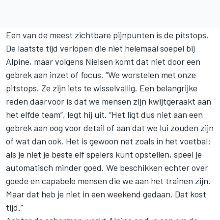
Een van de meest zichtbare pijnpunten is de pitstops.
De laatste tijd verlopen die niet helemaal soepel bij
Alpine, maar volgens Nielsen komt dat niet door een
gebrek aan inzet of focus. “We worstelen met onze
pitstops. Ze zijn iets te wisselvallig. Een belangrijke
reden daarvoor is dat we mensen zijn kwijtgeraakt aan
het elfde team”, legt hij uit. “Het ligt dus niet aan een
gebrek aan oog voor detail of aan dat we lui zouden zijn
of wat dan ook. Het is gewoon net zoals in het voetbal:
als je niet je beste elf spelers kunt opstellen, speel je
automatisch minder goed. We beschikken echter over
goede en capabele mensen die we aan het trainen zijn.
Maar dat heb je niet in een weekend gedaan. Dat kost
tijd.”