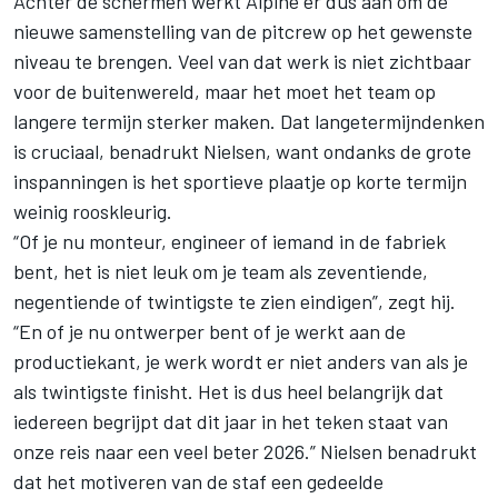
Achter de schermen werkt Alpine er dus aan om de
nieuwe samenstelling van de pitcrew op het gewenste
niveau te brengen. Veel van dat werk is niet zichtbaar
voor de buitenwereld, maar het moet het team op
langere termijn sterker maken. Dat langetermijndenken
is cruciaal, benadrukt Nielsen, want ondanks de grote
inspanningen is het sportieve plaatje op korte termijn
weinig rooskleurig.
“Of je nu monteur, engineer of iemand in de fabriek
bent, het is niet leuk om je team als zeventiende,
negentiende of twintigste te zien eindigen”, zegt hij.
“En of je nu ontwerper bent of je werkt aan de
productiekant, je werk wordt er niet anders van als je
als twintigste finisht. Het is dus heel belangrijk dat
iedereen begrijpt dat dit jaar in het teken staat van
onze reis naar een veel beter 2026.” Nielsen benadrukt
dat het motiveren van de staf een gedeelde