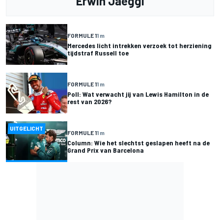
Erwin Jaeggi
FORMULE 1
1 m
Mercedes licht intrekken verzoek tot herziening
tijdstraf Russell toe
FORMULE 1
1 m
Poll: Wat verwacht jij van Lewis Hamilton in de
rest van 2026?
UITGELICHT
FORMULE 1
1 m
Column: Wie het slechtst geslapen heeft na de
Grand Prix van Barcelona