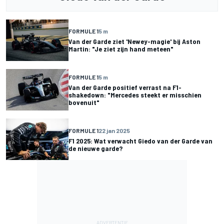
FORMULE 1
5 m
Van der Garde ziet 'Newey-magie' bij Aston
Martin: "Je ziet zijn hand meteen"
FORMULE 1
5 m
Van der Garde positief verrast na F1-
shakedown: "Mercedes steekt er misschien
bovenuit"
FORMULE 1
22 jan 2025
F1 2025: Wat verwacht Giedo van der Garde van
de nieuwe garde?