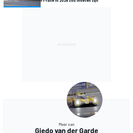
F1-race in 2026 zou moeten zijn
Meer van
Giedo van der Garde