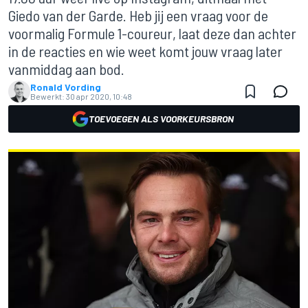
Giedo van der Garde. Heb jij een vraag voor de
voormalig Formule 1-coureur, laat deze dan achter
in de reacties en wie weet komt jouw vraag later
vanmiddag aan bod.
Ronald Vording
Bewerkt:
30 apr 2020, 10:48
TOEVOEGEN ALS VOORKEURSBRON