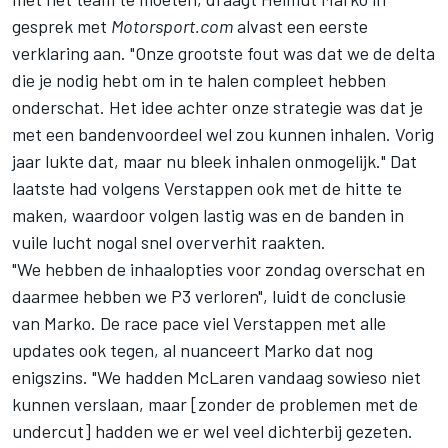
gesprek met
Motorsport.com
alvast een eerste
verklaring aan. "Onze grootste fout was dat we de delta
die je nodig hebt om in te halen compleet hebben
onderschat. Het idee achter onze strategie was dat je
met een bandenvoordeel wel zou kunnen inhalen. Vorig
jaar lukte dat, maar nu bleek inhalen onmogelijk." Dat
laatste had volgens Verstappen ook met de hitte te
maken, waardoor volgen lastig was en de banden in
vuile lucht nogal snel oververhit raakten.
"We hebben de inhaalopties voor zondag overschat en
daarmee hebben we P3 verloren", luidt de conclusie
van Marko. De race pace viel Verstappen met alle
updates ook tegen, al nuanceert Marko dat nog
enigszins. "We hadden
McLaren
vandaag sowieso niet
kunnen verslaan, maar [zonder de problemen met de
undercut] hadden we er wel veel dichterbij gezeten.