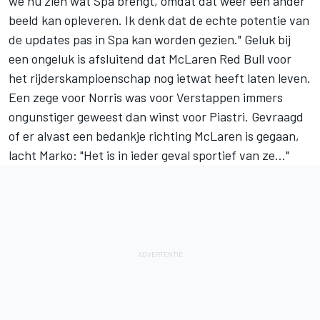
we nu zien wat Spa brengt, omdat dat weer een ander
beeld kan opleveren. Ik denk dat de echte potentie van
de updates pas in Spa kan worden gezien." Geluk bij
een ongeluk is afsluitend dat McLaren Red Bull voor
het rijderskampioenschap nog ietwat heeft laten leven.
Een zege voor Norris was voor Verstappen immers
ongunstiger geweest dan winst voor Piastri. Gevraagd
of er alvast een bedankje richting McLaren is gegaan,
lacht Marko: "Het is in ieder geval sportief van ze..."