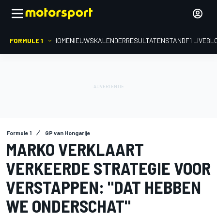
FORMULE 1
HOME
NIEUWS
KALENDER
RESULTATEN
STAND
F1 LIVEBL
Formule 1
GP van Hongarije
MARKO VERKLAART
VERKEERDE STRATEGIE VOOR
VERSTAPPEN: "DAT HEBBEN
WE ONDERSCHAT"