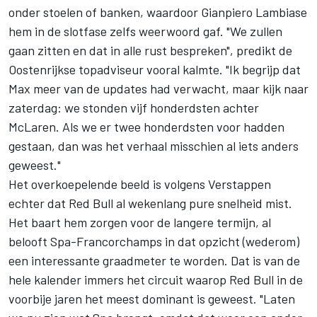
onder stoelen of banken, waardoor Gianpiero Lambiase
hem in de slotfase zelfs weerwoord gaf. "We zullen
gaan zitten en dat in alle rust bespreken", predikt de
Oostenrijkse topadviseur vooral kalmte. "Ik begrijp dat
Max meer van de updates had verwacht, maar kijk naar
zaterdag: we stonden vijf honderdsten achter
McLaren. Als we er twee honderdsten voor hadden
gestaan, dan was het verhaal misschien al iets anders
geweest."
Het overkoepelende beeld is volgens Verstappen
echter dat Red Bull al wekenlang pure snelheid mist.
Het baart hem zorgen voor de langere termijn, al
belooft Spa-Francorchamps in dat opzicht (wederom)
een interessante graadmeter te worden. Dat is van de
hele kalender immers het circuit waarop Red Bull in de
voorbije jaren het meest dominant is geweest. "Laten