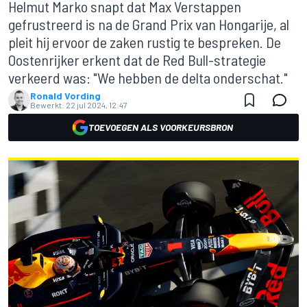
Helmut Marko snapt dat Max Verstappen
gefrustreerd is na de Grand Prix van Hongarije, al
pleit hij ervoor de zaken rustig te bespreken. De
Oostenrijker erkent dat de Red Bull-strategie
verkeerd was: "We hebben de delta onderschat."
Ronald Vording
Bewerkt:
22 jul 2024, 12:47
TOEVOEGEN ALS VOORKEURSBRON