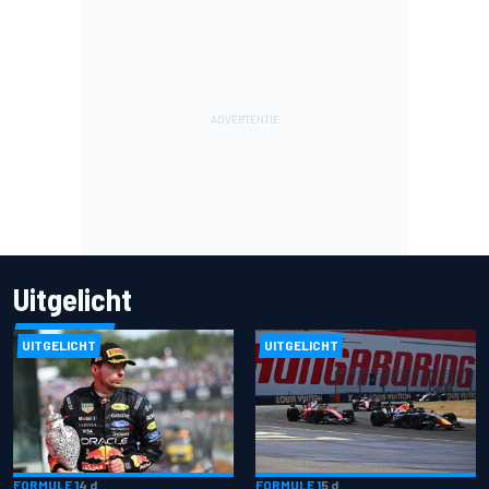
Uitgelicht
UITGELICHT
UITGELICHT
FORMULE 1
4 d
FORMULE 1
5 d