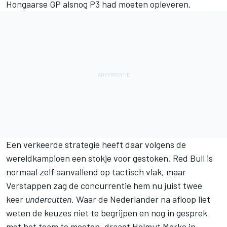
Hongaarse GP alsnog P3 had moeten opleveren.
Een verkeerde strategie heeft daar volgens de
wereldkampioen een stokje voor gestoken. Red Bull is
normaal zelf aanvallend op tactisch vlak, maar
Verstappen zag de concurrentie hem nu juist twee
keer
undercutten
. Waar de Nederlander na afloop liet
weten de keuzes niet te begrijpen en nog in gesprek
met het team te moeten, draagt Helmut Marko in