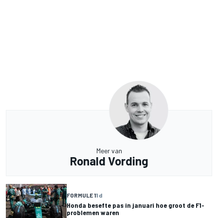
Meer van
Ronald Vording
FORMULE 1
1 d
Honda besefte pas in januari hoe groot de F1-
problemen waren