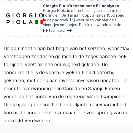
Giorgio Piola's technische F1-analyses
Giorgio Piola is dé technisch journalist in de
Formule 1. De Italiaan loopt al sinds 1969 rond
in de paddock. Hij weet alles van vleugels,
vinnetjes en flapjes. Duik in de wereld van de
F1-techniek!
De dominantie aan het begin van het seizoen, waar
Max
Verstappen
zonder enige moeite de zeges aaneen leek
te rijgen, voelt als een eeuwigheid geleden. De
concurrentie is de voorbije weken flink dichterbij
gekomen, met dank aan diverse in-season updates. De
recente overwinningen in Canada en Spanje komen
vooral op het conto van de regerend wereldkampioen.
Dankzij zijn pure snelheid en briljante racevaardigheid
kon hij de concurrentie verslaan. De voorsprong van de
auto lijkt verdwenen.