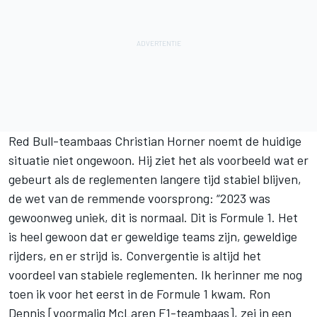
Red Bull-teambaas Christian Horner noemt de huidige
situatie niet ongewoon. Hij ziet het als voorbeeld wat er
gebeurt als de reglementen langere tijd stabiel blijven,
de wet van de remmende voorsprong: “2023 was
gewoonweg uniek, dit is normaal. Dit is Formule 1. Het
is heel gewoon dat er geweldige teams zijn, geweldige
rijders, en er strijd is. Convergentie is altijd het
voordeel van stabiele reglementen. Ik herinner me nog
toen ik voor het eerst in de Formule 1 kwam. Ron
Dennis [voormalig McLaren F1-teambaas], zei in een