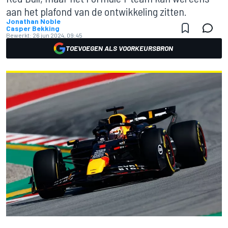
aan het plafond van de ontwikkeling zitten.
Jonathan Noble
Casper Bekking
Bewerkt:
26 jun 2024, 09:45
TOEVOEGEN ALS VOORKEURSBRON