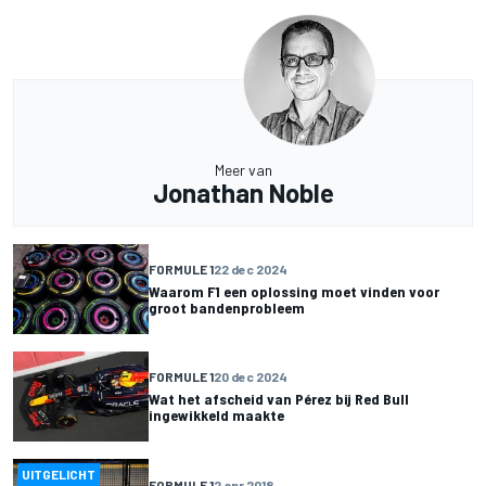
Meer van
Jonathan Noble
FORMULE 1
22 dec 2024
Waarom F1 een oplossing moet vinden voor
groot bandenprobleem
FORMULE 1
20 dec 2024
Wat het afscheid van Pérez bij Red Bull
ingewikkeld maakte
UITGELICHT
FORMULE 1
2 apr 2018