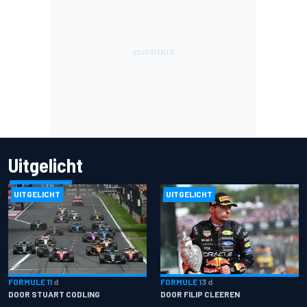
Uitgelicht
UITGELICHT
UITGELICHT
FORMULE 1
1 d
FORMULE 1
3 d
DOOR STUART CODLING
DOOR FILIP CLEEREN