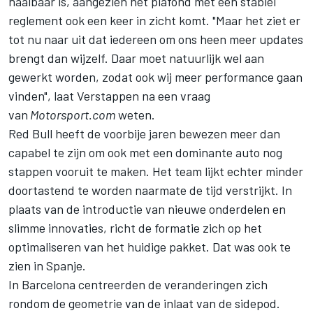
haalbaar is, aangezien het plafond met een stabiel
reglement ook een keer in zicht komt. "Maar het ziet er
tot nu naar uit dat iedereen om ons heen meer updates
brengt dan wijzelf. Daar moet natuurlijk wel aan
gewerkt worden, zodat ook wij meer performance gaan
vinden", laat Verstappen na een vraag
van
Motorsport.com
weten.
Red Bull heeft de voorbije jaren bewezen meer dan
capabel te zijn om ook met een dominante auto nog
stappen vooruit te maken. Het team lijkt echter minder
doortastend te worden naarmate de tijd verstrijkt. In
plaats van de introductie van nieuwe onderdelen en
slimme innovaties, richt de formatie zich op het
optimaliseren van het huidige pakket. Dat was ook te
zien in Spanje.
In Barcelona centreerden de veranderingen zich
rondom de geometrie van de inlaat van de sidepod.