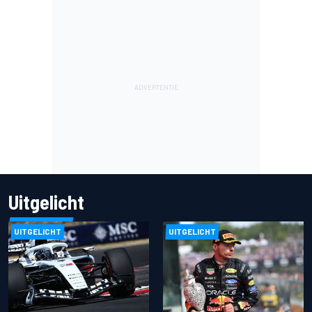
Uitgelicht
UITGELICHT
UITGELICHT