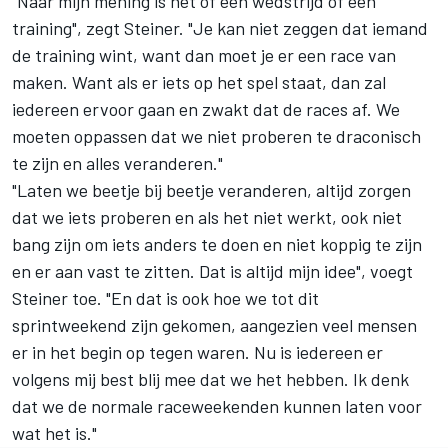
"Naar mijn mening is het óf een wedstrijd óf een
training", zegt Steiner. "Je kan niet zeggen dat iemand
de training wint, want dan moet je er een race van
maken. Want als er iets op het spel staat, dan zal
iedereen ervoor gaan en zwakt dat de races af. We
moeten oppassen dat we niet proberen te draconisch
te zijn en alles veranderen."
"Laten we beetje bij beetje veranderen, altijd zorgen
dat we iets proberen en als het niet werkt, ook niet
bang zijn om iets anders te doen en niet koppig te zijn
en er aan vast te zitten. Dat is altijd mijn idee", voegt
Steiner toe. "En dat is ook hoe we tot dit
sprintweekend zijn gekomen, aangezien veel mensen
er in het begin op tegen waren. Nu is iedereen er
volgens mij best blij mee dat we het hebben. Ik denk
dat we de normale raceweekenden kunnen laten voor
wat het is."