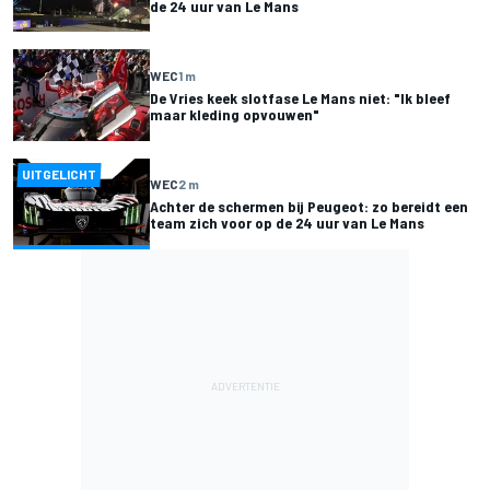
de 24 uur van Le Mans
WEC
1 m
De Vries keek slotfase Le Mans niet: "Ik bleef
maar kleding opvouwen"
UITGELICHT
WEC
2 m
Achter de schermen bij Peugeot: zo bereidt een
team zich voor op de 24 uur van Le Mans