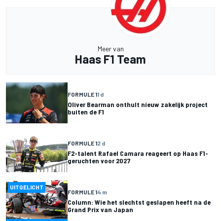
Meer van
Haas F1 Team
FORMULE 1
1 d
Oliver Bearman onthult nieuw zakelijk project
buiten de F1
FORMULE 1
2 d
F2-talent Rafael Camara reageert op Haas F1-
geruchten voor 2027
UITGELICHT
FORMULE 1
4 m
Column: Wie het slechtst geslapen heeft na de
Grand Prix van Japan