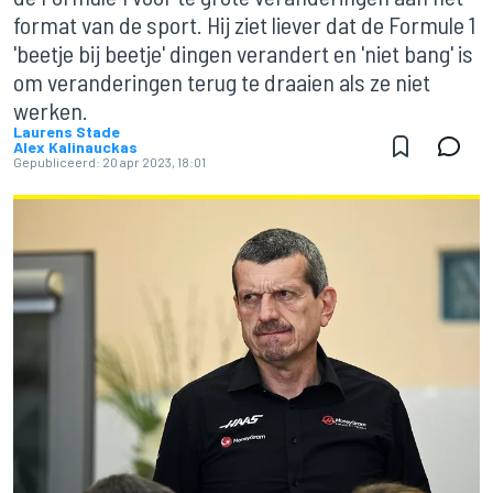
format van de sport. Hij ziet liever dat de Formule 1
'beetje bij beetje' dingen verandert en 'niet bang' is
om veranderingen terug te draaien als ze niet
werken.
Laurens Stade
Alex Kalinauckas
Gepubliceerd:
20 apr 2023, 18:01