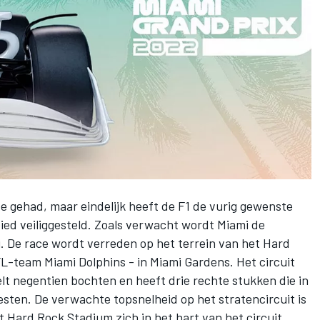
e gehad, maar eindelijk heeft de F1 de vurig gewenste
ed veiliggesteld. Zoals verwacht wordt Miami de
. De race wordt verreden op het terrein van het Hard
-team Miami Dolphins - in Miami Gardens. Het circuit
elt negentien bochten en heeft drie rechte stukken die in
ten. De verwachte topsnelheid op het stratencircuit is
et Hard Rock Stadium zich in het hart van het circuit