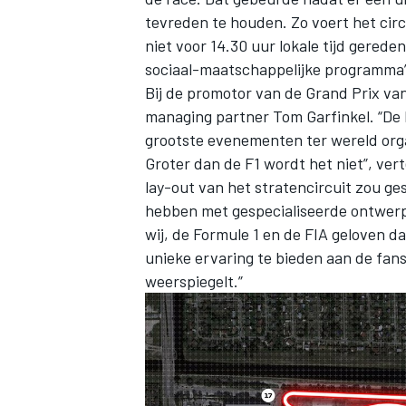
tevreden te houden. Zo voert het cir
niet voor 14.30 uur lokale tijd gerede
sociaal-maatschappelijke programma’
Bij de promotor van de Grand Prix va
managing partner Tom Garfinkel. “De
grootste evenementen ter wereld orga
Groter dan de F1 wordt het niet”, ve
lay-out van het stratencircuit zou ges
hebben met gespecialiseerde ontwer
wij, de Formule 1 en de FIA geloven d
unieke ervaring te bieden aan de fan
weerspiegelt.”