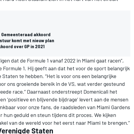
p: Gemeenteraad akkoord
estuur komt met nieuw plan
kkoord over GP in 2021
gen dat de Formule 1 vanaf 2022 in Miami gaat racen”,
 Formule 1. Hij geeft aan dat het voor de sport belangrijk
 Staten te hebben. “Het is voor ons een belangrijke
or ons groeiende bereik in de VS, wat verder gesteund
ede race.” Daarnaast onderstreept Domenicali het
en ‘positieve en blijvende bijdrage’ levert aan de mensen
ankbaar voor onze fans, de raadsleden van Miami Gardens
or hun geduld en steun tijdens dit proces. We kijken
kel van de wereld voor het eerst naar Miami te brengen.”
 Verenigde Staten