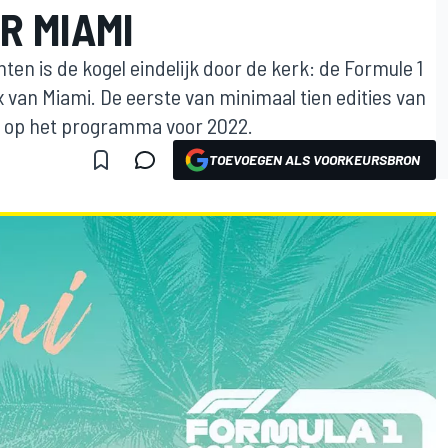
R MIAMI
ten is de kogel eindelijk door de kerk: de Formule 1
x van Miami. De eerste van minimaal tien edities van
at op het programma voor 2022.
TOEVOEGEN ALS VOORKEURSBRON