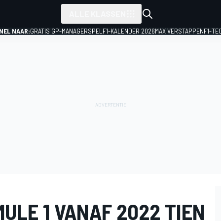
ALLE KLASSEN
NEL NAAR:
GRATIS GP-MANAGERSPEL
F1-KALENDER 2026
MAX VERSTAPPEN
F1-TE
MULE 1 VANAF 2022 TIEN