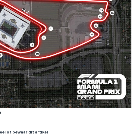
n
eel of bewaar dit artikel