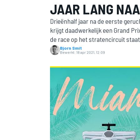
JAAR LANG NAA
Drieënhalf jaar na de eerste geruch
krijgt daadwerkelijk een Grand Pri
de race op het stratencircuit sta
Bjorn Smit
Bewerkt:
18 apr 2021, 12:09
MOTOGP