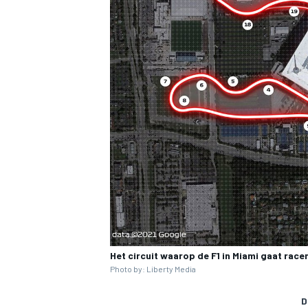
MEER RACEKLASSEN
Het circuit waarop de F1 in Miami gaat race
Photo by: Liberty Media
D