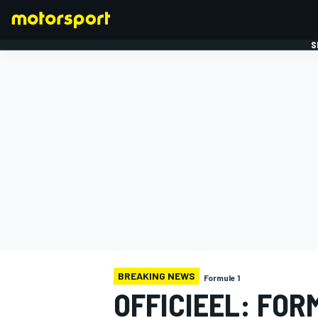
S
FORMULE 1
BREAKING NEWS
Formule 1
OFFICIEEL: FOR