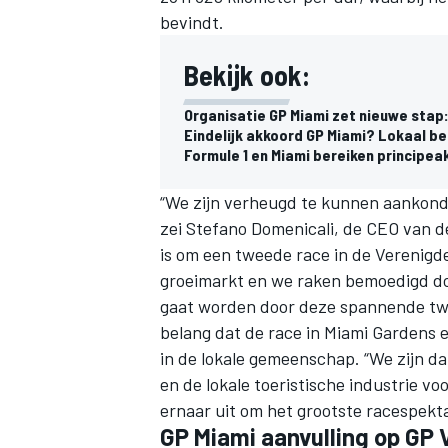
bevindt.
Bekijk ook:
Organisatie GP Miami zet nieuwe sta
Eindelijk akkoord GP Miami? Lokaal b
Formule 1 en Miami bereiken principea
“We zijn verheugd te kunnen aankondi
zei Stefano Domenicali, de CEO van de
is om een tweede race in de Verenigde
groeimarkt en we raken bemoedigd do
gaat worden door deze spannende twe
belang dat de race in Miami Gardens e
in de lokale gemeenschap. “We zijn d
en de lokale toeristische industrie vo
ernaar uit om het grootste racespekta
GP Miami aanvulling op GP