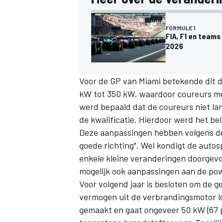
FORMULE 1
FIA, F1 en team
2026
Voor de GP van Miami betekende dit d
kW tot 350 kW, waardoor coureurs mee
werd bepaald dat de coureurs niet l
de kwalificatie. Hierdoor werd het be
Deze aanpassingen hebben volgens de 
goede richting". Wel kondigt de autos
enkele kleine veranderingen doorgevo
mogelijk ook aanpassingen aan de powe
Voor volgend jaar is besloten om de g
vermogen uit de verbrandingsmotor lo
gemaakt en gaat ongeveer 50 kW (67 p