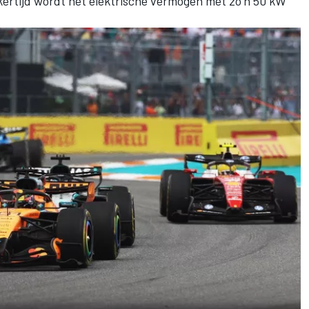
kertijd wordt het elektrische vermogen met zo'n 50 kW