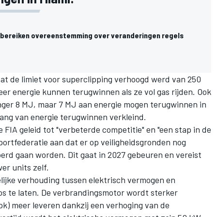
s bereiken overeenstemming over veranderingen regels
at de limiet voor superclipping verhoogd werd van 250
r energie kunnen terugwinnen als ze vol gas rijden. Ook
anger 8 MJ, maar 7 MJ aan energie mogen terugwinnen in
lang van energie terugwinnen verkleind.
FIA geleid tot "verbeterde competitie" en "een stap in de
portfederatie aan dat er op veiligheidsgronden nog
erd gaan worden. Dit gaat in 2027 gebeuren en vereist
r units zelf.
elijke verhouding tussen elektrisch vermogen en
s te laten. De verbrandingsmotor wordt sterker
k) meer leveren dankzij een verhoging van de