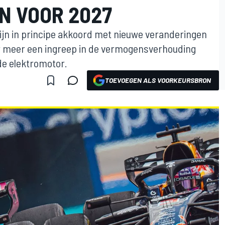
N VOOR 2027
zijn in principe akkoord met nieuwe veranderingen
r meer een ingreep in de vermogensverhouding
e elektromotor.
TOEVOEGEN ALS VOORKEURSBRON