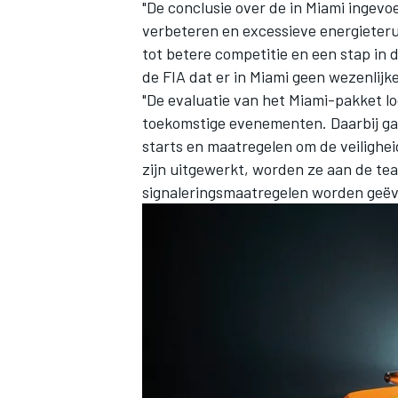
"De conclusie over de in Miami ingev
verbeteren en excessieve energieter
tot betere competitie en een stap in 
de FIA dat er in Miami geen wezenlijke
"De evaluatie van het Miami-pakket l
toekomstige evenementen. Daarbij gaa
starts en maatregelen om de veilighe
MEER RACEKLASSEN
zijn uitgewerkt, worden ze aan de t
signaleringsmaatregelen worden geëv