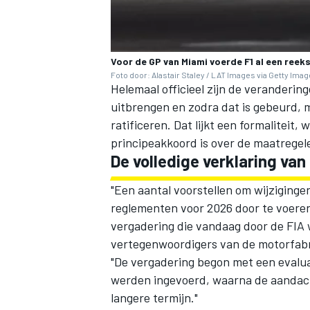
Voor de GP van Miami voerde F1 al een reek
Foto door: Alastair Staley / LAT Images via Getty Ima
Helemaal officieel zijn de veranderi
uitbrengen en zodra dat is gebeurd, 
ratificeren. Dat lijkt een formaliteit
principeakkoord is over de maatregel
De volledige verklaring van
"Een aantal voorstellen om wijzigin
reglementen voor 2026 door te voeren,
vergadering die vandaag door de FIA
vertegenwoordigers van de motorfabr
"De vergadering begon met een evalua
werden ingevoerd, waarna de aandach
langere termijn."