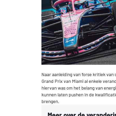
INDYCAR
Naar aanleiding van forse kritiek van
Grand Prix van Miami al enkele veran
hiervan was om het belang van energi
kunnen laten pushen in de kwalificati
WEC
DTM
brengen.
Meer over de veranderi