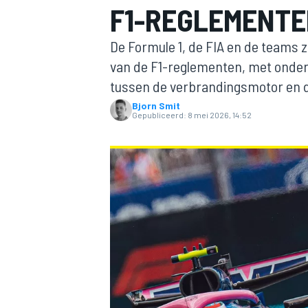
F1-REGLEMENTE
De Formule 1, de FIA en de teams 
van de F1-reglementen, met onde
tussen de verbrandingsmotor en d
Bjorn Smit
Gepubliceerd:
8 mei 2026, 14:52
MOTOGP