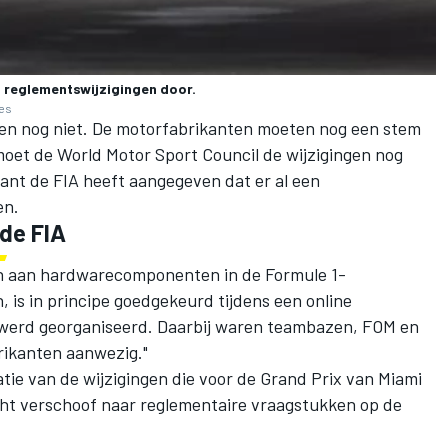
s reglementswijzigingen door.
ges
ngen nog niet. De motorfabrikanten moeten nog een stem
moet de World Motor Sport Council de wijzigingen nog
, want de FIA heeft aangegeven dat er al een
en.
 de FIA
gen aan hardwarecomponenten in de Formule 1-
 is in principe goedgekeurd tijdens een online
 werd georganiseerd. Daarbij waren teambazen, FOM en
ikanten aanwezig."
tie van de wijzigingen die voor de Grand Prix van Miami
t verschoof naar reglementaire vraagstukken op de