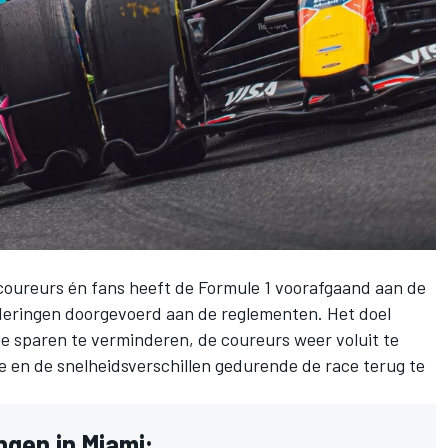
 coureurs én fans heeft de Formule 1 voorafgaand aan de
deringen doorgevoerd aan de reglementen. Het doel
e sparen te verminderen, de coureurs weer voluit te
e en de snelheidsverschillen gedurende de race terug te
ngen in Miami: