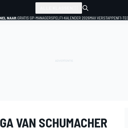
ALLE KLASSEN
NEL NAAR:
GRATIS GP-MANAGERSPEL
F1-KALENDER 2026
MAX VERSTAPPEN
F1-TE
-GA VAN SCHUMACHER