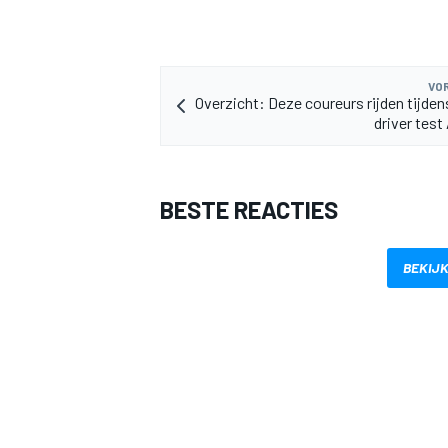
VOR
Overzicht: Deze coureurs rijden tijden
driver test
BESTE REACTIES
BEKIJK