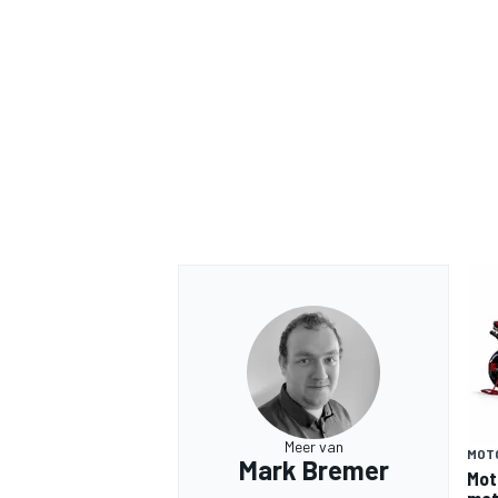
MEER RACEKLASSEN
Meer van
MOT
Mark Bremer
Mot
moto