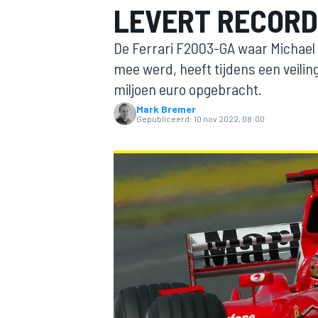
LEVERT RECORD
De Ferrari F2003-GA waar Michae
mee werd, heeft tijdens een veili
miljoen euro opgebracht.
Mark Bremer
Gepubliceerd:
10 nov 2022, 08:00
MOTOGP