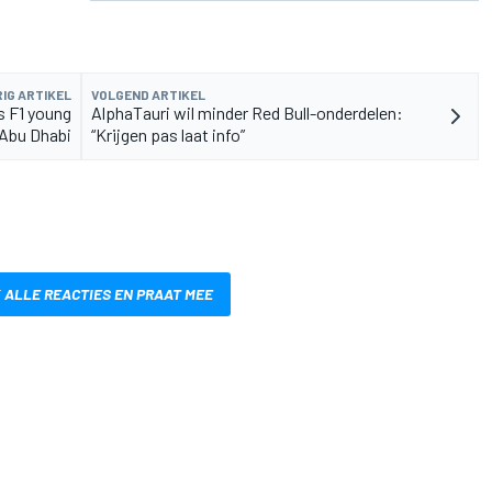
IG ARTIKEL
VOLGEND ARTIKEL
s F1 young
AlphaTauri wil minder Red Bull-onderdelen:
 Abu Dhabi
“Krijgen pas laat info”
 ALLE REACTIES EN PRAAT MEE