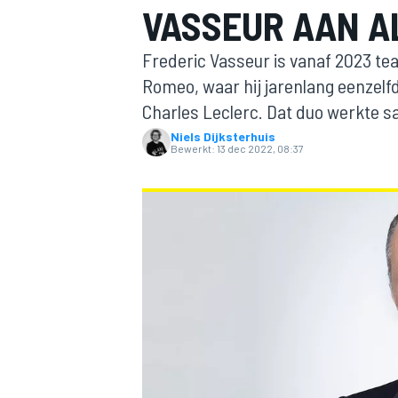
VASSEUR AAN A
Frederic Vasseur is vanaf 2023 te
Romeo, waar hij jarenlang eenzelf
Charles Leclerc. Dat duo werkte s
Niels Dijksterhuis
Bewerkt:
13 dec 2022, 08:37
MOTOGP