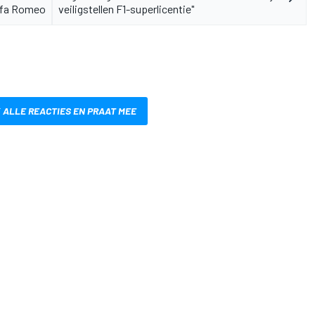
lfa Romeo
veiligstellen F1-superlicentie"
 ALLE REACTIES EN PRAAT MEE