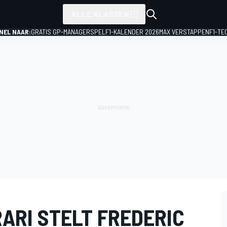
ALLE KLASSEN
NEL NAAR:
GRATIS GP-MANAGERSPEL
F1-KALENDER 2026
MAX VERSTAPPEN
F1-TE
RARI STELT FREDERIC