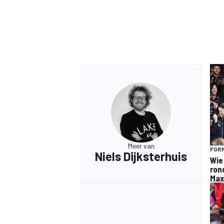
Meer van
FORM
Niels Dijksterhuis
Wie
ron
Max