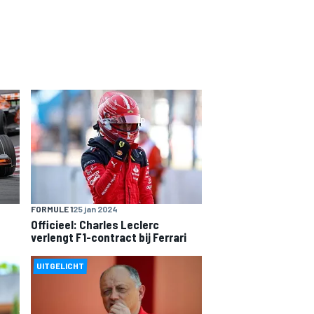
FORMULE 1
25 jan 2024
Officieel: Charles Leclerc
verlengt F1-contract bij Ferrari
UITGELICHT