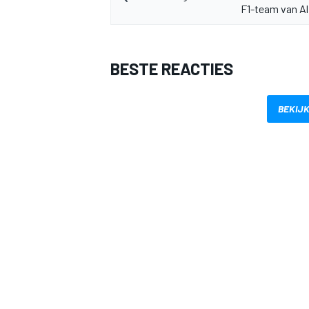
F1-team van A
BESTE REACTIES
BEKIJK
MEER RACEKLASSEN