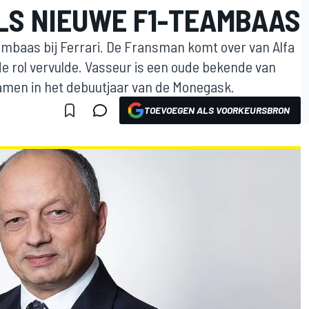
LS NIEUWE F1-TEAMBAAS
ambaas bij Ferrari. De Fransman komt over van Alfa
de rol vervulde. Vasseur is een oude bekende van
amen in het debuutjaar van de Monegask.
TOEVOEGEN ALS VOORKEURSBRON