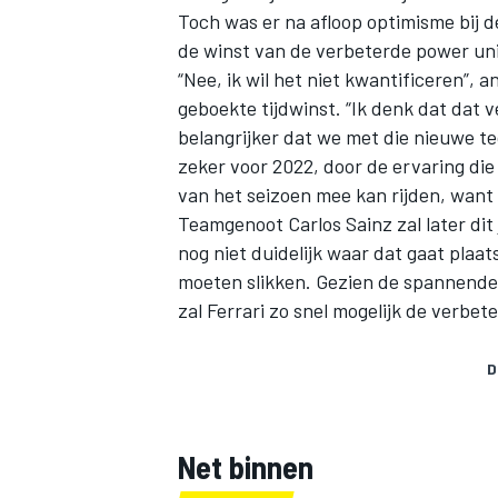
Toch was er na afloop optimisme bij d
de winst van de verbeterde power uni
“Nee, ik wil het niet kwantificeren”, 
geboekte tijdwinst. “Ik denk dat dat ve
belangrijker dat we met die nieuwe t
zeker voor 2022, door de ervaring die
van het seizoen mee kan rijden, want h
Teamgenoot Carlos Sainz zal later dit
nog niet duidelijk waar dat gaat plaa
moeten slikken. Gezien de spannende
zal Ferrari zo snel mogelijk de verbete
D
Net binnen