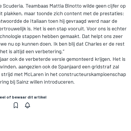
e Scuderia. Teambaas Mattia Binotto wilde geen cijfer op
t plakken, maar toonde zich content met de prestaties:
antwoordde de Italiaan toen hij gevraagd werd naar de
rtrouwelijk is. Het is een stap vooruit. Voor ons is echter
echnologie stappen hebben gemaakt. Dat helpt ons zeer
 we nu op kunnen doen. Ik ben blij dat Charles er de rest
et is altijd een verbetering.”
 jaar ook de verbeterde versie gemonteerd krijgen. Het is
tsvinden, aangezien ook de Spanjaard een gridstraf zal
 strijd met McLaren in het
constructeurskampioenschap
ring bij Sainz willen introduceren.
eel of bewaar dit artikel