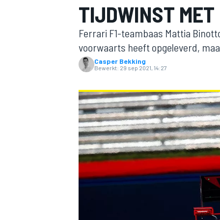
TIJDWINST MET
Ferrari F1-teambaas Mattia Binotto
voorwaarts heeft opgeleverd, maar
Casper Bekking
Bewerkt:
29 sep 2021, 14:27
MOTOGP