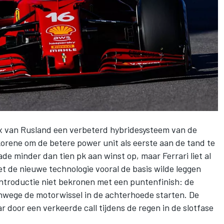
ix van Rusland
een verbeterd hybridesysteem van de
korene om de betere power unit als eerste aan de tand te
de minder dan tien pk aan winst op, maar Ferrari liet al
t de nieuwe technologie vooral de basis wilde leggen
introductie niet bekronen met een puntenfinish: de
nwege de motorwissel in de achterhoede starten. De
ar door een verkeerde call tijdens de regen in de slotfase