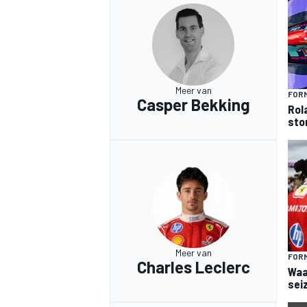
Meer van
FORM
Casper Bekking
Rol
sto
Meer van
FORM
Charles Leclerc
Waa
sei