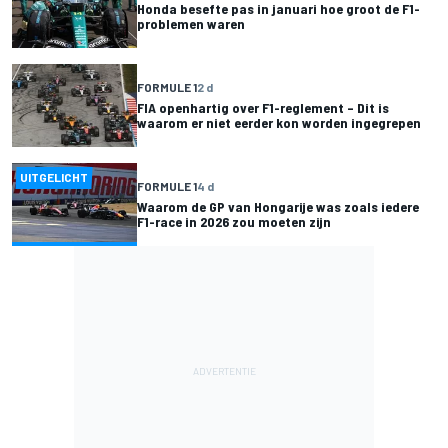
Honda besefte pas in januari hoe groot de F1-
problemen waren
FORMULE 1
2 d
FIA openhartig over F1-reglement – Dit is
waarom er niet eerder kon worden ingegrepen
UITGELICHT
FORMULE 1
4 d
Waarom de GP van Hongarije was zoals iedere
F1-race in 2026 zou moeten zijn