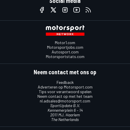
Social media
Motor1.com
Motorsportjobs.com
Autosport.com
Motorsportstats.com
Neem contact met ons op
Feedback
Adverteren op Motorsport.com
Tips voor verantwoord spelen
Neem contact op met het team
nl.adsales@motorsport.com
SportUpdate B.V.
Kennemerplein 6 – 14
2011 MJ, Haarlem
The Netherlands