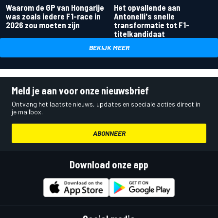
Waarom de GP van Hongarije
Het opvallende aan
was zoals iedere F1-race in
Antonelli's snelle
2026 zou moeten zijn
transformatie tot F1-
titelkandidaat
BEKIJK MEER
Meld je aan voor onze nieuwsbrief
Ontvang het laatste nieuws, updates en speciale acties direct in
je mailbox.
ABONNEER
Download onze app