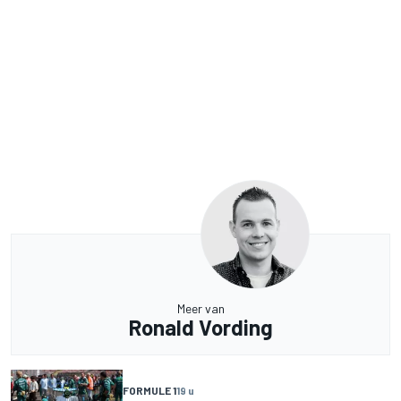
Meer van
Ronald Vording
FORMULE 1
19 u