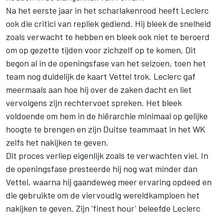
Na het eerste jaar in het scharlakenrood heeft Leclerc
ook die critici van repliek gediend. Hij bleek de snelheid
zoals verwacht te hebben en bleek ook niet te beroerd
om op gezette tijden voor zichzelf op te komen. Dit
begon al in de openingsfase van het seizoen, toen het
team nog duidelijk de kaart Vettel trok. Leclerc gaf
meermaals aan hoe hij over de zaken dacht en liet
vervolgens zijn rechtervoet spreken. Het bleek
voldoende om hem in de hiërarchie minimaal op gelijke
hoogte te brengen en zijn Duitse teammaat in het WK
zelfs het nakijken te geven.
Dit proces verliep eigenlijk zoals te verwachten viel. In
de openingsfase presteerde hij nog wat minder dan
Vettel, waarna hij gaandeweg meer ervaring opdeed en
die gebruikte om de viervoudig wereldkampioen het
nakijken te geven. Zijn 'finest hour' beleefde Leclerc