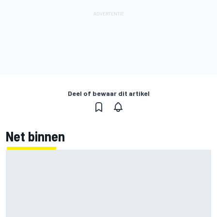
Deel of bewaar dit artikel
Net binnen