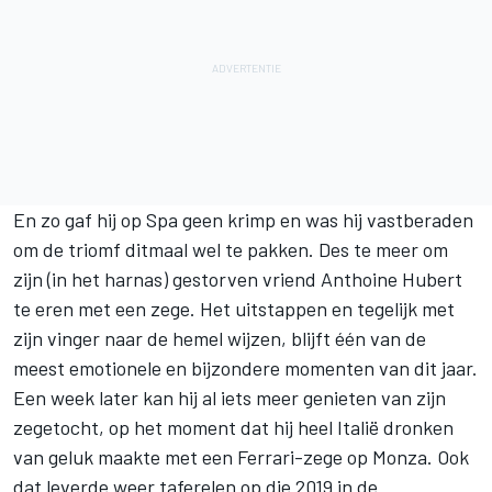
En zo gaf hij op Spa geen krimp en was hij vastberaden
om de triomf ditmaal wel te pakken. Des te meer om
zijn (in het harnas) gestorven vriend Anthoine Hubert
te eren met een zege. Het uitstappen en tegelijk met
zijn vinger naar de hemel wijzen, blijft één van de
meest emotionele en bijzondere momenten van dit jaar.
Een week later kan hij al iets meer genieten van zijn
zegetocht, op het moment dat hij heel Italië dronken
van geluk maakte met een Ferrari-zege op Monza. Ook
dat leverde weer taferelen op die 2019 in de