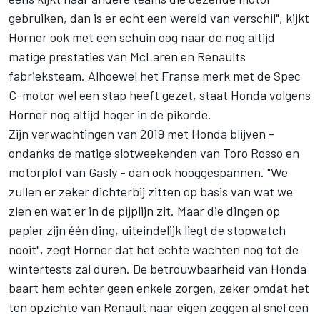
gebruiken, dan is er echt een wereld van verschil", kijkt
Horner ook met een schuin oog naar de nog altijd
matige prestaties van McLaren en Renaults
fabrieksteam. Alhoewel het Franse merk met de Spec
C-motor wel een stap heeft gezet, staat Honda volgens
Horner
nog altijd hoger in de pikorde.
Zijn
verwachtingen van 2019 met Honda
blijven -
ondanks de matige slotweekenden van Toro Rosso en
motorplof van Gasly - dan ook hooggespannen. "We
zullen er zeker dichterbij zitten op basis van wat we
zien en wat er in de pijplijn zit. Maar die dingen op
papier zijn één ding, uiteindelijk liegt de stopwatch
nooit", zegt Horner dat het echte wachten nog tot de
wintertests zal duren. De betrouwbaarheid van Honda
baart hem echter geen enkele zorgen, zeker omdat het
ten opzichte van Renault naar eigen zeggen al snel een