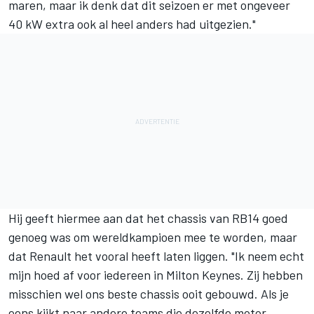
maren, maar ik denk dat dit seizoen er met ongeveer
40 kW extra ook al heel anders had uitgezien."
Hij geeft hiermee aan dat het chassis van RB14 goed
genoeg was om wereldkampioen mee te worden, maar
dat Renault het vooral heeft laten liggen. "Ik neem echt
mijn hoed af voor iedereen in Milton Keynes. Zij hebben
misschien wel ons beste chassis ooit gebouwd. Als je
eens kijkt naar andere teams die dezelfde motor