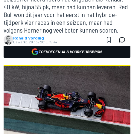
40 kW, bijna 55 pk, meer had kunnen leveren. Red
Bull won dit jaar voor het eerst in het hybride-
tijdperk vier races in één seizoen, maar had
volgens Horner nog veel beter kunnen scoren.
Ronald Vording
Bewerkt:
29 nov 2018, 15:44
TOEVOEGEN ALS VOORKEURSBRON