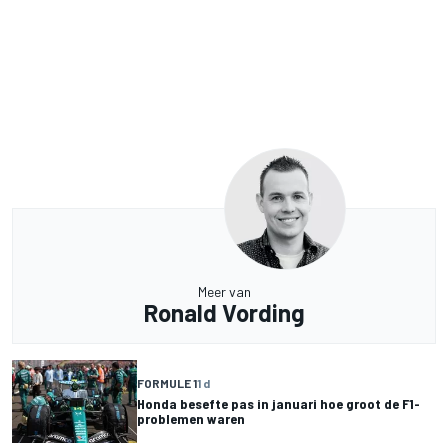
Meer van
Ronald Vording
FORMULE 1
1 d
Honda besefte pas in januari hoe groot de F1-
problemen waren