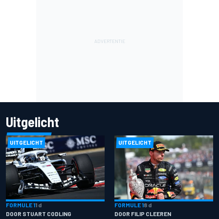
Uitgelicht
UITGELICHT
UITGELICHT
FORMULE 1
1 d
FORMULE 1
8 d
DOOR STUART CODLING
DOOR FILIP CLEEREN