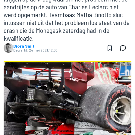
aandrijfas op de auto van Charles Leclerc niet
werd opgemerkt. Teambaas Mattia Binotto sluit
intussen niet uit dat het probleem los staat van de
crash die de Monegask zaterdag had in de
kwalificatie.
Bjorn Smit
Bewerkt:
24 mei 2021, 12:33