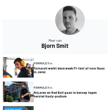
Meer van
Bjorn Smit
FORMULE 1
1 m
Fornaroli werkt deze week F1-test af voor Haas
in Jerez
FORMULE 1
1 m
McLaren en Red Bull gaan in beroep tegen
herstel Gasly-podium
UITGELICHT