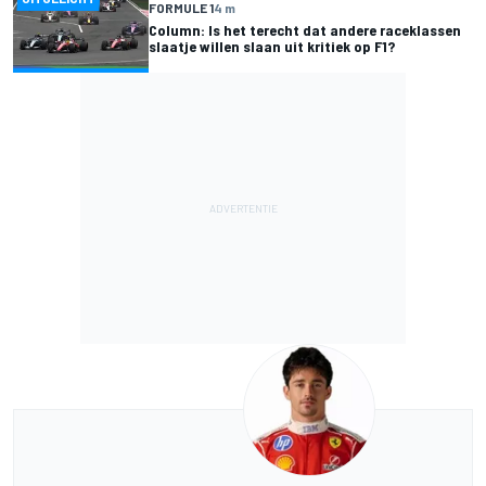
FORMULE 1
4 m
Column: Is het terecht dat andere raceklassen
slaatje willen slaan uit kritiek op F1?