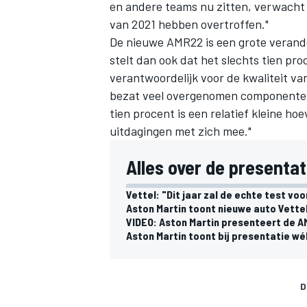
en andere teams nu zitten, verwacht 
van 2021 hebben overtroffen."
De nieuwe AMR22 is een grote verande
stelt dan ook dat het slechts tien p
verantwoordelijk voor de kwaliteit va
bezat veel overgenomen componenten,
tien procent is een relatief kleine h
uitdagingen met zich mee."
Alles over de presenta
Vettel: "Dit jaar zal de echte test voo
Aston Martin toont nieuwe auto Vettel
VIDEO: Aston Martin presenteert de AM
Aston Martin toont bij presentatie wé
D