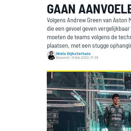
GAAN AANVOELE
Volgens Andrew Green van Aston Ma
die een gevoel geven vergelijkbaa
moeten de teams volgens de techni
plaatsen, met een stugge ophangin
Niels Dijksterhuis
Bewerkt:
10 feb 2022, 17:39
MOTOGP