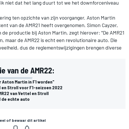
ik niet dat het lang duurt tot we het downforceniveau
ring ten opzichte van zijn voorganger. Aston Martin
rocent van de AMR21 heeft overgenomen. Simon Cayzer,
n de productie bij Aston Martin, zegt hierover: "De AMR21
 maar de AMR22 is echt een revolutionaire auto. Die
oeveelheid, dus de reglementswijzigingen brengen diverse
tie van de AMR22:
r Aston Martin in F1 worden"
 en Stroll voor F1-seizoen 2022
R22 van Vettel en Stroll
l de echte auto
eel of bewaar dit artikel