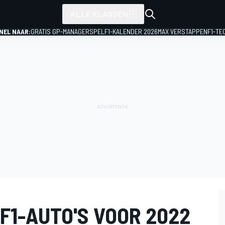
ALLE KLASSEN
NEL NAAR:
GRATIS GP-MANAGERSPEL
F1-KALENDER 2026
MAX VERSTAPPEN
F1-TE
F1-AUTO'S VOOR 2022