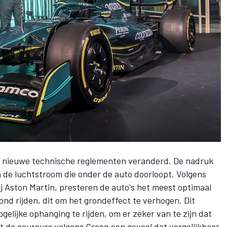
e nieuwe technische reglementen veranderd. De nadruk
n de luchtstroom die onder de auto doorloopt. Volgens
j Aston Martin, presteren de auto's het meest optimaal
ond rijden, dit om het grondeffect te verhogen. Dit
elijke ophanging te rijden, om er zeker van te zijn dat
eft de coureurs volgens Green een gevoel dat vergelijkbaar