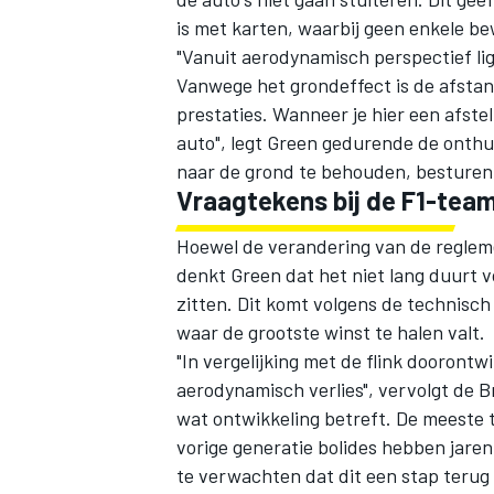
is met karten, waarbij geen enkele be
"Vanuit aerodynamisch perspectief li
Vanwege het grondeffect is de afstand
prestaties. Wanneer je hier een afstell
auto", legt Green
gedurende de onthu
naar de grond te behouden, besturen d
Vraagtekens bij de F1-tea
Hoewel de verandering van de regleme
denkt Green dat het niet lang duurt 
zitten. Dit komt volgens de technisc
waar de grootste winst te halen valt.
"In vergelijking met de flink doorontw
aerodynamisch verlies", vervolgt de B
wat ontwikkeling betreft. De meeste 
vorige generatie bolides hebben jare
te verwachten dat dit een stap terug 