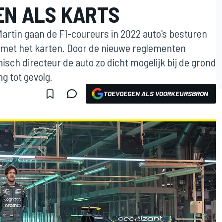
N ALS KARTS
rtin gaan de F1-coureurs in 2022 auto's besturen
r met het karten. Door de nieuwe reglementen
sch directeur de auto zo dicht mogelijk bij de grond
g tot gevolg.
TOEVOEGEN ALS VOORKEURSBRON