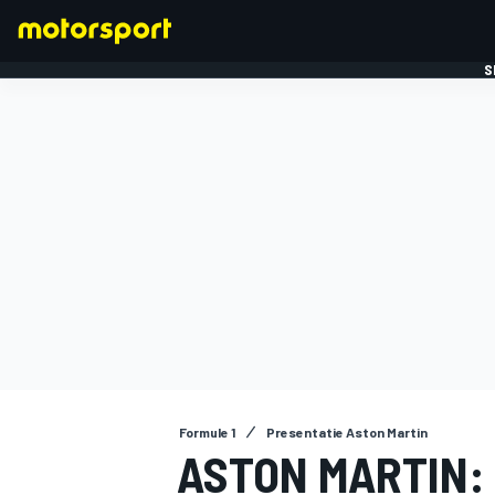
S
FORMULE 1
Formule 1
Presentatie Aston Martin
ASTON MARTIN: 