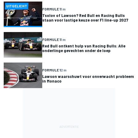
UITGELICHT
FORMULE 1
1 m
Tsolov of Lawson? Red Bull en Racing Bulls
staan voor lastige keuze over F1 line-up 2027
FORMULE 1
1 m
Red Bull ontkent hulp van Racing Bulls: Alle
onderlinge gevechten onder de loep
FORMULE 1
2 m
Lawson waarschuwt voor onverwacht probleem
in Monaco