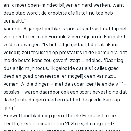
en ik moet open-minded blijven en hard werken, want
deze stap wordt de grootste die ik tot nu toe heb
gemaakt."
Voor de 18-jarige Lindblad stond al snel vast dat hij met
zijn prestaties in de Formule 2 een zitje in de Formule 1
wilde afdwingen. "Ik heb altijd gedacht dat als ik me
volledig zou focussen op prestaties in de Formule 2, dat
me de beste kans zou geven", zegt Lindblad. "Daar lag
dus altijd mijn focus. Ik geloofde dat als ik alles goed
deed en goed presteerde, er mogelijk een kans zou
komen. Al die dingen – met de superlicentie en de VT1-
sessies – waren daardoor ook een soort bevestiging dat
ik de juiste dingen deed en dat het de goede kant op
ging."
Hoewel Lindblad nog geen officiële Formule 1-race
heeft gereden, mocht hij in 2025 regelmatig in F1-