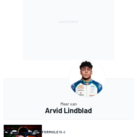
Meer van
Arvid Lindblad
FORMULE 1
9 d