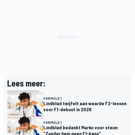
Lees meer:
FORMULE 1
Lindblad twijfelt aan waarde F2-lessen
voor F1-debuut in 2026
FORMULE 1
Lindblad bedankt Marko voor steun:
"Zonder hem geen F1-kans"