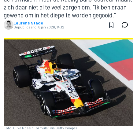
zich daar niet al te veel zorgen om: "Ik ben eraan
gewend om in het diepe te worden gegooid."
Laurens Stade
Gepubliceerd:
6 jan 2026, 14:12
Foto: Clive Rose / Formula 1 via Getty Images