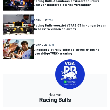
Racing Bulls-teambaas adviseert coureurs:
Leer van boordradio's Max Verstappen
FORMULE 1
17 d
Racing Bulls voorziet VCARB 03 in Hongarije van
twee extra vinnen op airbox
FORMULE 1
27 d
Lindblad ziet rally-uitstapjes wel zitten na
'geweldige' WRC-ervaring
Meer van
Racing Bulls