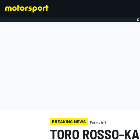
S
FORMULE 1
BREAKING NEWS
Formule 1
TORO ROSSO-KA