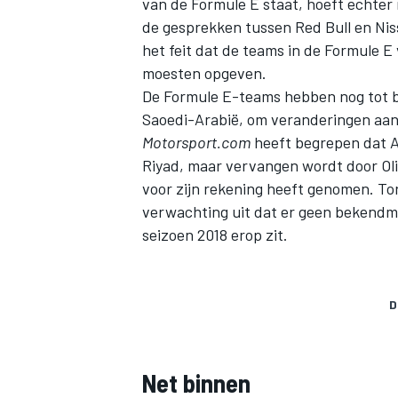
van de Formule E staat, hoeft echter 
de gesprekken tussen Red Bull en Niss
het feit dat de teams in de Formule 
moesten opgeven.
De Formule E-teams hebben nog tot b
Saoedi-Arabië, om veranderingen aan 
Motorsport.com
heeft begrepen dat Al
Riyad, maar vervangen wordt door Oliv
voor zijn rekening heeft genomen. T
verwachting uit dat er geen bekendma
seizoen 2018 erop zit.
D
Net binnen