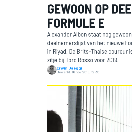
GEWOON OP DEE
FORMULE E
Alexander Albon staat nog gewoon
deelnemerslijst van het nieuwe Fo
in Riyad. De Brits-Thaise coureur
zitje bij Toro Rosso voor 2019.
MOTOGP
Erwin Jaeggi
Bewerkt:
16 nov 2018, 12:30