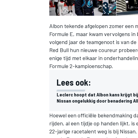
Albon tekende afgelopen zomer een me
Formule E, maar kwam vervolgens in b
volgend jaar de teamgenoot is van de
Red Bull hun nieuwe coureur probeerd
enige tijd met elkaar in onderhandel
Formule 2-kampioenschap.
Lees ook:
Leclerc hoopt dat Albon kans krijgt bi
Nissan ongelukkig door benadering A
Hoewel een officiële bekendmaking dat
rijden, al een tijdje op handen lijkt, 
22-jarige racetalent weg is bij Nissan