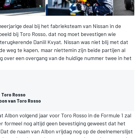
erjarige deal bij het fabrieksteam van Nissan in de
eeld bij Toro Rosso, dat nog moet bevestigen wie
terugkerende Daniil Kvyat
. Nissan was
niet blij
met dat
e weg te kapen, maar niettemin zijn beide partijen al
ing over een overgang van de huidige nummer twee in het
j Toro Rosso
lbon van Toro Rosso
 Albon volgend jaar voor Toro Rosso in de Formule 1 zal
is er formeel nog altijd geen bevestiging geweest dat het
. Dat de naam van Albon vrijdag nog op de deelnemerslijst