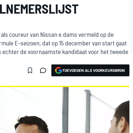
LNEMERSLIJST
 als coureur van Nissan e.dams vermeld op de
rmule E-seizoen, dat op 15 december van start gaat
 is echter de voornaamste kandidaat voor het tweede
TOEVOEGEN ALS VOORKEURSBRON