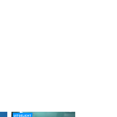
UITGELICHT