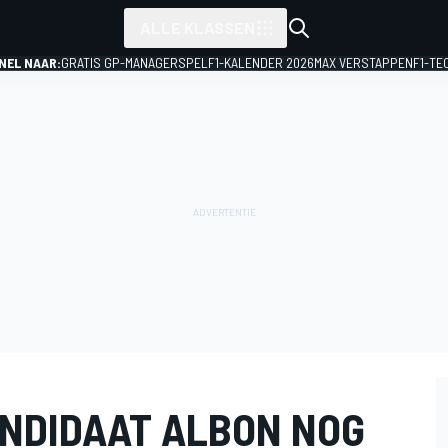
ALLE KLASSEN
NEL NAAR:
GRATIS GP-MANAGERSPEL
F1-KALENDER 2026
MAX VERSTAPPEN
F1-TE
NDIDAAT ALBON NOG