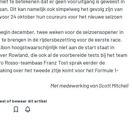
niet te betekenen dat er geen vooruitgang is geweest in
an. Dit kan namelijk ook simpelweg het gevolg zijn van
E voor 24 oktober hun coureurs voor het nieuwe seizoen
egin december, twee weken voor de seizoensopener in
te brengen in de rijdersbezetting voor de eerste race.
bon hoogstwaarschijnlijk niet aan de start staat in
er Rowland, die ook al de voorbereide tests bij het team
oro Rosso-teambaas Franz Tost sprak eerder de
king over het tweede zitje komt voor het Formule 1-
Met medewerking van Scott Mitchell
eel of bewaar dit artikel