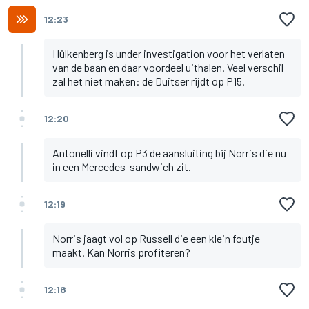
12:23
Hülkenberg is under investigation voor het verlaten
van de baan en daar voordeel uithalen. Veel verschil
zal het niet maken: de Duitser rijdt op P15.
12:20
Antonelli vindt op P3 de aansluiting bij Norris die nu
in een Mercedes-sandwich zit.
12:19
Norris jaagt vol op Russell die een klein foutje
maakt. Kan Norris profiteren?
12:18