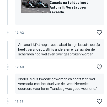
Canada na fel duel met
Antonelli, Verstappen
zevende
12:42
Antonelli kijkt nog steeds alsof ie zijn laatste oortje
heeft versnoept. Blij is anders en er zal achter de
schermen nog wel even over gesproken worden.
12:40
Norris is dus tweede geworden en heeft zich wel
vermaakt met het duel van de twee Mercedes-
coureurs voor hem: "Vandaag was goed voor ons."
12:39