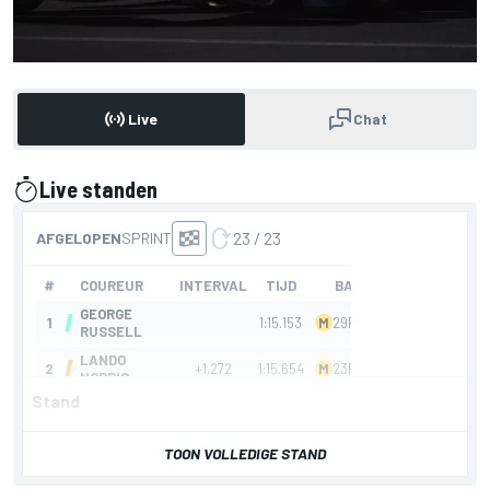
Live
Chat
Live standen
gepresenteerd door
Stand
TOON VOLLEDIGE STAND