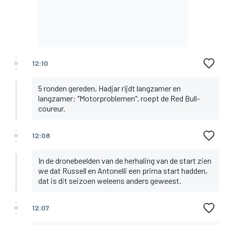
12:10
5 ronden gereden, Hadjar rijdt langzamer en
langzamer: "Motorproblemen", roept de Red Bull-
coureur.
12:08
In de dronebeelden van de herhaling van de start zien
we dat Russell en Antonelli een prima start hadden,
dat is dit seizoen weleens anders geweest.
12:07