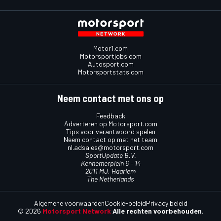
Motor1.com
Motorsportjobs.com
Autosport.com
Motorsportstats.com
Neem contact met ons op
Feedback
Adverteren op Motorsport.com
Tips voor verantwoord spelen
Neem contact op met het team
nl.adsales@motorsport.com
SportUpdate B.V.
Kennemerplein 6 – 14
2011 MJ, Haarlem
The Netherlands
Algemene voorwaarden
Cookie-beleid
Privacy beleid
© 2026
Motorsport Network
Alle rechten voorbehouden.