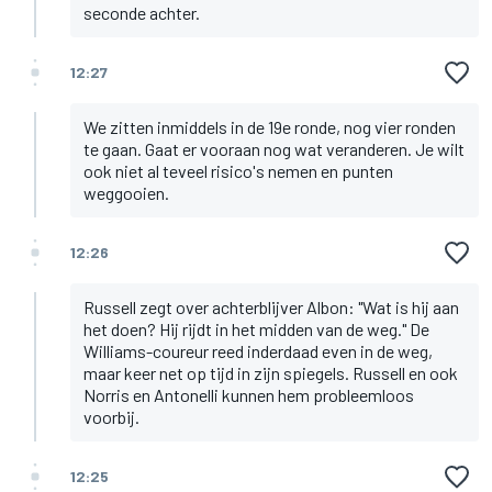
seconde achter.
12:27
We zitten inmiddels in de 19e ronde, nog vier ronden
te gaan. Gaat er vooraan nog wat veranderen. Je wilt
ook niet al teveel risico's nemen en punten
weggooien.
12:26
Russell zegt over achterblijver Albon: "Wat is hij aan
het doen? Hij rijdt in het midden van de weg." De
Williams-coureur reed inderdaad even in de weg,
maar keer net op tijd in zijn spiegels. Russell en ook
Norris en Antonelli kunnen hem probleemloos
voorbij.
12:25