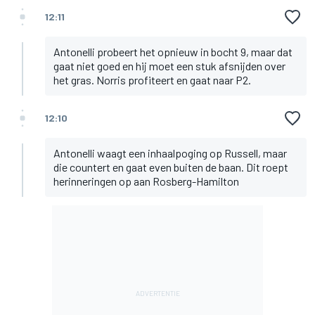
12:11
Antonelli probeert het opnieuw in bocht 9, maar dat
gaat niet goed en hij moet een stuk afsnijden over
het gras. Norris profiteert en gaat naar P2.
12:10
Antonelli waagt een inhaalpoging op Russell, maar
die countert en gaat even buiten de baan. Dit roept
herinneringen op aan Rosberg-Hamilton