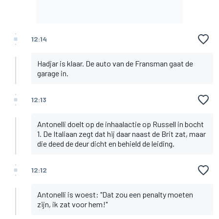
12:14
Hadjar is klaar. De auto van de Fransman gaat de
garage in.
12:13
Antonelli doelt op de inhaalactie op Russell in bocht
1. De Italiaan zegt dat hij daar naast de Brit zat, maar
die deed de deur dicht en behield de leiding.
12:12
Antonelli is woest: "Dat zou een penalty moeten
zijn, ik zat voor hem!"