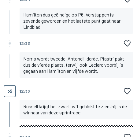
Hamilton dus geëindigd op P6, Verstappen is
zevende geworden en het laatste punt gaat naar
Lindblad.
12:33
Norris wordt tweede, Antonelli derde. Piastri pakt
dus de vierde plaats, terwijl ook Leclerc voorbij is
gegaan aan Hamilton en vijfde wordt.
12:33
Russell krijgt het zwart-wit geblokt te zien, hij is de
winnaar van deze sprintrace.
12:32