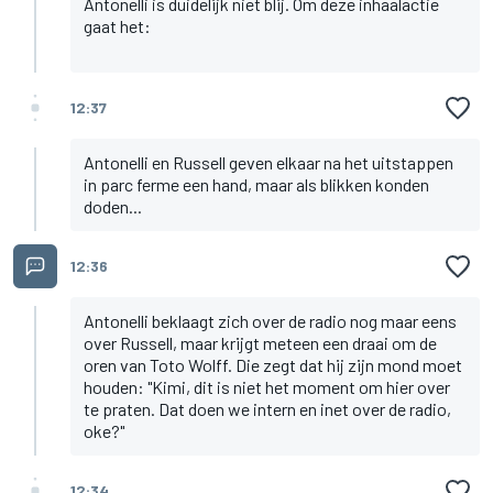
Antonelli is duidelijk niet blij. Om deze inhaalactie
gaat het:
12:37
Antonelli en Russell geven elkaar na het uitstappen
in parc ferme een hand, maar als blikken konden
doden...
12:36
Antonelli beklaagt zich over de radio nog maar eens
over Russell, maar krijgt meteen een draai om de
oren van Toto Wolff. Die zegt dat hij zijn mond moet
houden: "Kimi, dit is niet het moment om hier over
te praten. Dat doen we intern en inet over de radio,
oke?"
12:34