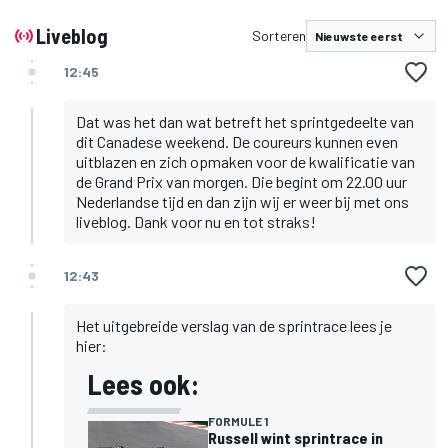
Liveblog
Sorteren
12:45
Dat was het dan wat betreft het sprintgedeelte van
dit Canadese weekend. De coureurs kunnen even
uitblazen en zich opmaken voor de kwalificatie van
de Grand Prix van morgen. Die begint om 22.00 uur
Nederlandse tijd en dan zijn wij er weer bij met ons
liveblog. Dank voor nu en tot straks!
12:43
Het uitgebreide verslag van de sprintrace lees je
hier:
Lees ook:
FORMULE 1
Russell wint sprintrace in