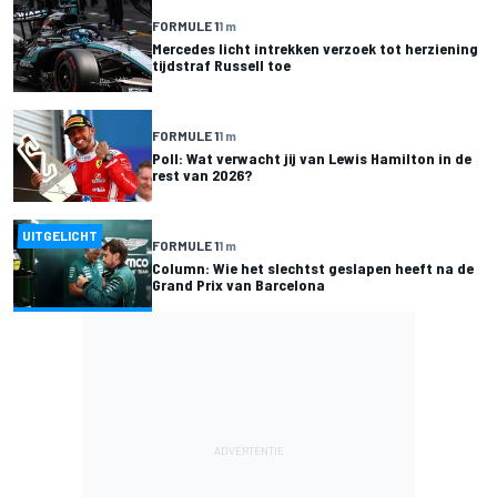
FORMULE 1
1 m
Mercedes licht intrekken verzoek tot herziening
tijdstraf Russell toe
FORMULE 1
1 m
Poll: Wat verwacht jij van Lewis Hamilton in de
rest van 2026?
UITGELICHT
FORMULE 1
1 m
Column: Wie het slechtst geslapen heeft na de
Grand Prix van Barcelona