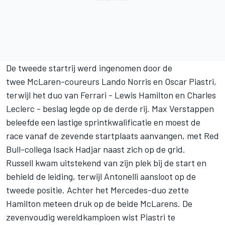
De tweede startrij werd ingenomen door de
twee McLaren-coureurs
Lando Norris
en
Oscar Piastri
,
terwijl het duo van
Ferrari
-
Lewis Hamilton
en
Charles
Leclerc
- beslag legde op de derde rij.
Max Verstappen
beleefde een lastige sprintkwalificatie en moest de
race vanaf de zevende startplaats aanvangen, met Red
Bull-collega
Isack Hadjar
naast zich op de grid.
Russell kwam uitstekend van zijn plek bij de start en
behield de leiding, terwijl Antonelli aansloot op de
tweede positie. Achter het Mercedes-duo zette
Hamilton meteen druk op de beide McLarens. De
zevenvoudig wereldkampioen wist Piastri te