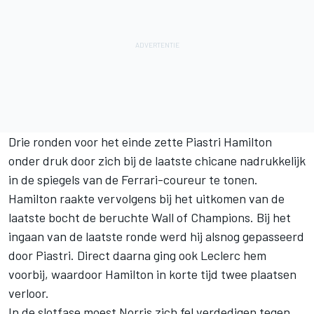
Drie ronden voor het einde zette Piastri Hamilton
onder druk door zich bij de laatste chicane nadrukkelijk
in de spiegels van de Ferrari-coureur te tonen.
Hamilton raakte vervolgens bij het uitkomen van de
laatste bocht de beruchte Wall of Champions. Bij het
ingaan van de laatste ronde werd hij alsnog gepasseerd
door Piastri. Direct daarna ging ook Leclerc hem
voorbij, waardoor Hamilton in korte tijd twee plaatsen
verloor.
In de slotfase moest Norris zich fel verdedigen tegen