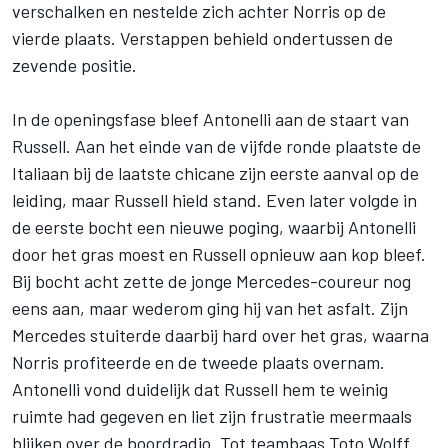
verschalken en nestelde zich achter Norris op de
vierde plaats. Verstappen behield ondertussen de
zevende positie.
In de openingsfase bleef Antonelli aan de staart van
Russell. Aan het einde van de vijfde ronde plaatste de
Italiaan bij de laatste chicane zijn eerste aanval op de
leiding, maar Russell hield stand. Even later volgde in
de eerste bocht een nieuwe poging, waarbij Antonelli
door het gras moest en Russell opnieuw aan kop bleef.
Bij bocht acht zette de jonge Mercedes-coureur nog
eens aan, maar wederom ging hij van het asfalt. Zijn
Mercedes stuiterde daarbij hard over het gras, waarna
Norris profiteerde en de tweede plaats overnam.
Antonelli vond duidelijk dat Russell hem te weinig
ruimte had gegeven en liet zijn frustratie meermaals
blijken over de boordradio. Tot teambaas Toto Wolff