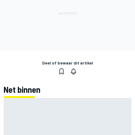
Deel of bewaar dit artikel
Net binnen