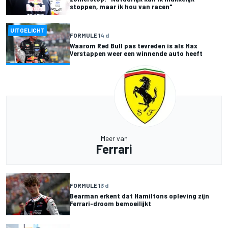
stoppen, maar ik hou van racen"
UITGELICHT
FORMULE 1
4 d
Waarom Red Bull pas tevreden is als Max
Verstappen weer een winnende auto heeft
Meer van
Ferrari
FORMULE 1
3 d
Bearman erkent dat Hamiltons opleving zijn
Ferrari-droom bemoeilijkt