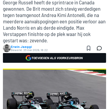
George Russell heeft de sprintrace in Canada
gewonnen. De Brit moest zich stevig verdedigen
tegen teamgenoot Andrea Kimi Antonelli, die na
meerdere aanvalspogingen een positie verloor aan
Lando Norris en als derde eindigde. Max
Verstappen finishte op de plek waar hij ook
gestart was: zevende.
Erwin Jaeggi
Bewerkt:
23 mei 2026, 18:22
TOEVOEGEN ALS VOORKEURSBRON