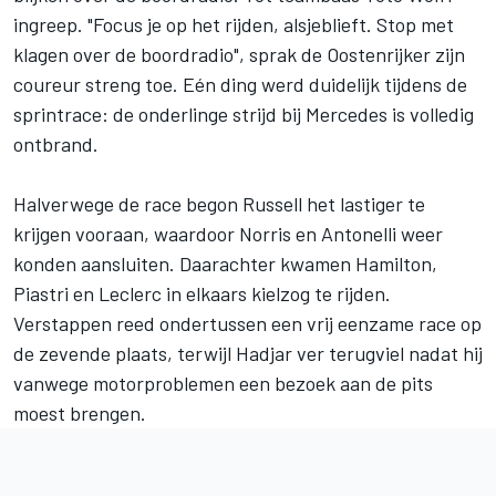
ingreep. "Focus je op het rijden, alsjeblieft. Stop met
klagen over de boordradio", sprak de Oostenrijker zijn
coureur streng toe. Eén ding werd duidelijk tijdens de
sprintrace: de onderlinge strijd bij Mercedes is volledig
ontbrand.
Halverwege de race begon Russell het lastiger te
krijgen vooraan, waardoor Norris en Antonelli weer
konden aansluiten. Daarachter kwamen Hamilton,
Piastri en Leclerc in elkaars kielzog te rijden.
Verstappen reed ondertussen een vrij eenzame race op
de zevende plaats, terwijl Hadjar ver terugviel nadat hij
vanwege motorproblemen een bezoek aan de pits
moest brengen.