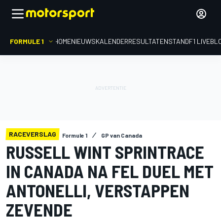
FORMULE 1
HOME
NIEUWS
KALENDER
RESULTATEN
STAND
F1 LIVEBL
RACEVERSLAG
Formule 1
GP van Canada
RUSSELL WINT SPRINTRACE
IN CANADA NA FEL DUEL MET
ANTONELLI, VERSTAPPEN
ZEVENDE