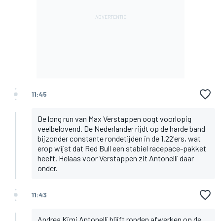
11:45
De long run van Max Verstappen oogt voorlopig
veelbelovend. De Nederlander rijdt op de harde band
bijzonder constante rondetijden in de 1.22'ers, wat
erop wijst dat Red Bull een stabiel racepace-pakket
heeft. Helaas voor Verstappen zit Antonelli daar
onder.
11:43
Andrea Kimi Antonelli blijft ronden afwerken op de