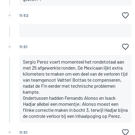
11:52
11:51
Sergio Perez voert momenteel het rondetotaal aan
met 25 afgewerkte ronden. De Mexicaan lijkt extra
kilometers te maken om een deel van de verloren tijd
van teamgenoot Valtteri Bottas te compenseren,
nadat de Fin eerder met technische problemen
kampte.
Ondertussen hadden Fernando Alonso en Isack
Hadjar allebei een momentje: Alonso moest een
flinke correctie maken in bocht 3, terwijl Hadjar bijna
de controle verloor bij een inhaalpoging op Perez.
11:51