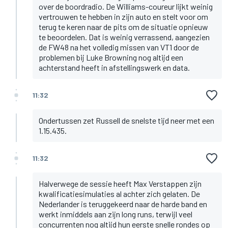
over de boordradio. De Williams-coureur lijkt weinig
vertrouwen te hebben in zijn auto en stelt voor om
terug te keren naar de pits om de situatie opnieuw
te beoordelen. Dat is weinig verrassend, aangezien
de FW48 na het volledig missen van VT1 door de
problemen bij Luke Browning nog altijd een
achterstand heeft in afstellingswerk en data.
11:32
Ondertussen zet Russell de snelste tijd neer met een
1.15.435.
11:32
Halverwege de sessie heeft Max Verstappen zijn
kwalificatiesimulaties al achter zich gelaten. De
Nederlander is teruggekeerd naar de harde band en
werkt inmiddels aan zijn long runs, terwijl veel
concurrenten nog altijd hun eerste snelle rondes op