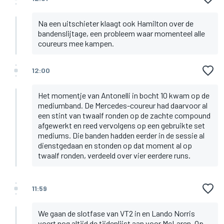
Na een uitschieter klaagt ook Hamilton over de
bandenslijtage, een probleem waar momenteel alle
coureurs mee kampen.
12:00
Het momentje van Antonelli in bocht 10 kwam op de
mediumband. De Mercedes-coureur had daarvoor al
een stint van twaalf ronden op de zachte compound
afgewerkt en reed vervolgens op een gebruikte set
mediums. Die banden hadden eerder in de sessie al
dienstgedaan en stonden op dat moment al op
twaalf ronden, verdeeld over vier eerdere runs.
11:59
We gaan de slotfase van VT2 in en Lando Norris
voert nog altijd de tijdenlijst aan voor McLaren. Op