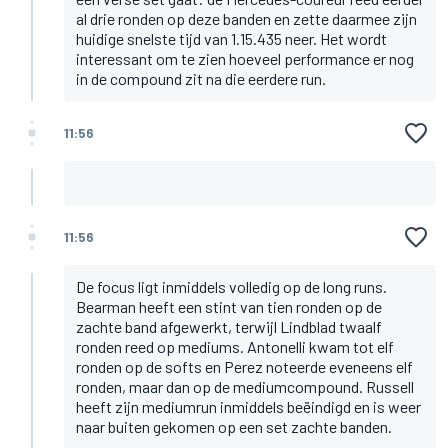
al drie ronden op deze banden en zette daarmee zijn
huidige snelste tijd van 1.15.435 neer. Het wordt
interessant om te zien hoeveel performance er nog
in de compound zit na die eerdere run.
11:56
11:56
De focus ligt inmiddels volledig op de long runs.
Bearman heeft een stint van tien ronden op de
zachte band afgewerkt, terwijl Lindblad twaalf
ronden reed op mediums. Antonelli kwam tot elf
ronden op de softs en Perez noteerde eveneens elf
ronden, maar dan op de mediumcompound. Russell
heeft zijn mediumrun inmiddels beëindigd en is weer
naar buiten gekomen op een set zachte banden.