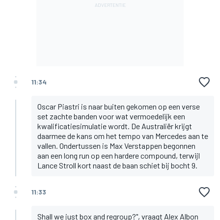
11:34
Oscar Piastri is naar buiten gekomen op een verse
set zachte banden voor wat vermoedelijk een
kwalificatiesimulatie wordt. De Australiër krijgt
daarmee de kans om het tempo van Mercedes aan te
vallen. Ondertussen is Max Verstappen begonnen
aan een long run op een hardere compound, terwijl
Lance Stroll kort naast de baan schiet bij bocht 9.
11:33
Shall we just box and regroup?", vraagt Alex Albon