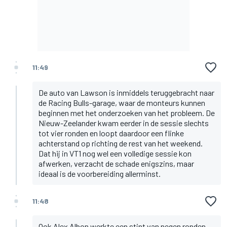
11:49
De auto van Lawson is inmiddels teruggebracht naar
de Racing Bulls-garage, waar de monteurs kunnen
beginnen met het onderzoeken van het probleem. De
Nieuw-Zeelander kwam eerder in de sessie slechts
tot vier ronden en loopt daardoor een flinke
achterstand op richting de rest van het weekend.
Dat hij in VT1 nog wel een volledige sessie kon
afwerken, verzacht de schade enigszins, maar
ideaal is de voorbereiding allerminst.
11:48
Ook Alex Albon werkte een stint van negen ronden