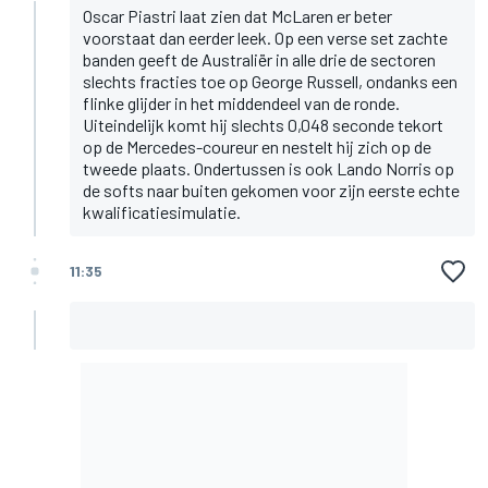
Oscar Piastri laat zien dat McLaren er beter
voorstaat dan eerder leek. Op een verse set zachte
banden geeft de Australiër in alle drie de sectoren
slechts fracties toe op George Russell, ondanks een
flinke glijder in het middendeel van de ronde.
Uiteindelijk komt hij slechts 0,048 seconde tekort
op de Mercedes-coureur en nestelt hij zich op de
tweede plaats. Ondertussen is ook Lando Norris op
de softs naar buiten gekomen voor zijn eerste echte
kwalificatiesimulatie.
11:35