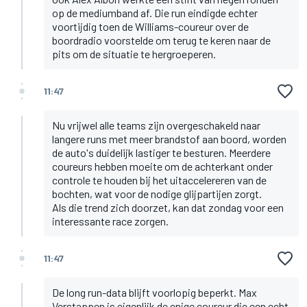
op de mediumband af. Die run eindigde echter
voortijdig toen de Williams-coureur over de
boordradio voorstelde om terug te keren naar de
pits om de situatie te hergroeperen.
11:47
Nu vrijwel alle teams zijn overgeschakeld naar
langere runs met meer brandstof aan boord, worden
de auto's duidelijk lastiger te besturen. Meerdere
coureurs hebben moeite om de achterkant onder
controle te houden bij het uitaccelereren van de
bochten, wat voor de nodige glijpartijen zorgt.
Als die trend zich doorzet, kan dat zondag voor een
interessante race zorgen.
11:47
De long run-data blijft voorlopig beperkt. Max
Verstappen is eigenlijk de enige coureur die een echt