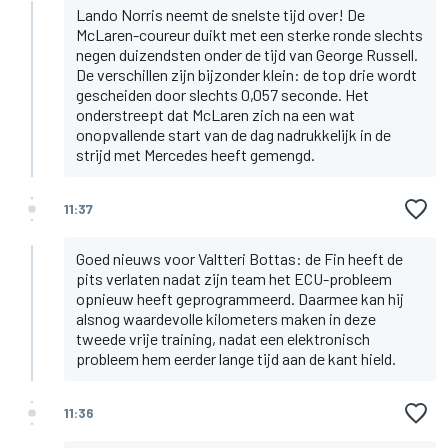
Lando Norris neemt de snelste tijd over! De
McLaren-coureur duikt met een sterke ronde slechts
negen duizendsten onder de tijd van George Russell.
De verschillen zijn bijzonder klein: de top drie wordt
gescheiden door slechts 0,057 seconde. Het
onderstreept dat McLaren zich na een wat
onopvallende start van de dag nadrukkelijk in de
strijd met Mercedes heeft gemengd.
11:37
Goed nieuws voor Valtteri Bottas: de Fin heeft de
pits verlaten nadat zijn team het ECU-probleem
opnieuw heeft geprogrammeerd. Daarmee kan hij
alsnog waardevolle kilometers maken in deze
tweede vrije training, nadat een elektronisch
probleem hem eerder lange tijd aan de kant hield.
11:36