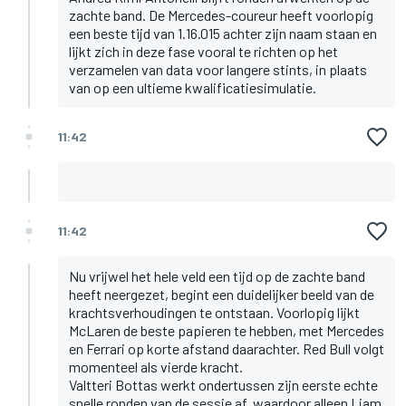
zachte band. De Mercedes-coureur heeft voorlopig
een beste tijd van 1.16.015 achter zijn naam staan en
lijkt zich in deze fase vooral te richten op het
verzamelen van data voor langere stints, in plaats
van op een ultieme kwalificatiesimulatie.
11:42
11:42
Nu vrijwel het hele veld een tijd op de zachte band
heeft neergezet, begint een duidelijker beeld van de
krachtsverhoudingen te ontstaan. Voorlopig lijkt
McLaren de beste papieren te hebben, met Mercedes
en Ferrari op korte afstand daarachter. Red Bull volgt
momenteel als vierde kracht.
Valtteri Bottas werkt ondertussen zijn eerste echte
snelle ronden van de sessie af, waardoor alleen Liam