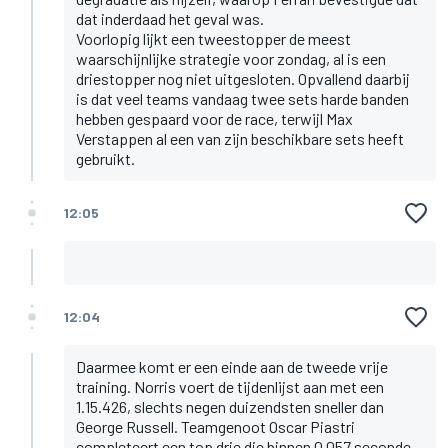
dat inderdaad het geval was.
Voorlopig lijkt een tweestopper de meest
waarschijnlijke strategie voor zondag, al is een
driestopper nog niet uitgesloten. Opvallend daarbij
is dat veel teams vandaag twee sets harde banden
hebben gespaard voor de race, terwijl Max
Verstappen al een van zijn beschikbare sets heeft
gebruikt.
12:05
12:04
Daarmee komt er een einde aan de tweede vrije
training. Norris voert de tijdenlijst aan met een
1.15.426, slechts negen duizendsten sneller dan
George Russell. Teamgenoot Oscar Piastri
completeert een top drie die binnen 0,057 seconde