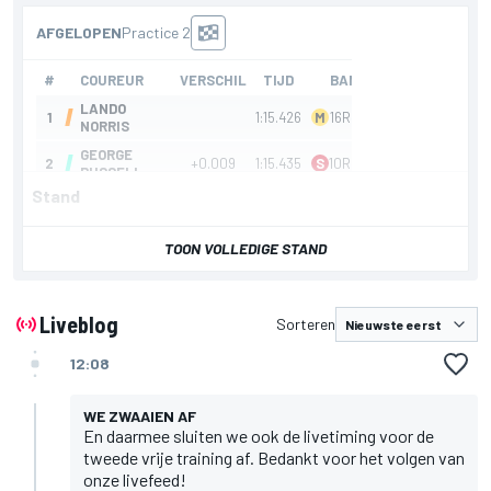
gepresenteerd door
Stand
TOON VOLLEDIGE STAND
Liveblog
Sorteren
12:08
WE ZWAAIEN AF
En daarmee sluiten we ook de livetiming voor de
tweede vrije training af. Bedankt voor het volgen van
onze livefeed!