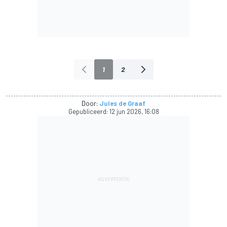
1
2
Door:
Jules de Graaf
Gepubliceerd:
12 jun 2026, 16:08