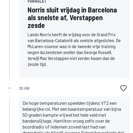
FORMULA 1
Norris sluit vrijdag in Barcelona
als snelste af, Verstappen
zesde
Lando Norris heeft de vrijdag voor de Grand Prix
van Barcelona-Catalonië als snelste afgesloten. De
McLaren-coureur was in de tweede vrije training
negen duizendsten sneller dan George Russell,
terwijl Max Verstappen niet verder kwam dan de
zesde tijd.
12:06
De hoge temperaturen speelden tijdens VT2 een
belangrijke rol. Met een baantemperatuur van bijna
50 graden kampte vrijwel het hele veld met
bandenslijtage. Hamilton vroeg zelfs over de
boordradio of iedereen zoveel last had van
degradatie als hijzelf, waarop Ferrari bevestigde dat