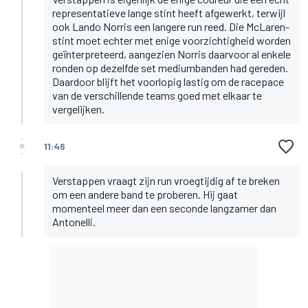
representatieve lange stint heeft afgewerkt, terwijl
ook Lando Norris een langere run reed. Die McLaren-
stint moet echter met enige voorzichtigheid worden
geïnterpreteerd, aangezien Norris daarvoor al enkele
ronden op dezelfde set mediumbanden had gereden.
Daardoor blijft het voorlopig lastig om de racepace
van de verschillende teams goed met elkaar te
vergelijken.
11:46
Verstappen vraagt zijn run vroegtijdig af te breken
om een andere band te proberen. Hij gaat
momenteel meer dan een seconde langzamer dan
Antonelli.