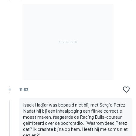
11:53
Isack Hadjar was bepaald niet blij met Sergio Perez.
Nadat hij bij een inhaalpoging een flinke correctie
moest maken, reageerde de Racing Bulls-coureur
geïrriteerd over de boordradio: "Waarom deed Perez
dat? Ik crashte bijna op hem. Heeft hij me soms niet
gezien?".