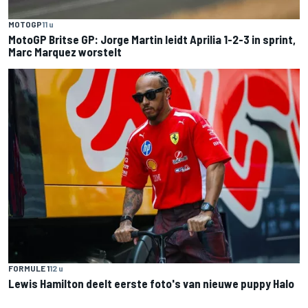
MOTOGP
11 u
MotoGP Britse GP: Jorge Martin leidt Aprilia 1-2-3 in sprint,
Marc Marquez worstelt
FORMULE 1
12 u
Lewis Hamilton deelt eerste foto's van nieuwe puppy Halo