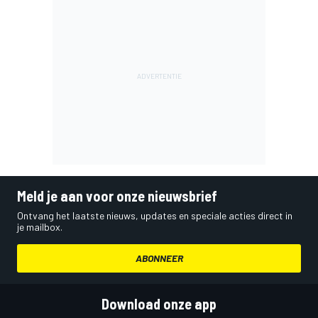
Meld je aan voor onze nieuwsbrief
Ontvang het laatste nieuws, updates en speciale acties direct in
je mailbox.
ABONNEER
Download onze app