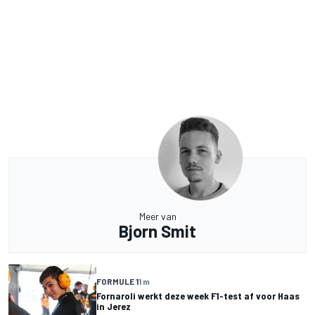
Meer van
Bjorn Smit
FORMULE 1
1 m
Fornaroli werkt deze week F1-test af voor Haas
in Jerez