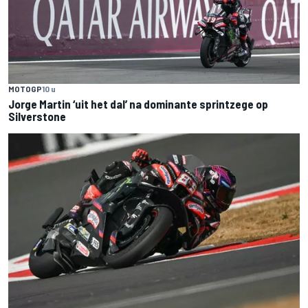
MOTOGP
10 u
Jorge Martin ‘uit het dal’ na dominante sprintzege op
Silverstone