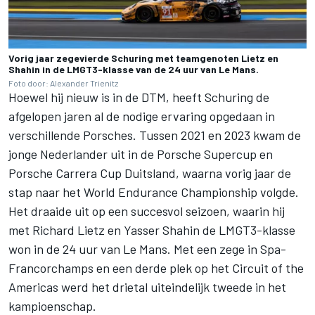
Vorig jaar zegevierde Schuring met teamgenoten Lietz en
Shahin in de LMGT3-klasse van de 24 uur van Le Mans.
Foto door: Alexander Trienitz
Hoewel hij nieuw is in de DTM, heeft Schuring de
afgelopen jaren al de nodige ervaring opgedaan in
verschillende Porsches. Tussen 2021 en 2023 kwam de
jonge Nederlander uit in de Porsche Supercup en
Porsche Carrera Cup Duitsland, waarna vorig jaar de
stap naar het World Endurance Championship volgde.
Het draaide uit op een succesvol seizoen, waarin hij
met Richard Lietz en Yasser Shahin de LMGT3-klasse
won in de 24 uur van Le Mans. Met een zege in Spa-
Francorchamps en een derde plek op het Circuit of the
Americas werd het drietal uiteindelijk tweede in het
kampioenschap.