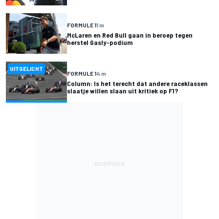
FORMULE 1
1 m
McLaren en Red Bull gaan in beroep tegen
herstel Gasly-podium
UITGELICHT
FORMULE 1
4 m
Column: Is het terecht dat andere raceklassen
slaatje willen slaan uit kritiek op F1?