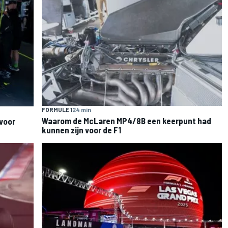
FORMULE 1
24 min
Waarom de McLaren MP4/8B een keerpunt had
voor
kunnen zijn voor de F1