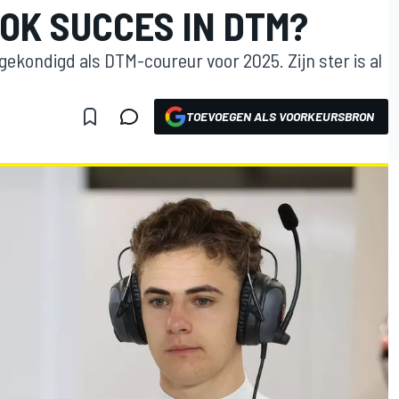
OK SUCCES IN DTM?
ekondigd als DTM-coureur voor 2025. Zijn ster is al
TOEVOEGEN ALS VOORKEURSBRON