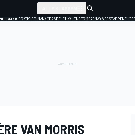
ALLE KLASSEN
NEL NAAR:
GRATIS GP-MANAGERSPEL
F1-KALENDER 2026
MAX VERSTAPPEN
F1-TE
ÈRE VAN MORRIS