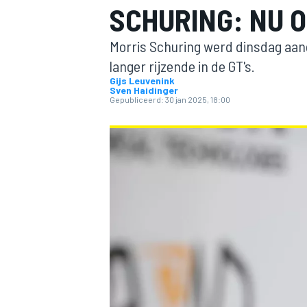
SCHURING: NU O
Morris Schuring werd dinsdag aang
langer rijzende in de GT's.
Gijs Leuvenink
Sven Haidinger
Gepubliceerd:
30 jan 2025, 18:00
MOTOGP