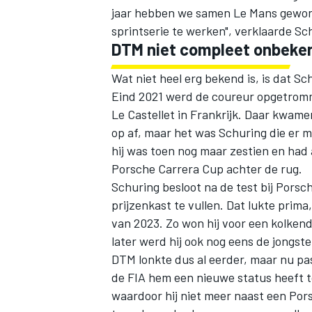
jaar hebben we samen Le Mans gewonn
sprintserie te werken", verklaarde Sc
DTM niet compleet onbeke
Wat niet heel erg bekend is, is dat S
Eind 2021 werd de coureur opgetrom
Le Castellet in Frankrijk. Daar kwam
op af, maar het was Schuring die er 
hij was toen nog maar zestien en had
Porsche Carrera Cup achter de rug.
Schuring besloot na de test bij Porsch
prijzenkast te vullen. Dat lukte pri
van 2023. Zo won hij voor een kolken
later werd hij ook nog eens de jongs
DTM lonkte dus al eerder, maar nu p
de FIA hem een nieuwe status heeft t
waardoor hij niet meer naast een Por