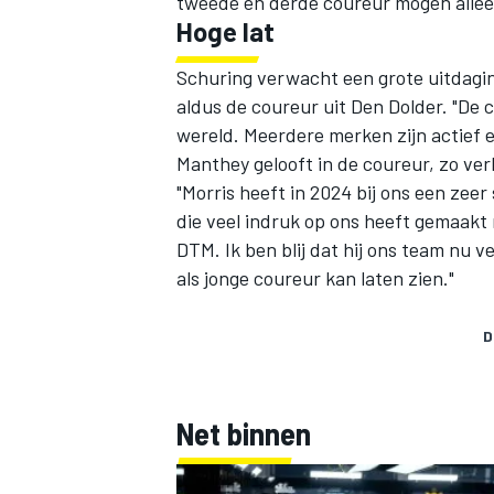
tweede en derde coureur mogen alleen
Hoge lat
Schuring verwacht een grote uitdaging
aldus de coureur uit Den Dolder. "De c
wereld. Meerdere merken zijn actief en
Manthey gelooft in de coureur, zo ve
"Morris heeft in 2024 bij ons een zee
die veel indruk op ons heeft gemaakt 
DTM. Ik ben blij dat hij ons team nu v
als jonge coureur kan laten zien."
D
Net binnen