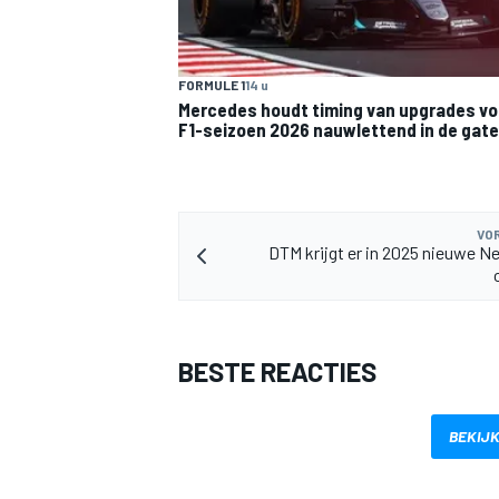
FORMULE 1
14 u
Mercedes houdt timing van upgrades vo
F1-seizoen 2026 nauwlettend in de gat
MEER RACEKLASSEN
VOR
DTM krijgt er in 2025 nieuwe N
BESTE REACTIES
BEKIJK