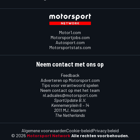
Motor1.com
Motorsportjobs.com
Autosport.com
Motorsportstats.com
Neem contact met ons op
Feedback
Adverteren op Motorsport.com
Tips voor verantwoord spelen
Neem contact op met het team
nl.adsales@motorsport.com
SportUpdate B.V.
Kennemerplein 6 – 14
2011 MJ, Haarlem
The Netherlands
Algemene voorwaarden
Cookie-beleid
Privacy beleid
© 2026
Motorsport Network
Alle rechten voorbehouden.