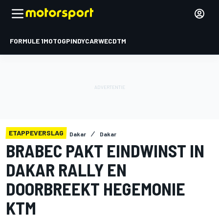
FORMULE 1
MOTOGP
INDYCAR
WEC
DTM
ETAPPEVERSLAG
Dakar
Dakar
BRABEC PAKT EINDWINST IN
DAKAR RALLY EN
DOORBREEKT HEGEMONIE
KTM