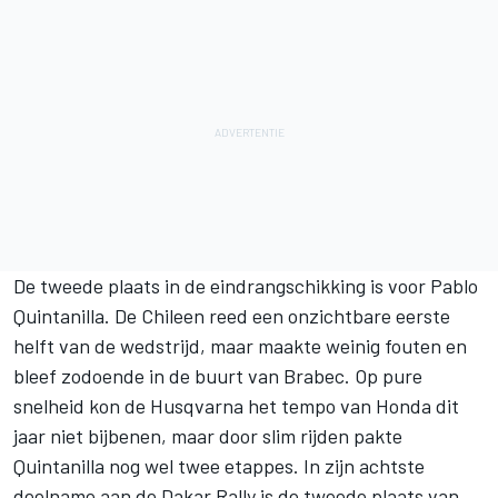
De tweede plaats in de eindrangschikking is voor Pablo
Quintanilla. De Chileen reed een onzichtbare eerste
helft van de wedstrijd, maar maakte weinig fouten en
bleef zodoende in de buurt van Brabec. Op pure
snelheid kon de Husqvarna het tempo van Honda dit
jaar niet bijbenen, maar door slim rijden pakte
Quintanilla nog wel twee etappes. In zijn achtste
deelname aan de Dakar Rally is de tweede plaats van