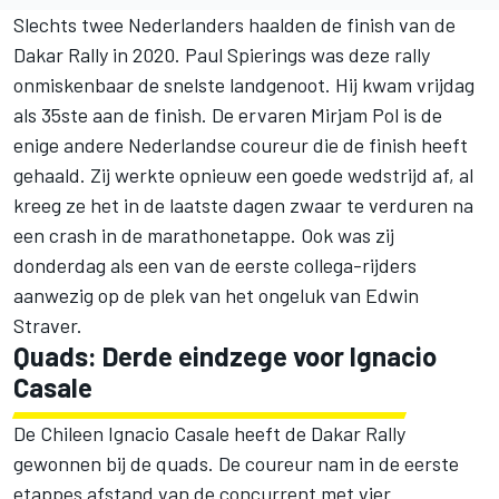
Slechts twee Nederlanders haalden de finish van de
Dakar Rally in 2020. Paul Spierings was deze rally
onmiskenbaar de snelste landgenoot. Hij kwam vrijdag
als 35ste aan de finish. De ervaren Mirjam Pol is de
enige andere Nederlandse coureur die de finish heeft
gehaald. Zij werkte opnieuw een goede wedstrijd af, al
kreeg ze het in de laatste dagen zwaar te verduren na
een crash in de marathonetappe. Ook was zij
donderdag als een van de eerste collega-rijders
aanwezig
op de plek van het ongeluk van Edwin
Straver
.
Quads: Derde eindzege voor Ignacio
Casale
De Chileen Ignacio Casale heeft de Dakar Rally
gewonnen bij de quads. De coureur nam in de eerste
etappes afstand van de concurrent met vier