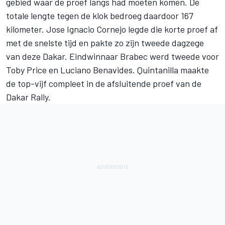
gebied waar de proef langs had moeten komen. De
totale lengte tegen de klok bedroeg daardoor 167
kilometer. Jose Ignacio Cornejo legde die korte proef af
met de snelste tijd en pakte zo zijn tweede dagzege
van deze Dakar. Eindwinnaar Brabec werd tweede voor
Toby Price en Luciano Benavides. Quintanilla maakte
de top-vijf compleet in de afsluitende proef van de
Dakar Rally.