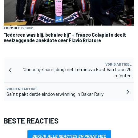
FORMULE 1
28 min
"Iedereen was blij, behalve hij" – Franco Colapinto deelt
veelzeggende anekdote over Flavio Briatore
VORIG ARTIKEL
‘Onnodige’ aanrijding met Terranova kost Van Loon 25
minuten
VOLGEND ARTIKEL
Sainz pakt derde eindoverwinning in Dakar Rally
BESTE REACTIES
BEKIJK ALLE REACTIES EN PRAAT MEE