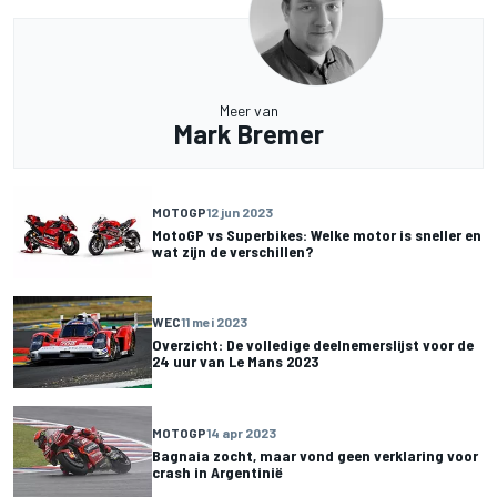
Meer van
Mark Bremer
MOTOGP
12 jun 2023
MotoGP vs Superbikes: Welke motor is sneller en
wat zijn de verschillen?
WEC
11 mei 2023
Overzicht: De volledige deelnemerslijst voor de
24 uur van Le Mans 2023
MOTOGP
14 apr 2023
Bagnaia zocht, maar vond geen verklaring voor
crash in Argentinië