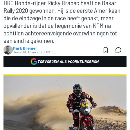
HRC Honda-rijder Ricky Brabec heeft de Dakar
Rally 2020 gewonnen. Hij is de eerste Amerikaan
die de eindzege in de race heeft gepakt, maar
opvallender is dat de hegemonie van KTM na
achttien achtereenvolgende overwinningen tot
een eind is gekomen.
Mark Bremer
Bewerkt:
17 jan 2020, 09:08
TOEVOEGEN ALS VOORKEURSBRON