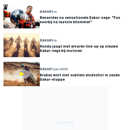
DAKAR
6 m
Benavides na sensationele Dakar-zege: "Pas
voorbij na laatste kilometer"
DAKAR
8 m
Honda jaagt met ervaren line-up op nieuwe
Dakar-zege bij motoren
DAKAR
11 jan 2025
Brabec wint met subliem eindschot in zesde
Dakar-etappe