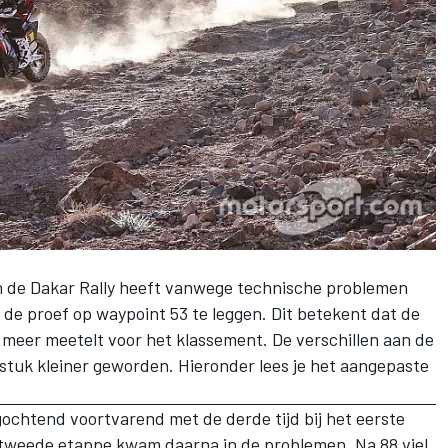
n de Dakar Rally heeft vanwege technische problemen
de proef op waypoint 53 te leggen. Dit betekent dat de
t meer meetelt voor het klassement. De verschillen aan de
n stuk kleiner geworden. Hieronder lees je het aangepaste
chtend voortvarend met de derde tijd bij het eerste
 tweede etappe kwam daarna in de problemen
. Na 88 viel