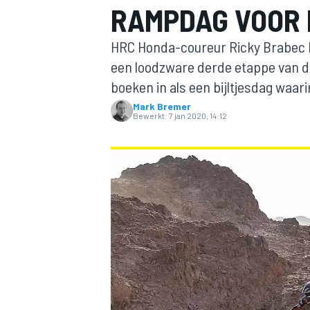
RAMPDAG VOOR
HRC Honda-coureur Ricky Brabec h
een loodzware derde etappe van de
boeken in als een bijltjesdag waa
Mark Bremer
Bewerkt:
7 jan 2020, 14:12
MOTOGP