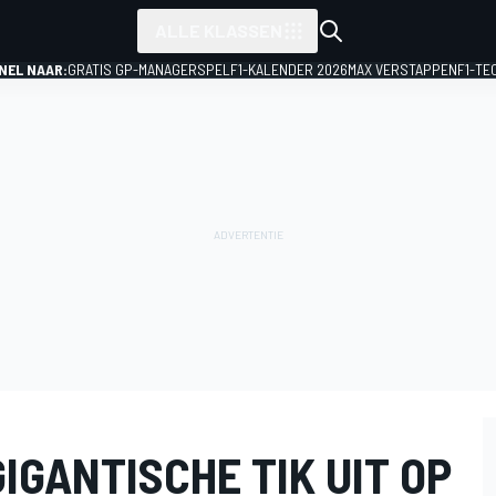
ALLE KLASSEN
NEL NAAR:
GRATIS GP-MANAGERSPEL
F1-KALENDER 2026
MAX VERSTAPPEN
F1-TE
IGANTISCHE TIK UIT OP