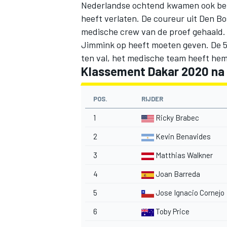
Nederlandse ochtend kwamen ook be
heeft verlaten. De coureur uit Den Bo
medische crew van de proef gehaald. N
Jimmink op heeft moeten geven. De 5
ten val, het medische team heeft hem
Klassement Dakar 2020 na
POS.
RIJDER
1
Ricky Brabec
2
Kevin Benavides
3
Matthias Walkner
4
Joan Barreda
5
Jose Ignacio Cornejo
6
Toby Price