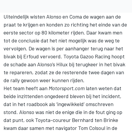
Uiteindelijk wisten Alonso en
Coma
de wagen aan de
praat te krijgen en konden zo richting het einde van de
eerste sector op 80 kilometer rijden. Daar kwam men
tot de conclusie dat het niet mogelijk was de weg te
vervolgen. De wagen is per aanhanger terug naar het
bivak bij Erfoud vervoerd. Toyota Gazoo Racing hoopt
de schade aan Alonso’s Hilux bij terugkeer in het bivak
te repareren, zodat ze de resterende twee dagen van
de rally gewoon weer kunnen rijden.
Het team heeft aan
Motorsport.com
laten weten dat
beide inzittenden ongedeerd bleven bij het incident,
dat in het roadbook als ‘ingewikkeld’ omschreven
stond. Alonso was niet de enige die in de fout ging op
dat punt, ook Toyota-coureur Bernhard ten Brinke
kwam daar samen met navigator Tom Colsoul in de