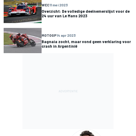
WEC
11 mei 2023
Overzicht: De volledige deelnemerslijst voor de
24 uur van Le Mans 2023
MOTOGP
14 apr 2023
Bagnaia zocht, maar vond geen verklaring voor
crash in Argentinië