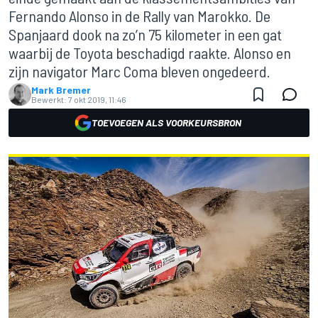
Fernando Alonso in de Rally van Marokko. De
Spanjaard dook na zo’n 75 kilometer in een gat
waarbij de Toyota beschadigd raakte. Alonso en
zijn navigator Marc Coma bleven ongedeerd.
Mark Bremer
Bewerkt:
7 okt 2019, 11:46
TOEVOEGEN ALS VOORKEURSBRON