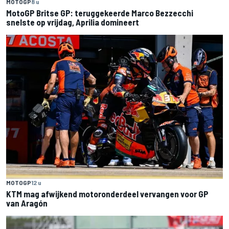
MOTOGP
8 u
MotoGP Britse GP: teruggekeerde Marco Bezzecchi
snelste op vrijdag, Aprilia domineert
MOTOGP
12 u
KTM mag afwijkend motoronderdeel vervangen voor GP
van Aragón