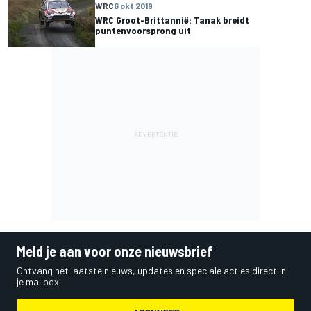
WRC
6 okt 2019
WRC Groot-Brittannië: Tanak breidt
puntenvoorsprong uit
Meld je aan voor onze nieuwsbrief
Ontvang het laatste nieuws, updates en speciale acties direct in
je mailbox.