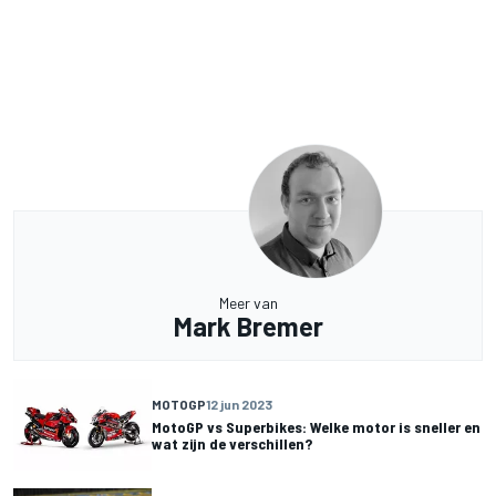
Meer van
Mark Bremer
MOTOGP
12 jun 2023
MotoGP vs Superbikes: Welke motor is sneller en
wat zijn de verschillen?