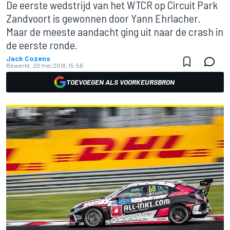
De eerste wedstrijd van het WTCR op Circuit Park
Zandvoort is gewonnen door Yann Ehrlacher.
Maar de meeste aandacht ging uit naar de crash in
de eerste ronde.
Jack Cozens
Bewerkt:
20 mei 2018, 15:56
TOEVOEGEN ALS VOORKEURSBRON