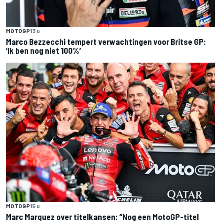
MOTOGP
13 u
Marco Bezzecchi tempert verwachtingen voor Britse GP:
‘Ik ben nog niet 100%’
MOTOGP
15 u
Marc Marquez over titelkansen: “Nog een MotoGP-titel