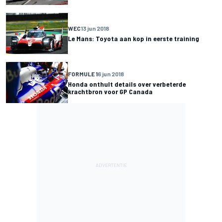
WEC
13 jun 2018
Le Mans: Toyota aan kop in eerste training
FORMULE 1
6 jun 2018
Honda onthult details over verbeterde
krachtbron voor GP Canada