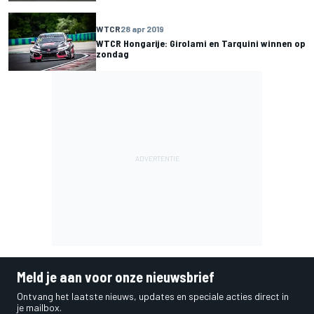
WTCR
28 apr 2019
WTCR Hongarije: Girolami en Tarquini winnen op
zondag
Meld je aan voor onze nieuwsbrief
Ontvang het laatste nieuws, updates en speciale acties direct in
je mailbox.