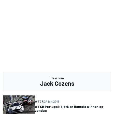
Meer van
Jack Cozens
WTCR
24 jun 2018
WTCR Portugal: Björk en Homola winnen op
zondag