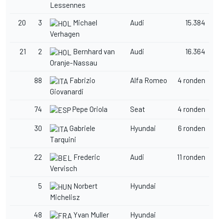
Lessennes
20
3
Michael
Audi
15.384
Verhagen
21
2
Bernhard van
Audi
16.364
Oranje-Nassau
88
Fabrizio
Alfa Romeo
4 ronden
Giovanardi
74
Pepe Oriola
Seat
4 ronden
30
Gabriele
Hyundai
6 ronden
Tarquini
22
Frederic
Audi
11 ronden
Vervisch
5
Norbert
Hyundai
Michelisz
48
Yvan Muller
Hyundai