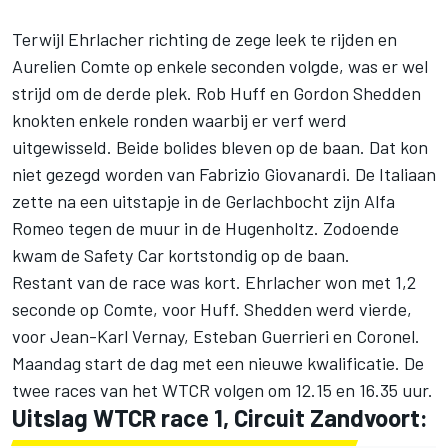
Terwijl Ehrlacher richting de zege leek te rijden en
Aurelien Comte op enkele seconden volgde, was er wel
strijd om de derde plek. Rob Huff en Gordon Shedden
knokten enkele ronden waarbij er verf werd
uitgewisseld. Beide bolides bleven op de baan. Dat kon
niet gezegd worden van Fabrizio Giovanardi. De Italiaan
zette na een uitstapje in de Gerlachbocht zijn Alfa
Romeo tegen de muur in de Hugenholtz. Zodoende
kwam de Safety Car kortstondig op de baan.
Restant van de race was kort. Ehrlacher won met 1,2
seconde op Comte, voor Huff. Shedden werd vierde,
voor Jean-Karl Vernay, Esteban Guerrieri en Coronel.
Maandag start de dag met een nieuwe kwalificatie. De
twee races van het WTCR volgen om 12.15 en 16.35 uur.
Uitslag WTCR race 1, Circuit Zandvoort: