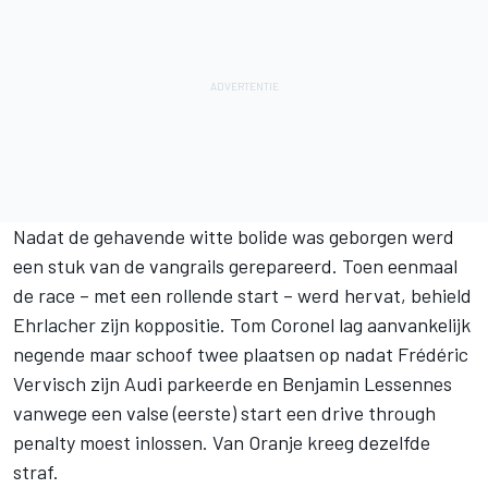
Nadat de gehavende witte bolide was geborgen werd
een stuk van de vangrails gerepareerd. Toen eenmaal
de race – met een rollende start – werd hervat, behield
Ehrlacher zijn koppositie. Tom Coronel lag aanvankelijk
negende maar schoof twee plaatsen op nadat Frédéric
Vervisch zijn Audi parkeerde en Benjamin Lessennes
vanwege een valse (eerste) start een drive through
penalty moest inlossen. Van Oranje kreeg dezelfde
straf.