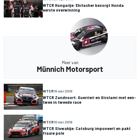
WTCR Hongarije: Ehrlacher bezorgt Honda
eerste overwinning
Meer van
Münnich Motorsport
WTCR
19 mei 2019
WTCR Zandvoort: Guerrieri en Girolami met een-
twee in tweede race
WTCR
10 mei 2019
WTCR Slowakije: Catsburg imponeert en pakt
fraaie pole