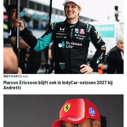
INDYCAR
56 min
Marcus Ericsson blijft ook in IndyCar-seizoen 2027 bij
Andretti