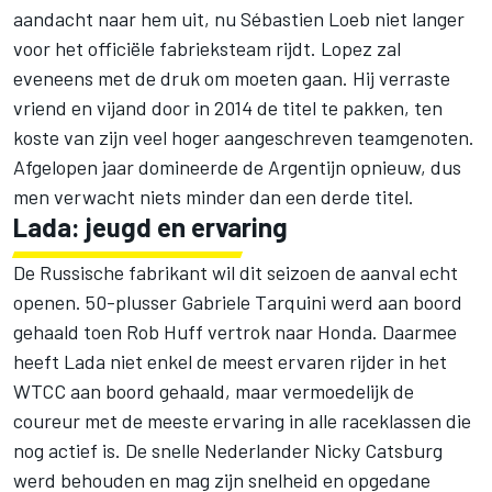
aandacht naar hem uit, nu Sébastien Loeb niet langer
voor het officiële fabrieksteam rijdt. Lopez zal
eveneens met de druk om moeten gaan. Hij verraste
vriend en vijand door in 2014 de titel te pakken, ten
koste van zijn veel hoger aangeschreven teamgenoten.
Afgelopen jaar domineerde de Argentijn opnieuw, dus
men verwacht niets minder dan een derde titel.
Lada: jeugd en ervaring
De Russische fabrikant wil dit seizoen de aanval echt
openen. 50-plusser Gabriele Tarquini werd aan boord
gehaald toen Rob Huff vertrok naar Honda. Daarmee
heeft Lada niet enkel de meest ervaren rijder in het
WTCC aan boord gehaald, maar vermoedelijk de
coureur met de meeste ervaring in alle raceklassen die
nog actief is. De snelle Nederlander Nicky Catsburg
werd behouden en mag zijn snelheid en opgedane