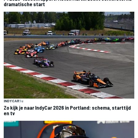
dramatische start
INDYCAR
1 u
Zo kijk je naar IndyCar 2026 in Portland: schema, starttijd
en tv