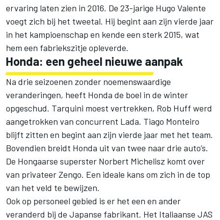
ervaring laten zien in 2016. De 23-jarige Hugo Valente
voegt zich bij het tweetal. Hij begint aan zijn vierde jaar
in het kampioenschap en kende een sterk 2015, wat
hem een fabriekszitje opleverde.
Honda: een geheel nieuwe aanpak
Na drie seizoenen zonder noemenswaardige
veranderingen, heeft Honda de boel in de winter
opgeschud. Tarquini moest vertrekken, Rob Huff werd
aangetrokken van concurrent Lada. Tiago Monteiro
blijft zitten en begint aan zijn vierde jaar met het team.
Bovendien breidt Honda uit van twee naar drie auto’s.
De Hongaarse superster Norbert Michelisz komt over
van privateer Zengo. Een ideale kans om zich in de top
van het veld te bewijzen.
Ook op personeel gebied is er het een en ander
veranderd bij de Japanse fabrikant. Het Italiaanse JAS