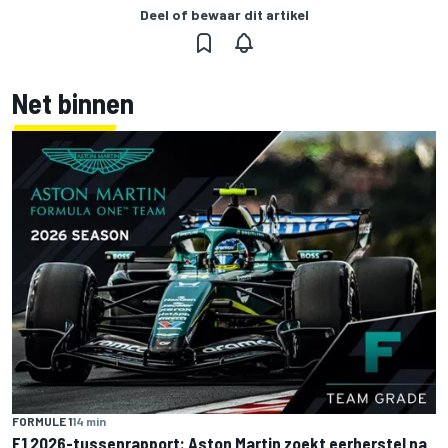
Deel of bewaar dit artikel
Net binnen
FORMULE 1
14 min
F1 2026-tussenrapport: Aston Martin zoekt eerherstel na