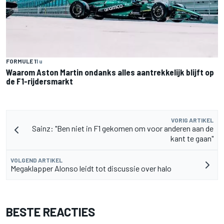
FORMULE 1
1 u
Waarom Aston Martin ondanks alles aantrekkelijk blijft op
de F1-rijdersmarkt
VORIG ARTIKEL
Sainz: "Ben niet in F1 gekomen om voor anderen aan de
kant te gaan"
VOLGEND ARTIKEL
Megaklapper Alonso leidt tot discussie over halo
BESTE REACTIES