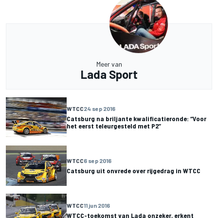
Meer van
Lada Sport
WTCC
24 sep 2016
Catsburg na briljante kwalificatieronde: “Voor
het eerst teleurgesteld met P2”
WTCC
6 sep 2016
Catsburg uit onvrede over rijgedrag in WTCC
WTCC
11 jun 2016
WTCC-toekomst van Lada onzeker, erkent