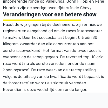
imponerende ronde op Vallelunga. John Filippi en René
Munnich zijn de overige twee rijders in de Chevy.
Veranderingen voor een betere show
Naast de wijzigingen bij de deelnemers, zijn er nieuwe
reglementen aangekondigd om de races interessanter
te maken. Door het succesballast begint Citroën 80
kilogram zwaarder dan alle concurrenten aan het
eerste raceweekend. Het format van de twee races is
eveneens op de schop gegaan. De reversed top-10 grid
race wordt nu als eerste verreden, onder de naam
‘openingsrace’. De race waarvan de startopstelling
volgens de uitslag van de kwalificatie wordt bepaald, is
de ‘hoofdrace’ en wordt als slotstuk verreden.
Bovendien is deze wedstrijd een ronde langer.