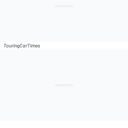
TouringCarTimes