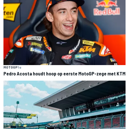
MOTOGP
1 u
Pedro Acosta houdt hoop op eerste MotoGP-zege met KTM