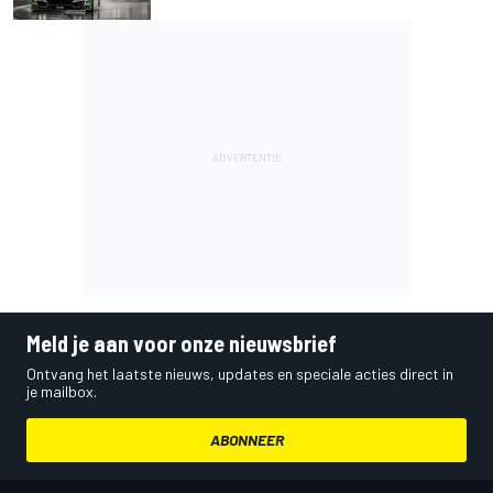
Meld je aan voor onze nieuwsbrief
Ontvang het laatste nieuws, updates en speciale acties direct in
je mailbox.
ABONNEER