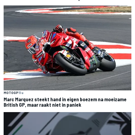
MOTOGP
11 u
Marc Marquez steekt hand in eigen boezem na moeizame
British GP, maar raakt niet in paniek