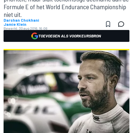
Formule E of het World Endurance Championship
niet uit.
Darshan Chokhani
Jamie Klein
Bewerkt:
30 aug 2016, 16:06
TOEVOEGEN ALS VOORKEURSBRON