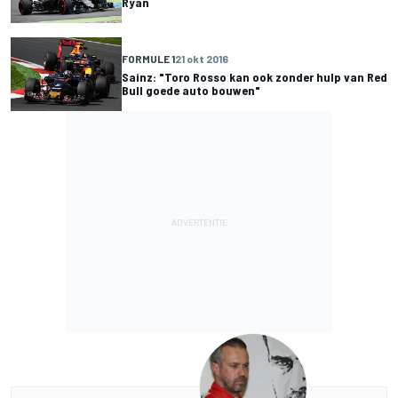
Ryan
FORMULE 1
21 okt 2016
Sainz: "Toro Rosso kan ook zonder hulp van Red
Bull goede auto bouwen"