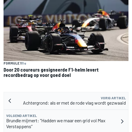
FORMULE 1
11 u
Door 20 coureurs gesigneerde F1-helm levert
recordbedrag op voor goed doel
VORIG ARTIKEL
Achtergrond: als er met de rode vlag wordt gezwaaid
VOLGEND ARTIKEL
Brundle mijmert: “Hadden we maar een grid vol Max
Verstappens”