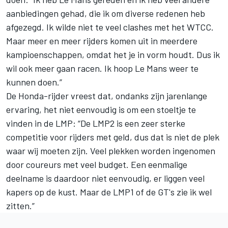
aanbiedingen gehad, die ik om diverse redenen heb
afgezegd. Ik wilde niet te veel clashes met het WTCC.
Maar meer en meer rijders komen uit in meerdere
kampioenschappen, omdat het je in vorm houdt. Dus ik
wil ook meer gaan racen. Ik hoop Le Mans weer te
kunnen doen.”
De Honda-rijder vreest dat, ondanks zijn jarenlange
ervaring, het niet eenvoudig is om een stoeltje te
vinden in de LMP: “De LMP2 is een zeer sterke
competitie voor rijders met geld, dus dat is niet de plek
waar wij moeten zijn. Veel plekken worden ingenomen
door coureurs met veel budget. Een eenmalige
deelname is daardoor niet eenvoudig, er liggen veel
kapers op de kust. Maar de LMP1 of de GT's zie ik wel
zitten.”