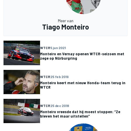
Meer van
Tiago Monteiro
WTCR
5 jun 2021
Monteiro en Vernay openen WTCR-seizoen met
zege op Nürburgring
WTCR
25 feb 2019
Monteiro keert met nieuw Honda-team terug in
WTCR
WTCR
25 dec 2018
Monteiro vreesde dat hij moest stoppen: “Ze
bleven het maar uitstellen”