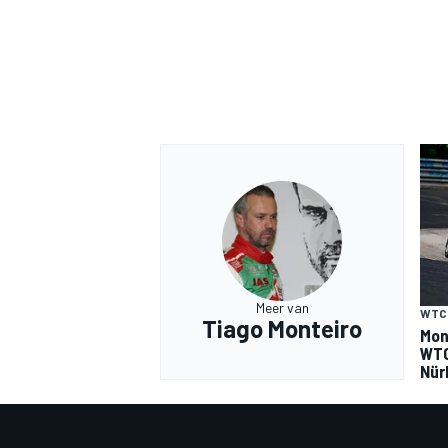
Meer van
WTC
Tiago Monteiro
Mon
WTC
Nür