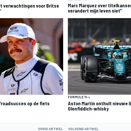
Marc Marquez over titelkanse
t verwachtingen voor Britse
verandert mijn leven niet”
’
FORMULE 1
6 u
ffroadsucces op de fiets
Aston Martin onthult nieuwe l
Glenfiddich-whisky
VORIG ARTIKEL
VOLGEND ARTIKEL