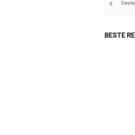
Eerste
BESTE R