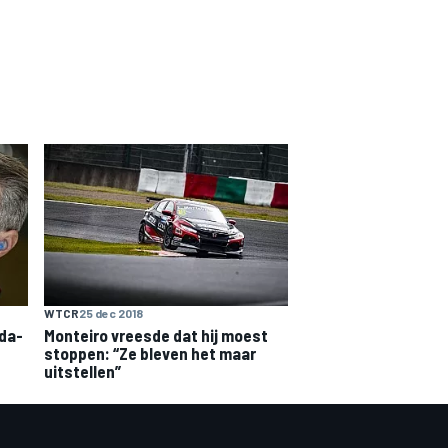
WTCR
25 dec 2018
da-
Monteiro vreesde dat hij moest
stoppen: “Ze bleven het maar
uitstellen”