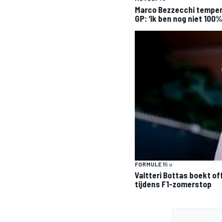
Marco Bezzecchi temper
GP: ‘Ik ben nog niet 100%
FORMULE 1
5 u
Valtteri Bottas boekt o
tijdens F1-zomerstop