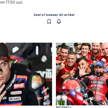
om 17.50 uur.
Deel of bewaar dit artikel
MOTOGP
3 u