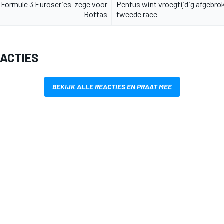
 Formule 3 Euroseries-zege voor
Pentus wint vroegtijdig afgebro
Bottas
tweede race
EACTIES
BEKIJK ALLE REACTIES EN PRAAT MEE