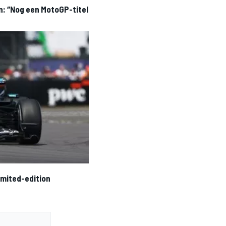
n: “Nog een MotoGP-titel
imited-edition