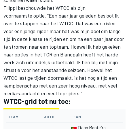
schoenen willen staan.”
Filippi beschouwde het WTCC als zijn
voornaamste optie. “Een paar jaar geleden besloot ik
over te stappen naar het WTCC. Dat was een risico
voor een jonge rijder maar het was mijn doel om lange
tijd in deze klasse te rijden en om na een paar jaar door
te stromen naar een topteam. Hoewel ik heb gekeken
naar opties in het TCR en Blancpain heeft het harde
werk zich uiteindelijk uitbetaald. Ik ben blij met mijn
situatie voor het aanstaande seizoen. Hoewel het
WTCC lastige tijden doormaakt, is het nog altijd een
kampioenschap met een zeer hoog niveau, met veel
media-aandacht en veel toprijders.”
WTCC-grid tot nu toe:
TEAM
AUTO
TEAM
Tiago Monteiro