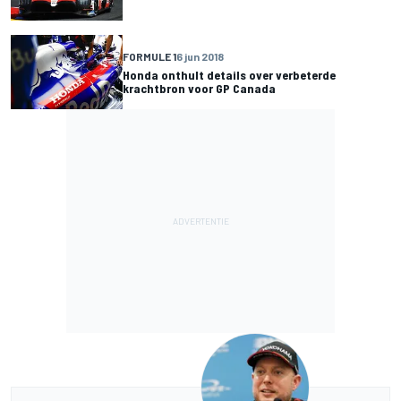
FORMULE 1
6 jun 2018
Honda onthult details over verbeterde
krachtbron voor GP Canada