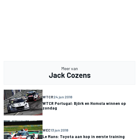
Meer van
Jack Cozens
WTCR
24 jun 2018
WTCR Portugal: Björk en Homola winnen op
zondag
WEC
13 jun 2018
Le Mans: Toyota aan kop in eerste training