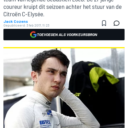
coureur kruipt dit seizoen achter het stuur van de
Citroën C-Elysée.
Jack Cozens
Gepubliceerd:
3 feb 2017, 11:23
TOEVOEGEN ALS VOORKEURSBRON