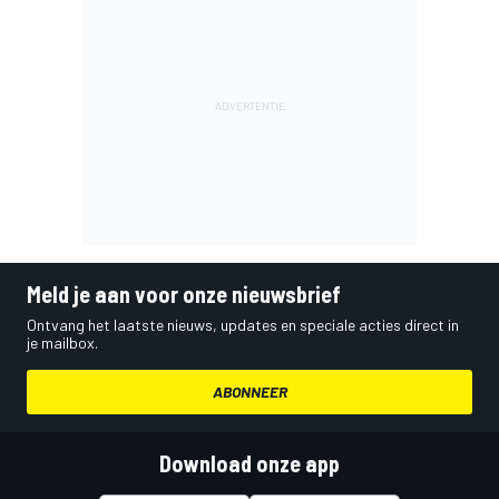
Meld je aan voor onze nieuwsbrief
Ontvang het laatste nieuws, updates en speciale acties direct in
je mailbox.
ABONNEER
Download onze app