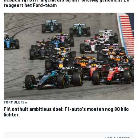
reageert het Ford-team
FORMULE 1
2 u
FIA onthult ambitieus doel: F1-auto's moeten nog 80 kilo
lichter