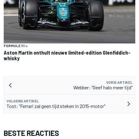
FORMULE 1
11 u
Aston Martin onthult nieuwe limited-edition Glenfiddich-
whisky
VORIG ARTIKEL
Webber: "Geef halo meer tijd"
VOLGEND ARTIKEL
Tost: "Ferrari zal geen tijd steken in 2015-motor"
BESTE REACTIES