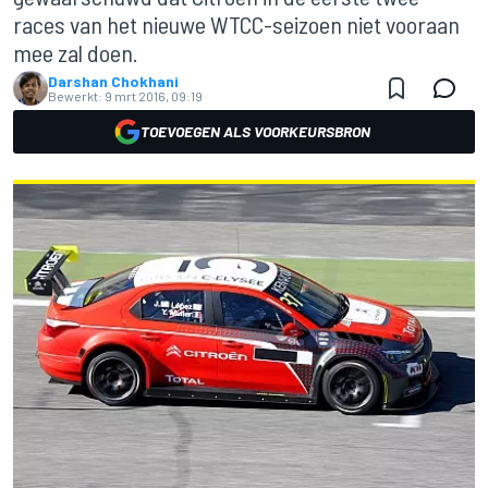
races van het nieuwe WTCC-seizoen niet vooraan
mee zal doen.
Darshan Chokhani
Bewerkt:
9 mrt 2016, 09:19
TOEVOEGEN ALS VOORKEURSBRON