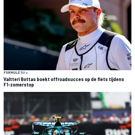
FORMULE 1
10 u
Valtteri Bottas boekt offroadsucces op de fiets tijdens
F1-zomerstop