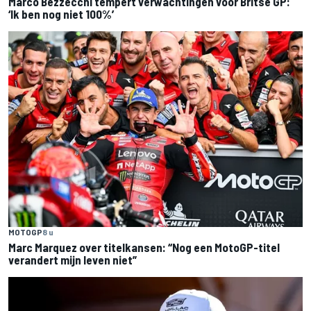
Marco Bezzecchi tempert verwachtingen voor Britse GP:
‘Ik ben nog niet 100%’
MOTOGP
8 u
Marc Marquez over titelkansen: “Nog een MotoGP-titel
verandert mijn leven niet”