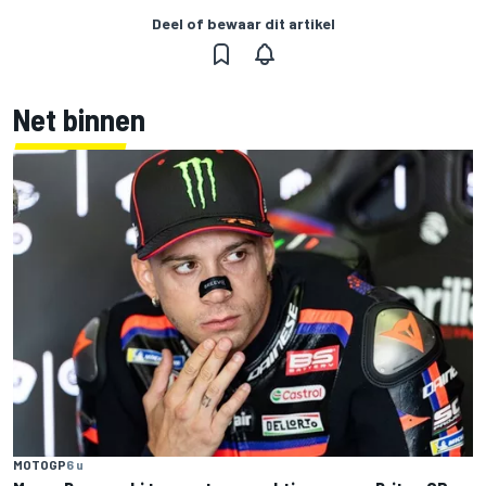
Deel of bewaar dit artikel
Net binnen
MOTOGP
6 u