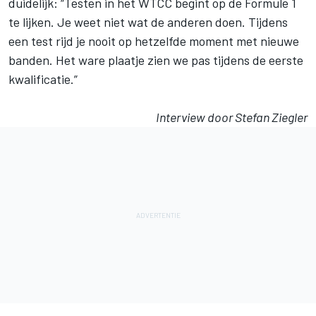
duidelijk: “Testen in het WTCC begint op de Formule 1
te lijken. Je weet niet wat de anderen doen. Tijdens
een test rijd je nooit op hetzelfde moment met nieuwe
banden. Het ware plaatje zien we pas tijdens de eerste
kwalificatie.”
Interview door Stefan Ziegler