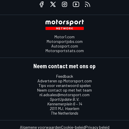
Motor1.com
Motorsportjobs.com
Autosport.com
Motorsportstats.com
Neem contact met ons op
Feedback
Adverteren op Motorsport.com
Tips voor verantwoord spelen
Neem contact op met het team
nl.adsales@motorsport.com
SportUpdate B.V.
Kennemerplein 6 – 14
2011 MJ, Haarlem
The Netherlands
Algemene voorwaarden
Cookie-beleid
Privacy beleid