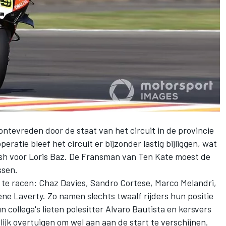
ontevreden door de staat van het circuit in de provincie
tie bleef het circuit er bijzonder lastig bijliggen, wat
h voor Loris Baz. De Fransman van Ten Kate moest de
ssen.
t te racen: Chaz Davies, Sandro Cortese, Marco Melandri,
ne Laverty. Zo namen slechts twaalf rijders hun positie
n collega's lieten polesitter Alvaro Bautista en kersvers
ijk overtuigen om wel aan aan de start te verschijnen.