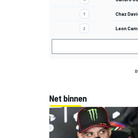
Chaz Davi
7
Leon Cam
2
MEER RACEKLASSEN
D
Net binnen