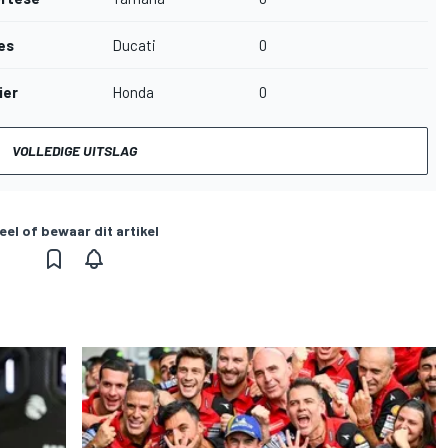
es
Ducati
0
ier
Honda
0
VOLLEDIGE UITSLAG
eel of bewaar dit artikel