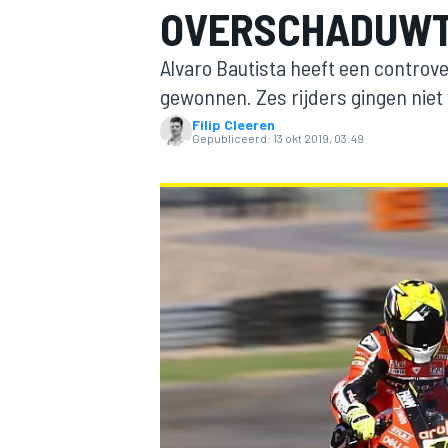
OVERSCHADUWT 
Alvaro Bautista heeft een controve
gewonnen. Zes rijders gingen niet 
Filip Cleeren
Gepubliceerd:
13 okt 2019, 03:49
MOTOGP