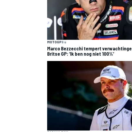
MOTOGP
9 u
Marco Bezzecchi tempert verwachtinge
Britse GP: ‘Ik ben nog niet 100%’