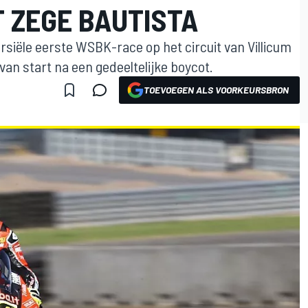
ZEGE BAUTISTA
rsiële eerste WSBK-race op het circuit van Villicum
van start na een gedeeltelijke boycot.
TOEVOEGEN ALS VOORKEURSBRON