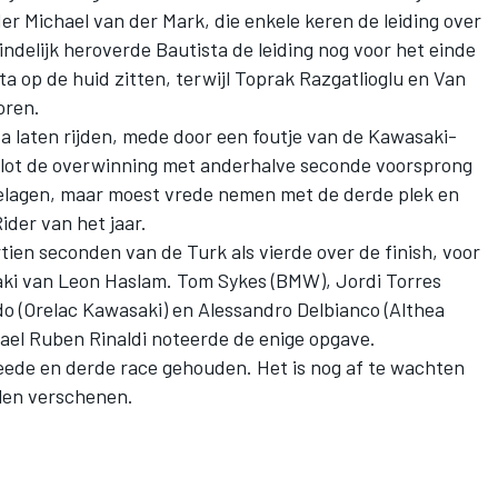
er Michael van der Mark, die enkele keren de leiding over
ndelijk heroverde Bautista de leiding nog voor het einde
ta op de huid zitten, terwijl Toprak Razgatlioglu en Van
oren.
a laten rijden, mede door een foutje van de Kawasaki-
 vlot de overwinning met anderhalve seconde voorsprong
elagen, maar moest vrede nemen met de derde plek en
ider van het jaar.
ien seconden van de Turk als vierde over de finish, voor
ki van Leon Haslam. Tom Sykes (BMW), Jordi Torres
o (Orelac Kawasaki) en Alessandro Delbianco (Althea
ael Ruben Rinaldi noteerde de enige opgave.
ede en derde race gehouden. Het is nog af te wachten
ullen verschenen.