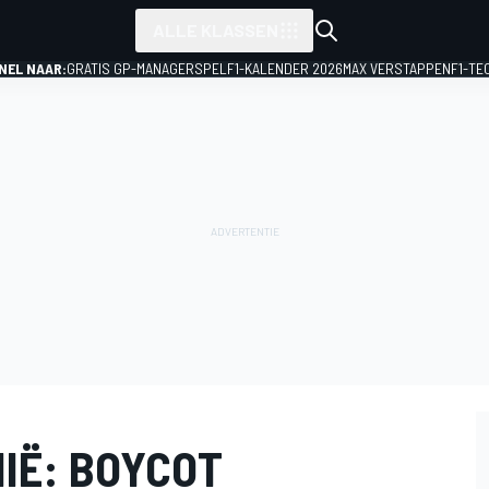
ALLE KLASSEN
NEL NAAR:
GRATIS GP-MANAGERSPEL
F1-KALENDER 2026
MAX VERSTAPPEN
F1-TE
IË: BOYCOT