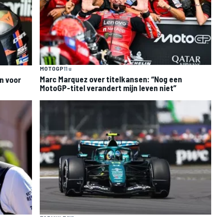
MOTOGP
11 u
Marc Marquez over titelkansen: “Nog een
n voor
MotoGP-titel verandert mijn leven niet”