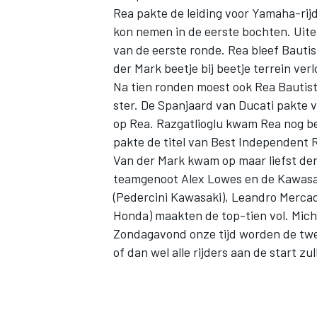
Rea pakte de leiding voor Yamaha-rijd
kon nemen in de eerste bochten. Uitei
van de eerste ronde. Rea bleef Bautis
der Mark beetje bij beetje terrein verl
Na tien ronden moest ook Rea Bautist
ster. De Spanjaard van Ducati pakte
op Rea. Razgatlioglu kwam Rea nog b
pakte de titel van Best Independent R
Van der Mark kwam op maar liefst dert
teamgenoot Alex Lowes en de Kawasa
(Pedercini Kawasaki), Leandro Mercad
Honda) maakten de top-tien vol. Mich
Zondagavond onze tijd worden de twe
of dan wel alle rijders aan de start z