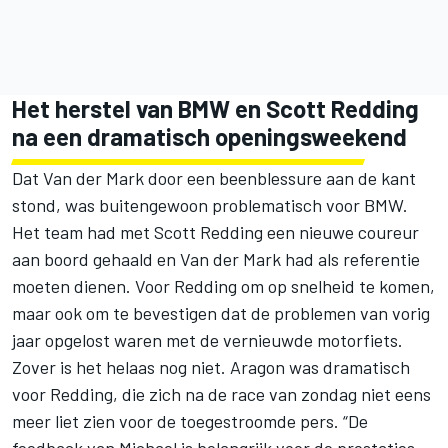
Het herstel van BMW en Scott Redding
na een dramatisch openingsweekend
Dat Van der Mark door een beenblessure aan de kant
stond, was buitengewoon problematisch voor BMW.
Het team had met Scott Redding een nieuwe coureur
aan boord gehaald en Van der Mark had als referentie
moeten dienen. Voor Redding om op snelheid te komen,
maar ook om te bevestigen dat de problemen van vorig
jaar opgelost waren met de vernieuwde motorfiets.
Zover is het helaas nog niet. Aragon was dramatisch
voor Redding, die zich na de race van zondag niet eens
meer liet zien voor de toegestroomde pers. “De
feedback van Michael is belangrijk voor de prestaties