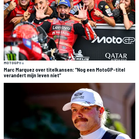
MOTOGP
8 u
Marc Marquez over titelkansen: “Nog een MotoGP-titel
verandert mijn leven niet”