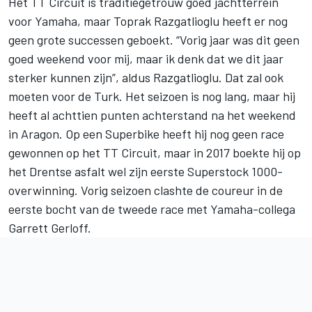
Het TT Circuit is traditiegetrouw goed jachtterrein
voor Yamaha, maar Toprak Razgatlioglu heeft er nog
geen grote successen geboekt. “Vorig jaar was dit geen
goed weekend voor mij, maar ik denk dat we dit jaar
sterker kunnen zijn”, aldus Razgatlioglu. Dat zal ook
moeten voor de Turk. Het seizoen is nog lang, maar hij
heeft al achttien punten achterstand na het weekend
in Aragon. Op een Superbike heeft hij nog geen race
gewonnen op het TT Circuit, maar in 2017 boekte hij op
het Drentse asfalt wel zijn eerste Superstock 1000-
overwinning. Vorig seizoen clashte de coureur in de
eerste bocht van de tweede race met Yamaha-collega
Garrett Gerloff
.