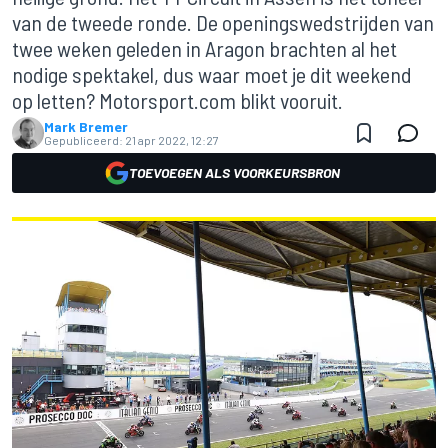
van de tweede ronde. De openingswedstrijden van
twee weken geleden in Aragon brachten al het
nodige spektakel, dus waar moet je dit weekend
op letten? Motorsport.com blikt vooruit.
Mark Bremer
Gepubliceerd:
21 apr 2022, 12:27
TOEVOEGEN ALS VOORKEURSBRON