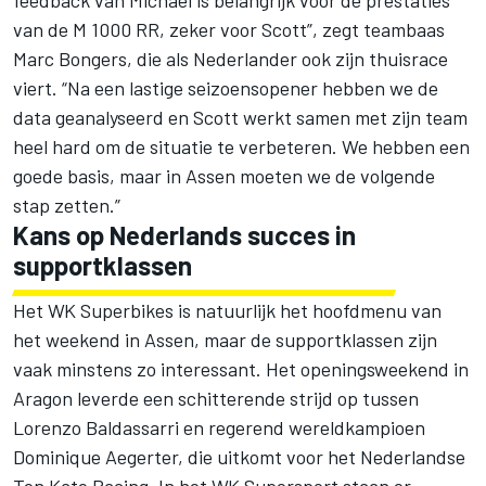
van de M 1000 RR, zeker voor Scott”, zegt teambaas
Marc Bongers, die als Nederlander ook zijn thuisrace
viert. “Na een lastige seizoensopener hebben we de
data geanalyseerd en Scott werkt samen met zijn team
heel hard om de situatie te verbeteren. We hebben een
goede basis, maar in Assen moeten we de volgende
stap zetten.”
Kans op Nederlands succes in
supportklassen
Het WK Superbikes is natuurlijk het hoofdmenu van
het weekend in Assen, maar de supportklassen zijn
vaak minstens zo interessant. Het openingsweekend in
Aragon leverde een schitterende strijd op tussen
Lorenzo Baldassarri en regerend wereldkampioen
Dominique Aegerter, die uitkomt voor het Nederlandse
Ten Kate Racing. In het WK Supersport staan er