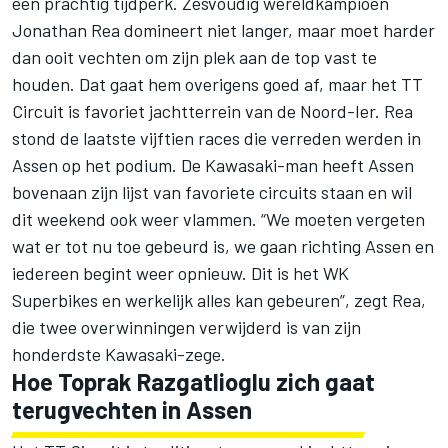
een prachtig tijdperk. Zesvoudig wereldkampioen
Jonathan Rea domineert niet langer, maar moet harder
dan ooit vechten om zijn plek aan de top vast te
houden. Dat gaat hem overigens goed af, maar het TT
Circuit is favoriet jachtterrein van de Noord-Ier. Rea
stond de laatste vijftien races die verreden werden in
Assen op het podium. De Kawasaki-man heeft Assen
bovenaan zijn lijst van favoriete circuits staan en wil
dit weekend ook weer vlammen. “We moeten vergeten
wat er tot nu toe gebeurd is, we gaan richting Assen en
iedereen begint weer opnieuw. Dit is het WK
Superbikes en werkelijk alles kan gebeuren”, zegt Rea,
die twee overwinningen verwijderd is van zijn
honderdste Kawasaki-zege.
Hoe
Toprak Razgatlioglu
zich gaat
terugvechten in Assen