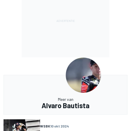
Meer van
Alvaro Bautista
WSBK
10 okt 2024