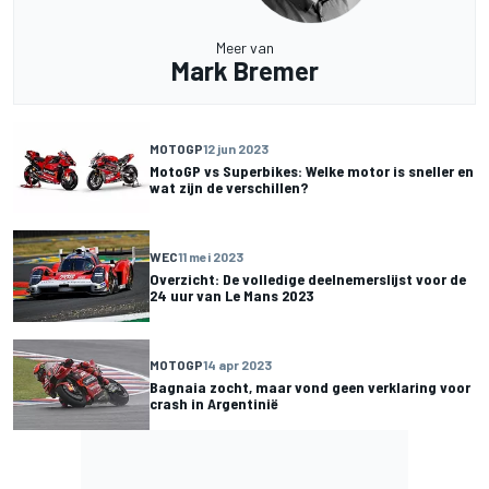
Meer van
Mark Bremer
MOTOGP
12 jun 2023
MotoGP vs Superbikes: Welke motor is sneller en
wat zijn de verschillen?
WEC
11 mei 2023
Overzicht: De volledige deelnemerslijst voor de
24 uur van Le Mans 2023
MOTOGP
14 apr 2023
Bagnaia zocht, maar vond geen verklaring voor
crash in Argentinië