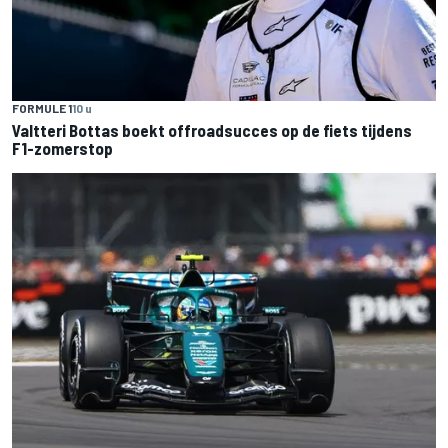
FORMULE 1
10 u
Valtteri Bottas boekt offroadsucces op de fiets tijdens
F1-zomerstop