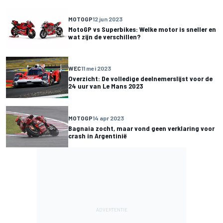
MOTOGP
12 jun 2023
MotoGP vs Superbikes: Welke motor is sneller en
wat zijn de verschillen?
WEC
11 mei 2023
Overzicht: De volledige deelnemerslijst voor de
24 uur van Le Mans 2023
MOTOGP
14 apr 2023
Bagnaia zocht, maar vond geen verklaring voor
crash in Argentinië