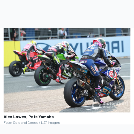
Alex Lowes, Pata Yamaha
Foto: Gold and Goose / LAT Images