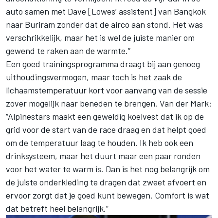
auto samen met Dave [Lowes’ assistent] van Bangkok
naar Buriram zonder dat de airco aan stond. Het was
verschrikkelijk, maar het is wel de juiste manier om
gewend te raken aan de warmte.”
Een goed trainingsprogramma draagt bij aan genoeg
uithoudingsvermogen, maar toch is het zaak de
lichaamstemperatuur kort voor aanvang van de sessie
zover mogelijk naar beneden te brengen. Van der Mark:
“Alpinestars maakt een geweldig koelvest dat ik op de
grid voor de start van de race draag en dat helpt goed
om de temperatuur laag te houden. Ik heb ook een
drinksysteem, maar het duurt maar een paar ronden
voor het water te warm is. Dan is het nog belangrijk om
de juiste onderkleding te dragen dat zweet afvoert en
ervoor zorgt dat je goed kunt bewegen. Comfort is wat
dat betreft heel belangrijk.”