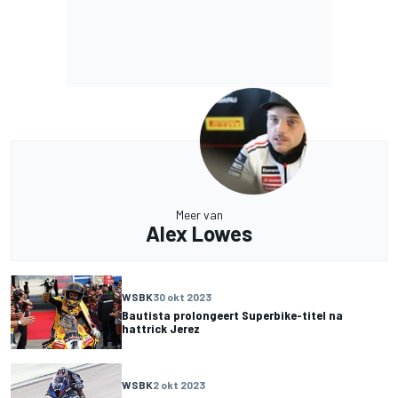
Meer van
Alex Lowes
WSBK
30 okt 2023
Bautista prolongeert Superbike-titel na
hattrick Jerez
WSBK
2 okt 2023