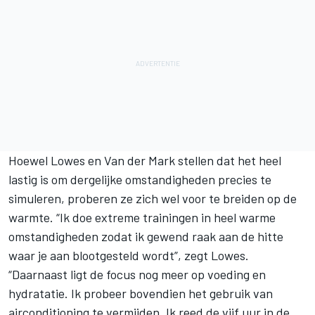
Hoewel Lowes en Van der Mark stellen dat het heel
lastig is om dergelijke omstandigheden precies te
simuleren, proberen ze zich wel voor te breiden op de
warmte. “Ik doe extreme trainingen in heel warme
omstandigheden zodat ik gewend raak aan de hitte
waar je aan blootgesteld wordt”, zegt Lowes.
“Daarnaast ligt de focus nog meer op voeding en
hydratatie. Ik probeer bovendien het gebruik van
airconditioning te vermijden. Ik reed de vijf uur in de