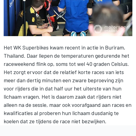
Het WK Superbikes kwam recent in actie in Buriram,
Thailand. Daar liepen de temperaturen gedurende het
raceweekend flink op, soms tot wel 40 graden Celsius.
Het zorgt ervoor dat de relatief korte races van iets
meer dan dertig minuten een zware beproeving zijn
voor rijders die in dat half uur het uiterste van hun
lichaam vragen. Het is daarom zaak dat rijders niet
alleen na de sessie, maar ook voorafgaand aan races en
kwalificaties al proberen hun lichaam dusdanig te
koelen dat ze tijdens de race niet bezwijken.