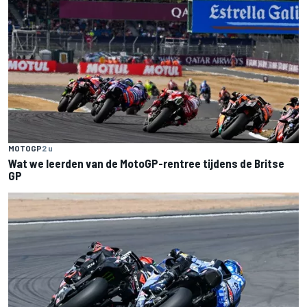
MOTOGP
2 u
Wat we leerden van de MotoGP-rentree tijdens de Britse
GP