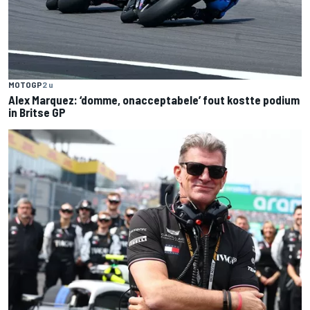
MOTOGP
2 u
Alex Marquez: ‘domme, onacceptabele’ fout kostte podium
in Britse GP