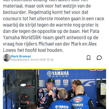
materiaal, maar ook voor het welzijn van de
bestuurder. Regelmatig komt het voor dat
coureurs tot het uiterste moeten gaan in een race
waarbij de strijd tegen de warmte nog groter is
dan die tegen de oppositie op de baan. Het Pata
Yamaha WorldSBK-team geeft antwoord op de
vraag hoe rijders Michael van der Mark en Alex
Lowes het hoofd koel houden.
Mark Bremer
Gepubliceerd:
24 mrt 2019, 15:42