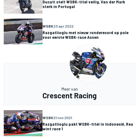
Ducati stelt WSBK-titel veilig, Van der Mark
sterk in Portugal
WSBK
23 apr 2022
Razgatlioglu met nieuw ronderecord op pole
voor eerste WSBK-race Assen
Meer van
Crescent Racing
WSBK
21 nov 2021
Razgatlioglu pakt WSBK-titel in Indonesië, Rea
wint race 1