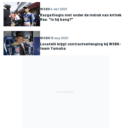
WSBK
4 okt 2021
Razgatlioglu niet onder de indruk van kritiek
Rea: "Is hij bang?"
WSBK
18 sep 2021
Locatelli krijgt contractverlenging bij WSBK-
team Yamaha