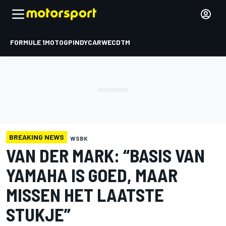
FORMULE 1
MOTOGP
INDYCAR
WEC
DTM
BREAKING NEWS
WSBK
VAN DER MARK: “BASIS VAN
YAMAHA IS GOED, MAAR
MISSEN HET LAATSTE
STUKJE”