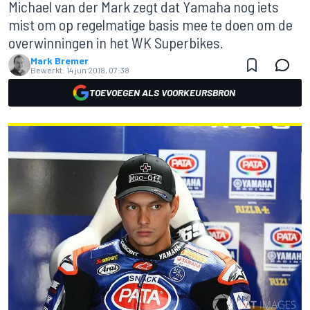
Michael van der Mark zegt dat Yamaha nog iets
mist om op regelmatige basis mee te doen om de
overwinningen in het WK Superbikes.
Mark Bremer
Bewerkt:
14 jun 2018, 07:38
TOEVOEGEN ALS VOORKEURSBRON