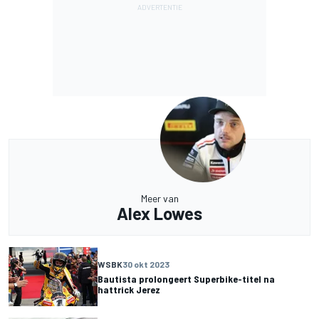
Meer van
Alex Lowes
WSBK
30 okt 2023
Bautista prolongeert Superbike-titel na
hattrick Jerez