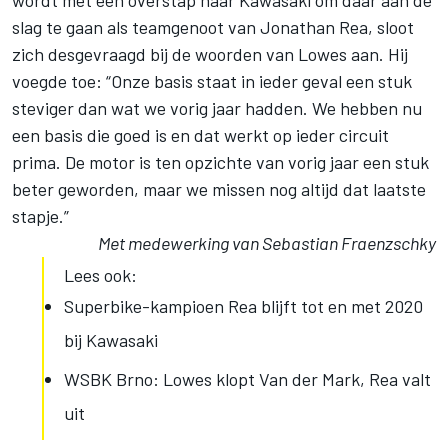
wordt met een overstap naar Kawasaki om daar aan de
slag te gaan als teamgenoot van Jonathan Rea, sloot
zich desgevraagd bij de woorden van Lowes aan. Hij
voegde toe: “Onze basis staat in ieder geval een stuk
steviger dan wat we vorig jaar hadden. We hebben nu
een basis die goed is en dat werkt op ieder circuit
prima. De motor is ten opzichte van vorig jaar een stuk
beter geworden, maar we missen nog altijd dat laatste
stapje.”
Met medewerking van Sebastian Fraenzschky
Lees ook:
Superbike-kampioen Rea blijft tot en met 2020
bij Kawasaki
WSBK Brno: Lowes klopt Van der Mark, Rea valt
uit