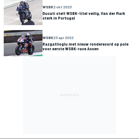
WSBK
2 okt 2023
Ducati stelt WSBK-titel veilig, Van der Mark
sterk in Portugal
WSBK
23 apr 2022
Razgatlioglu met nieuw ronderecord op pole
voor eerste WSBK-race Assen