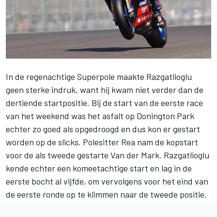
In de regenachtige Superpole maakte
Razgatlioglu
geen sterke indruk, want hij kwam niet verder dan de
dertiende startpositie. Bij de start van de eerste race
van het weekend was het asfalt op Donington Park
echter zo goed als opgedroogd en dus kon er gestart
worden op de slicks. Polesitter Rea nam de kopstart
voor de als tweede gestarte Van der Mark. Razgatlioglu
kende echter een komeetachtige start en lag in de
eerste bocht al vijfde, om vervolgens voor het eind van
de eerste ronde op te klimmen naar de tweede positie.