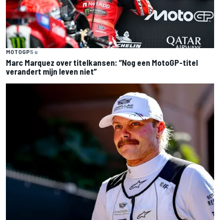
MOTOGP
5 u
Marc Marquez over titelkansen: “Nog een MotoGP-titel
verandert mijn leven niet”