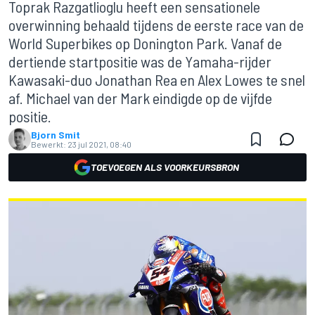
Toprak Razgatlioglu heeft een sensationele
overwinning behaald tijdens de eerste race van de
World Superbikes op Donington Park. Vanaf de
dertiende startpositie was de Yamaha-rijder
Kawasaki-duo Jonathan Rea en Alex Lowes te snel
af. Michael van der Mark eindigde op de vijfde
positie.
Bjorn Smit
Bewerkt:
23 jul 2021, 08:40
TOEVOEGEN ALS VOORKEURSBRON