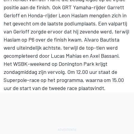
positie aan de finish. Ook GRT Yamaha-rijder Garrett
Gerloff en Honda-rijder Leon Haslam mengden zich in
het gevecht om de laatste podiumplaats. Een valpartij
van Gerloff zorgde ervoor dat hij zevende werd, terwijl
Haslam op P6 over de finish kwam. Alvaro Bautista
werd uiteindelijk achtste, terwijl de top-tien werd
gecompleteerd door Lucas Mahias en Axel Bassani.
Het WSBK-weekend op Donington Park krijgt
zondagmiddag zijn vervolg. Om 12.00 uur staat de
Superpole-race op het programma, waarna om 15.00
uur de start van de tweede race plaatsvindt.