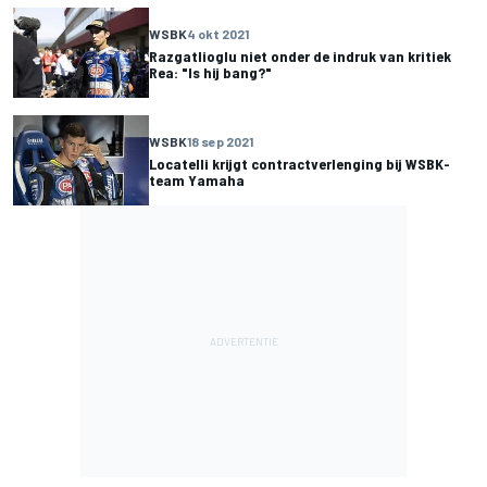
WSBK
4 okt 2021
Razgatlioglu niet onder de indruk van kritiek
Rea: "Is hij bang?"
WSBK
18 sep 2021
Locatelli krijgt contractverlenging bij WSBK-
team Yamaha