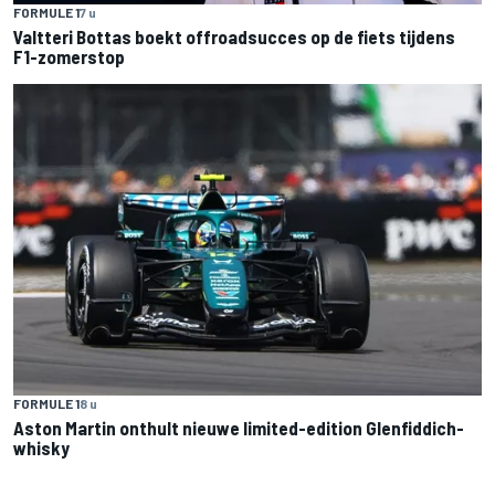
FORMULE 1
7 u
Valtteri Bottas boekt offroadsucces op de fiets tijdens
F1-zomerstop
FORMULE 1
8 u
Aston Martin onthult nieuwe limited-edition Glenfiddich-
whisky