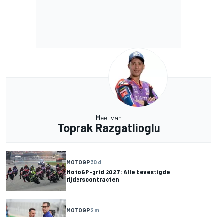
Meer van
Toprak Razgatlioglu
MOTOGP
30 d
MotoGP-grid 2027: Alle bevestigde
rijderscontracten
MOTOGP
2 m