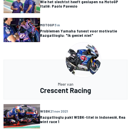
Wie het slechtst heeft geslapen na MotoGP
Italië: Paolo Pavesio
MOTOGP
3 m
Problemen Yamaha funest voor motivatie
Razgatlioglu: "Ik geniet niet"
Meer van
Crescent Racing
WSBK
21 nov 2021
Razgatlioglu pakt WSBK-titel in Indonesië, Rea
wint race 1