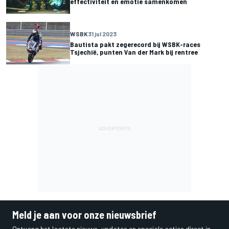
effectiviteit en emotie samenkomen
WSBK
31 jul 2023
Bautista pakt zegerecord bij WSBK-races
Tsjechië, punten Van der Mark bij rentree
Meld je aan voor onze nieuwsbrief
Ontvang het laatste nieuws, updates en speciale acties direct in