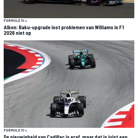
FORMULE 1
8 u
Albon: Baku-upgrade lost problemen van Williams in F1
2026 niet op
FORMULE 1
8 u
De nieuwigheid van Cadillac is eraf, maar dat is juist een