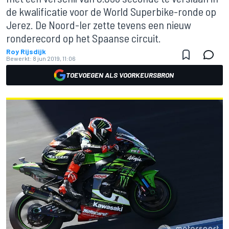
de kwalificatie voor de World Superbike-ronde op
Jerez. De Noord-Ier zette tevens een nieuw
ronderecord op het Spaanse circuit.
Roy Rijsdijk
Bewerkt:
8 jun 2019, 11:06
TOEVOEGEN ALS VOORKEURSBRON