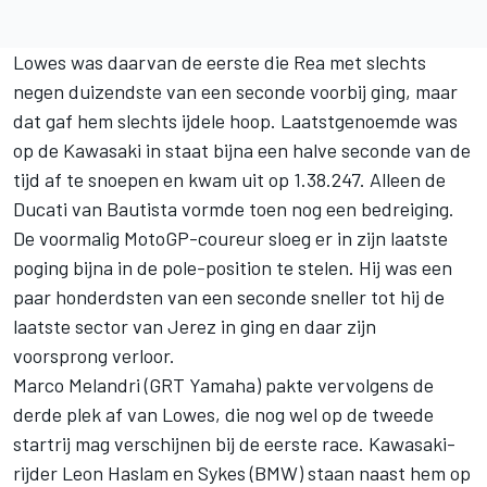
Lowes was daarvan de eerste die Rea met slechts
negen duizendste van een seconde voorbij ging, maar
dat gaf hem slechts ijdele hoop. Laatstgenoemde was
op de Kawasaki in staat bijna een halve seconde van de
tijd af te snoepen en kwam uit op 1.38.247. Alleen de
Ducati van Bautista vormde toen nog een bedreiging.
De voormalig MotoGP-coureur sloeg er in zijn laatste
poging bijna in de pole-position te stelen. Hij was een
paar honderdsten van een seconde sneller tot hij de
laatste sector van Jerez in ging en daar zijn
voorsprong verloor.
Marco Melandri (GRT Yamaha) pakte vervolgens de
derde plek af van Lowes, die nog wel op de tweede
startrij mag verschijnen bij de eerste race. Kawasaki-
rijder Leon Haslam en Sykes (BMW) staan naast hem op