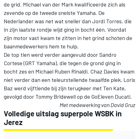
de grid. Michael van der Mark kwalificeerde zich als
zevende op de tweede snelste Yamaha. De
Nederlander was net wat sneller dan Jordi Torres, die
in zijn laatste rondje wijd ging in bocht één. Voordat
zijn motor vast kwam te zitten in het grind schoten de
baanmedewerkers hem te hulp.
De top tien werd verder aangevuld door Sandro
Cortese (GRT Yamaha), die tegen de grond ging in
bocht zes en Michael Ruben Rinaldi. Chaz Davies kwam
niet verder dan een teleurstellende twaalfde plek, Loris
Baz werd vijftiende bij zijn terugkeer met Ten Kate,
gevolgd door Tommy Bridewell op de GoEleven Ducati.
Met medewerking van David Gruz
Volledige uitslag superpole WSBK in
Jerez