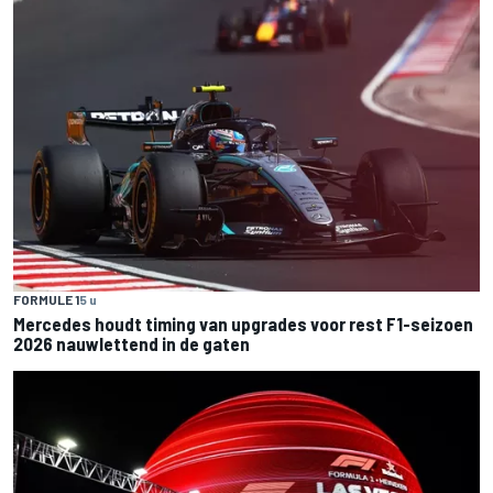
FORMULE 1
5 u
Mercedes houdt timing van upgrades voor rest F1-seizoen
2026 nauwlettend in de gaten