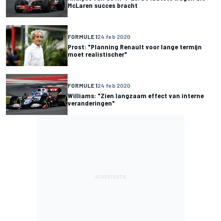
McLaren succes bracht
FORMULE 1
24 feb 2020
Prost: "Planning Renault voor lange termijn
moet realistischer"
FORMULE 1
24 feb 2020
Williams: "Zien langzaam effect van interne
veranderingen"