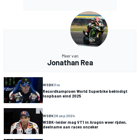
Meer van
Jonathan Rea
WSBK
11 m
Recordkampioen World Superbike beëindigt
loopbaan eind 2025
WSBK
26 sep 2024
WSBK-leider mag VT1 in Aragón weer rijden,
deelname aan races onzeker