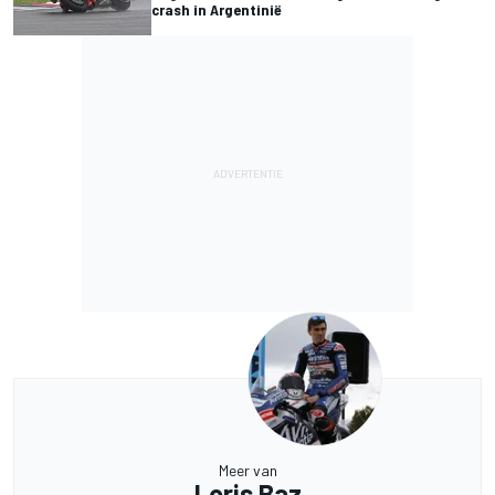
crash in Argentinië
Meer van
Loris Baz