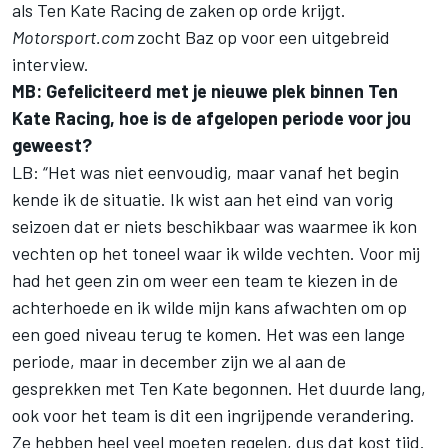
als Ten Kate Racing de zaken op orde krijgt.
Motorsport.com
zocht Baz op voor een uitgebreid
interview.
MB: Gefeliciteerd met je nieuwe plek binnen Ten
Kate Racing, hoe is de afgelopen periode voor jou
geweest?
LB: “Het was niet eenvoudig, maar vanaf het begin
kende ik de situatie. Ik wist aan het eind van vorig
seizoen dat er niets beschikbaar was waarmee ik kon
vechten op het toneel waar ik wilde vechten. Voor mij
had het geen zin om weer een team te kiezen in de
achterhoede en ik wilde mijn kans afwachten om op
een goed niveau terug te komen. Het was een lange
periode, maar in december zijn we al aan de
gesprekken met Ten Kate begonnen. Het duurde lang,
ook voor het team is dit een ingrijpende verandering.
Ze hebben heel veel moeten regelen, dus dat kost tijd.