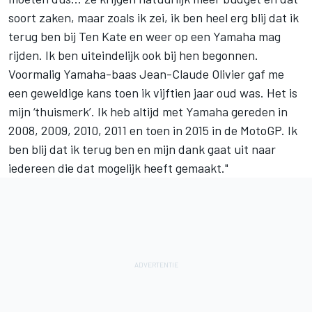
soort zaken, maar zoals ik zei, ik ben heel erg blij dat ik
terug ben bij Ten Kate en weer op een Yamaha mag
rijden. Ik ben uiteindelijk ook bij hen begonnen.
Voormalig Yamaha-baas Jean-Claude Olivier gaf me
een geweldige kans toen ik vijftien jaar oud was. Het is
mijn ‘thuismerk’. Ik heb altijd met Yamaha gereden in
2008, 2009, 2010, 2011 en toen in 2015 in de MotoGP. Ik
ben blij dat ik terug ben en mijn dank gaat uit naar
iedereen die dat mogelijk heeft gemaakt."