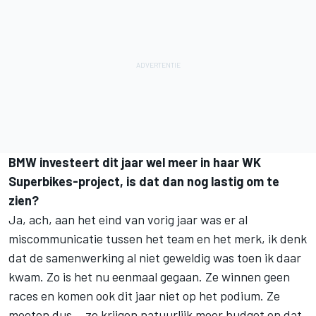
BMW investeert dit jaar wel meer in haar WK
Superbikes-project, is dat dan nog lastig om te
zien?
Ja, ach, aan het eind van vorig jaar was er al
miscommunicatie tussen het team en het merk, ik denk
dat de samenwerking al niet geweldig was toen ik daar
kwam. Zo is het nu eenmaal gegaan. Ze winnen geen
races en komen ook dit jaar niet op het podium. Ze
moeten dus… ze krijgen natuurlijk meer budget en dat