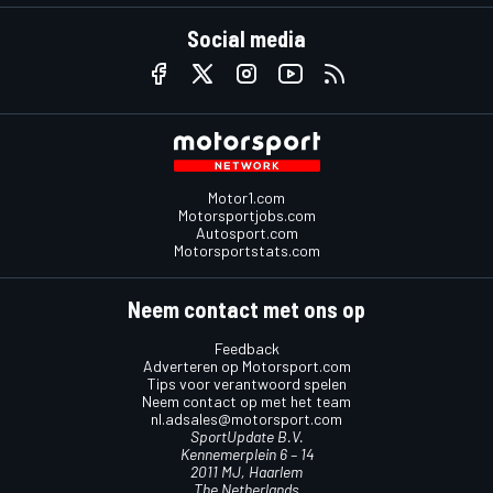
Social media
Motor1.com
Motorsportjobs.com
Autosport.com
Motorsportstats.com
Neem contact met ons op
Feedback
Adverteren op Motorsport.com
Tips voor verantwoord spelen
Neem contact op met het team
nl.adsales@motorsport.com
SportUpdate B.V.
Kennemerplein 6 – 14
2011 MJ, Haarlem
The Netherlands