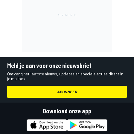
Meld je aan voor onze nieuwsbrief
Ontvang het laatste nieuws, updates en speciale acties direct in
je mailbox.
ABONNEER
Download onze app