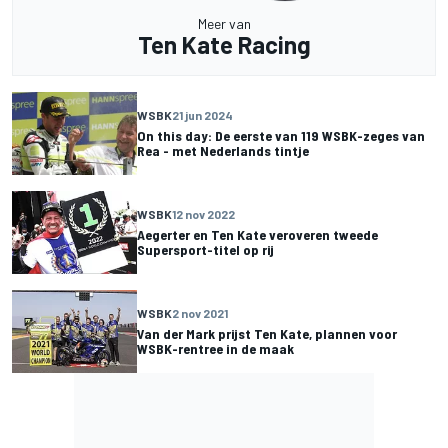
Meer van
Ten Kate Racing
WSBK
21 jun 2024
On this day: De eerste van 119 WSBK-zeges van
Rea - met Nederlands tintje
WSBK
12 nov 2022
Aegerter en Ten Kate veroveren tweede
Supersport-titel op rij
WSBK
2 nov 2021
Van der Mark prijst Ten Kate, plannen voor
WSBK-rentree in de maak