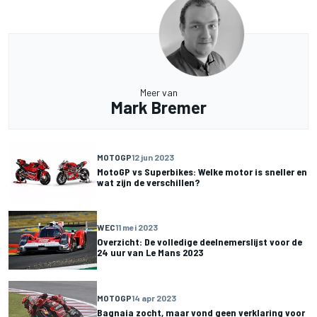
Meer van
Mark Bremer
MOTOGP
12 jun 2023
MotoGP vs Superbikes: Welke motor is sneller en
wat zijn de verschillen?
WEC
11 mei 2023
Overzicht: De volledige deelnemerslijst voor de
24 uur van Le Mans 2023
MOTOGP
14 apr 2023
Bagnaia zocht, maar vond geen verklaring voor