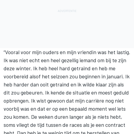
“Vooral voor mijn ouders en mijn vriendin was het lastig.
Ik was niet echt een heel gezellig iemand om bij te zijn
deze winter. Ik heb heel hard getraind en heb me
voorbereid alsof het seizoen zou beginnen in januari. Ik
heb harder dan ooit getraind en ik wilde klaar zijn als
dit zou gebeuren. Ik kende de situatie en moest geduld
opbrengen. Ik wist gewoon dat mijn carrière nog niet
voorbij was en dat er op een bepaald moment wel iets
zou komen. De weken duren langer als je niets hebt,
soms vliegt de tijd tussen de races als je een contract
hebt. Dan heb je te weinig tijd om te herstellen van