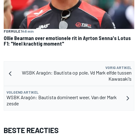
FORMULE 1
46 min
Ollie Bearman over emotionele rit in Ayrton Senna's Lotus
F1: "Heel krachtig moment"
VORIG ARTIKEL
WSBK Aragón: Bautista op pole, Vd Mark elfde tussen
Kawasaki’s
VOLGEND ARTIKEL
WSBK Aragón: Bautista domineert weer, Van der Mark
zesde
BESTE REACTIES