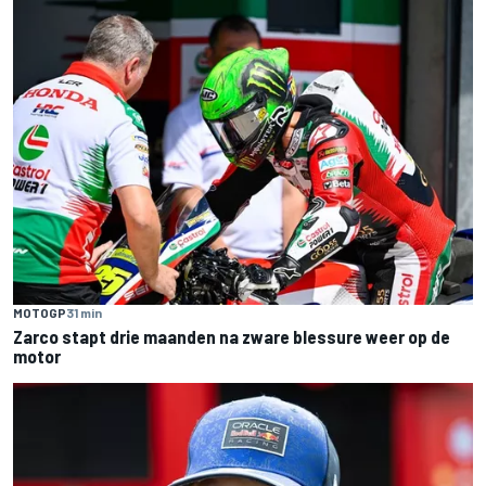
MOTOGP
31 min
Zarco stapt drie maanden na zware blessure weer op de
motor