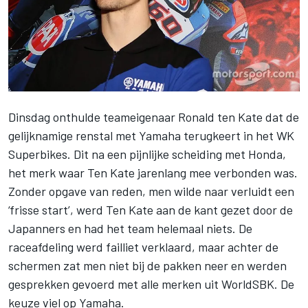
Dinsdag onthulde teameigenaar
Ronald ten Kate dat de
gelijknamige renstal met Yamaha terugkeert in het WK
Superbikes
. Dit na een pijnlijke scheiding met Honda,
het merk waar Ten Kate jarenlang mee verbonden was.
Zonder opgave van reden, men wilde naar verluidt een
‘frisse start’, werd Ten Kate aan de kant gezet door de
Japanners en had het team helemaal niets. De
raceafdeling werd failliet verklaard, maar achter de
schermen zat men niet bij de pakken neer en werden
gesprekken gevoerd met alle merken uit WorldSBK. De
keuze viel op Yamaha.