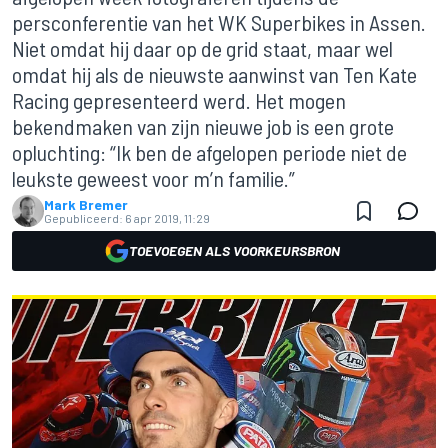
persconferentie van het WK Superbikes in Assen.
Niet omdat hij daar op de grid staat, maar wel
omdat hij als de nieuwste aanwinst van Ten Kate
Racing gepresenteerd werd. Het mogen
bekendmaken van zijn nieuwe job is een grote
opluchting: “Ik ben de afgelopen periode niet de
leukste geweest voor m’n familie.”
Mark Bremer
Gepubliceerd:
6 apr 2019, 11:29
TOEVOEGEN ALS VOORKEURSBRON