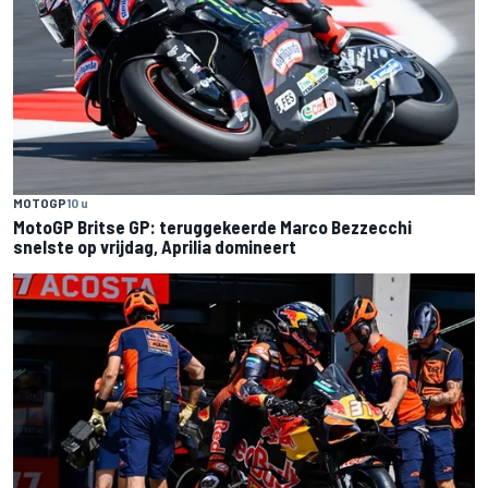
MOTOGP
10 u
MotoGP Britse GP: teruggekeerde Marco Bezzecchi
snelste op vrijdag, Aprilia domineert