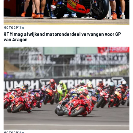
MOTOGP
13 u
KTM mag afwijkend motoronderdeel vervangen voor GP
van Aragón
MOTOGP
16 u