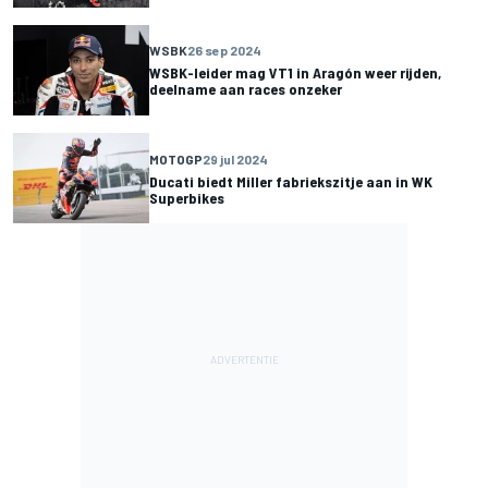
WSBK
26 sep 2024
WSBK-leider mag VT1 in Aragón weer rijden,
deelname aan races onzeker
MOTOGP
29 jul 2024
Ducati biedt Miller fabriekszitje aan in WK
Superbikes