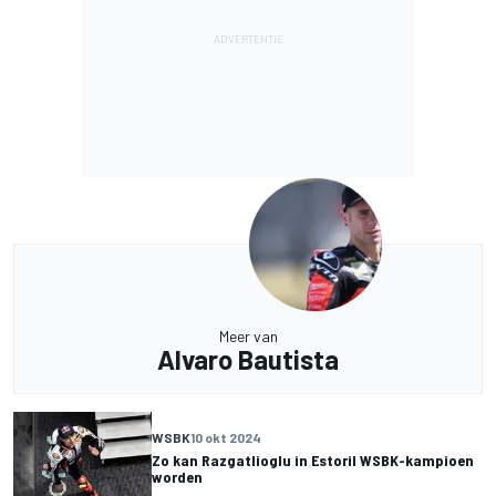
Meer van
Alvaro Bautista
WSBK
10 okt 2024
Zo kan Razgatlioglu in Estoril WSBK-kampioen
worden