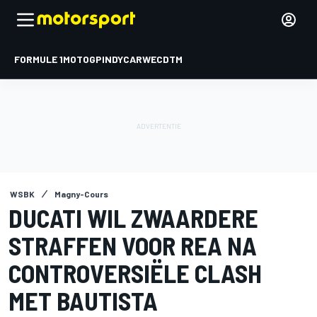
FORMULE 1
MOTOGP
INDYCAR
WEC
DTM
WSBK
Magny-Cours
DUCATI WIL ZWAARDERE
STRAFFEN VOOR REA NA
CONTROVERSIËLE CLASH
MET BAUTISTA