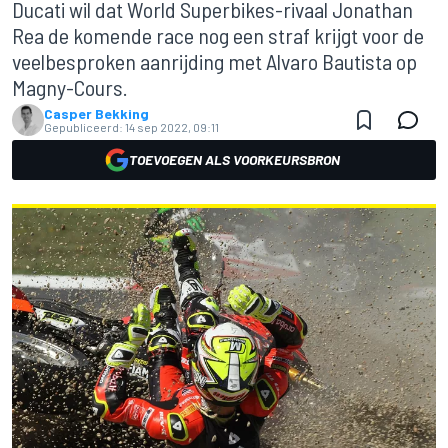
Ducati wil dat World Superbikes-rivaal Jonathan
Rea de komende race nog een straf krijgt voor de
veelbesproken aanrijding met Alvaro Bautista op
Magny-Cours.
Casper Bekking
Gepubliceerd:
14 sep 2022, 09:11
TOEVOEGEN ALS VOORKEURSBRON