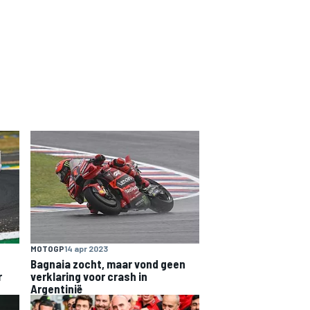
MOTOGP
14 apr 2023
Bagnaia zocht, maar vond geen
r
verklaring voor crash in
Argentinië