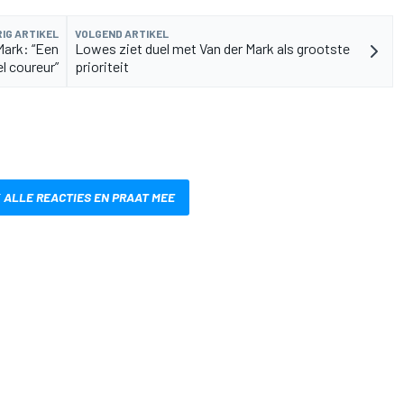
IG ARTIKEL
VOLGEND ARTIKEL
Mark: “Een
Lowes ziet duel met Van der Mark als grootste
l coureur”
prioriteit
 ALLE REACTIES EN PRAAT MEE