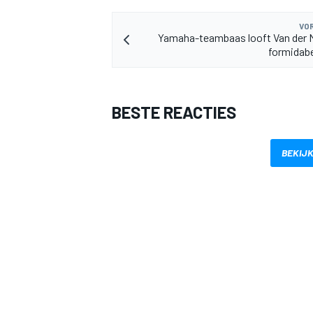
VOR
Yamaha-teambaas looft Van der 
formidabe
BESTE REACTIES
MEER RACEKLASSEN
BEKIJK