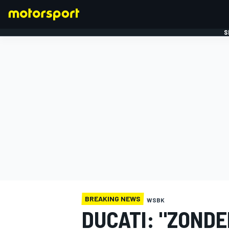
S
FORMULE 1
BREAKING NEWS
WSBK
DUCATI: "ZOND