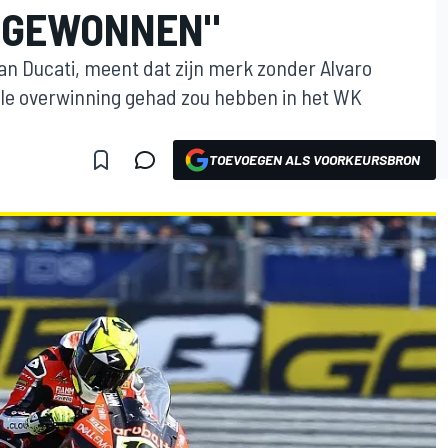
 GEWONNEN"
 van Ducati, meent dat zijn merk zonder Alvaro
ele overwinning gehad zou hebben in het WK
TOEVOEGEN ALS VOORKEURSBRON