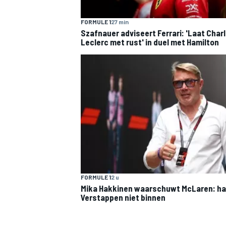
FORMULE 1
27 min
Szafnauer adviseert Ferrari: 'Laat Char
Leclerc met rust' in duel met Hamilton
FORMULE 1
2 u
Mika Hakkinen waarschuwt McLaren: ha
Verstappen niet binnen