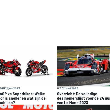
OGP
12 jun 2023
WEC
11 mei 2023
oGP vs Superbikes: Welke
Overzicht: De volledige
r is sneller en wat zijn de
deelnemerslijst voor de 24 uu
schillen?
van Le Mans 2023