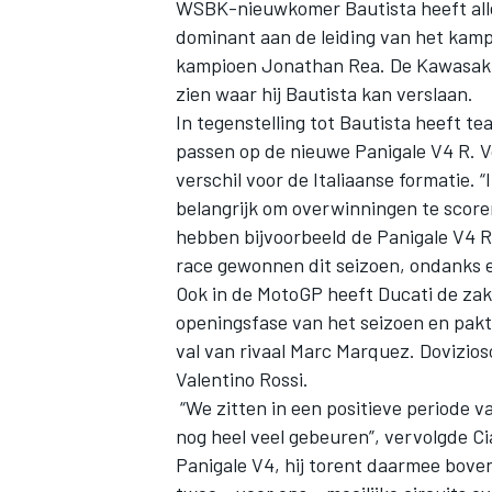
WSBK-nieuwkomer Bautista heeft alle
dominant aan de leiding van het kam
kampioen Jonathan Rea. De Kawasaki-
zien waar hij Bautista kan verslaan.
In tegenstelling tot Bautista heeft 
passen op de nieuwe Panigale V4 R. V
verschil voor de Italiaanse formatie. “
belangrijk om overwinningen te scoren
hebben bijvoorbeeld de Panigale V4 
race gewonnen dit seizoen, ondanks ee
Ook in de MotoGP heeft Ducati de zak
openingsfase van het seizoen en pakt
val van rivaal Marc Marquez. Dovizio
Valentino Rossi.
“We zitten in een positieve periode va
nog heel veel gebeuren”, vervolgde Cia
Panigale V4, hij torent daarmee bov