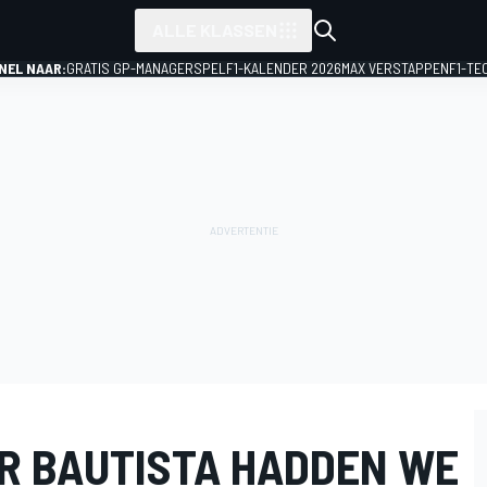
ALLE KLASSEN
NEL NAAR:
GRATIS GP-MANAGERSPEL
F1-KALENDER 2026
MAX VERSTAPPEN
F1-TE
ER BAUTISTA HADDEN WE