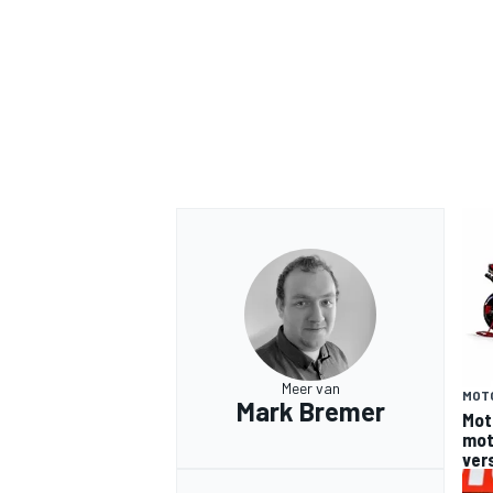
Meer van
MOT
Mark Bremer
Mot
moto
ver