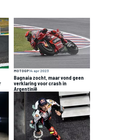
MOTOGP
14 apr 2023
Bagnaia zocht, maar vond geen
r
verklaring voor crash in
Argentinië