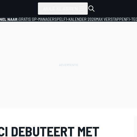
ALLE KLASSEN
NEL NAAR:
GRATIS GP-MANAGERSPEL
F1-KALENDER 2026
MAX VERSTAPPEN
F1-TE
CI DEBUTEERT MET