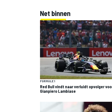
Net binnen
FORMULE 1
Red Bull vindt naar verluidt opvolger voo
Gianpiero Lambiase