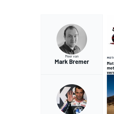
Meer van
MOT
Mark Bremer
Mot
moto
ver