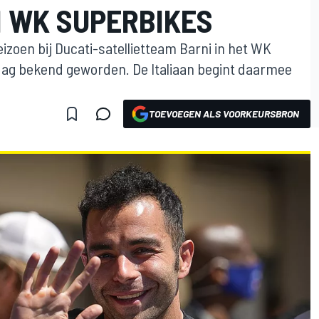
N WK SUPERBIKES
seizoen bij Ducati-satellietteam Barni in het WK
ag bekend geworden. De Italiaan begint daarmee
TOEVOEGEN ALS VOORKEURSBRON