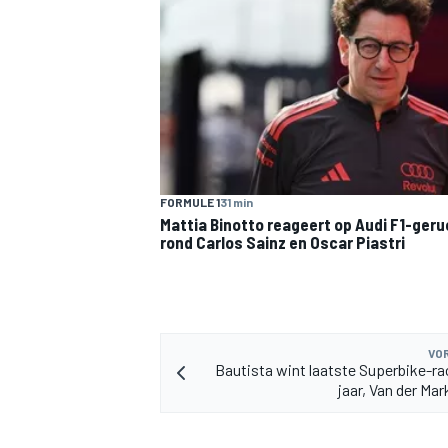
FORMULE 1
31 min
Mattia Binotto reageert op Audi F1-ger
rond Carlos Sainz en Oscar Piastri
VOR
Bautista wint laatste Superbike-ra
jaar, Van der Ma