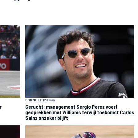
FORMULE 1
23 min
r
Gerucht: management Sergio Perez voert
gesprekken met Williams terwijl toekomst Carlos
Sainz onzeker blijft