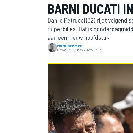
BARNI DUCATI I
Danilo Petrucci (32) rijdt volgend 
Superbikes. Dat is donderdagmidd
aan een nieuw hoofdstuk.
Mark Bremer
Bewerkt:
28 nov 2022, 07:13
MOTOGP