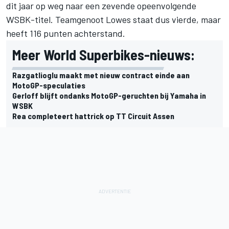
dit jaar op weg naar een zevende opeenvolgende
WSBK-titel. Teamgenoot Lowes staat dus vierde, maar
heeft 116 punten achterstand.
Meer World Superbikes-nieuws:
Razgatlioglu maakt met nieuw contract einde aan
MotoGP-speculaties
Gerloff blijft ondanks MotoGP-geruchten bij Yamaha in
WSBK
Rea completeert hattrick op TT Circuit Assen