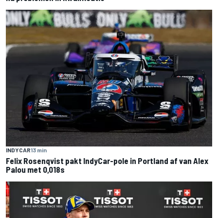
INDYCAR
13 min
Felix Rosenqvist pakt IndyCar-pole in Portland af van Alex
Palou met 0,018s