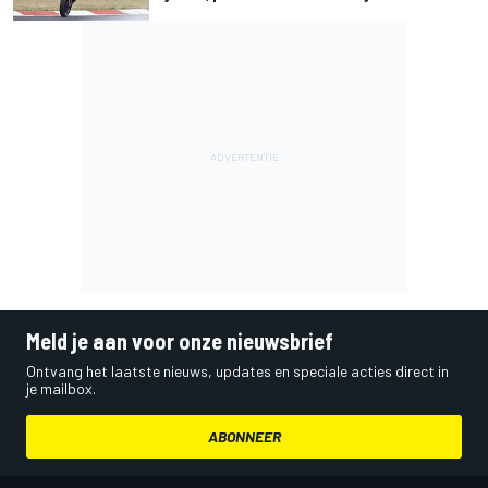
Meld je aan voor onze nieuwsbrief
Ontvang het laatste nieuws, updates en speciale acties direct in
je mailbox.
ABONNEER