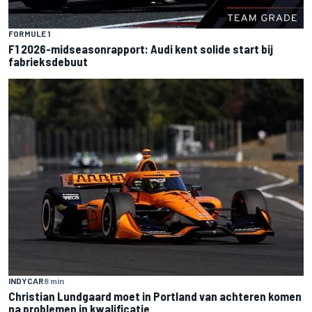
FORMULE 1
F1 2026-midseasonrapport: Audi kent solide start bij
fabrieksdebuut
INDYCAR
8 min
Christian Lundgaard moet in Portland van achteren komen
na problemen in kwalificatie