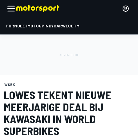
FORMULE 1
MOTOGP
INDYCAR
WEC
DTM
WSBK
LOWES TEKENT NIEUWE
MEERJARIGE DEAL BIJ
KAWASAKI IN WORLD
SUPERBIKES