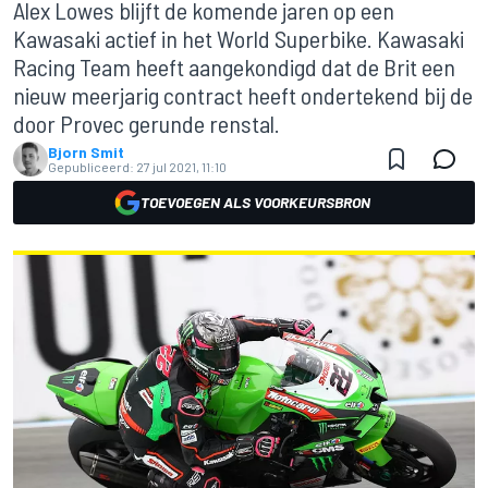
Alex Lowes blijft de komende jaren op een
Kawasaki actief in het World Superbike. Kawasaki
Racing Team heeft aangekondigd dat de Brit een
nieuw meerjarig contract heeft ondertekend bij de
door Provec gerunde renstal.
Bjorn Smit
Gepubliceerd:
27 jul 2021, 11:10
TOEVOEGEN ALS VOORKEURSBRON