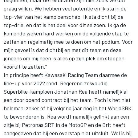
graag willen. We hebben veel potentie en ik sta in de
top-vier van het kampioenschap. Ik sta dicht bij de
top-drie, en dat is het doel voor dit seizoen. Ik ga de
komende weken hard werken om de volgende stap te
zetten en regelmatig mee te doen om het podium. Voor
mijn gevoel is dat dichtbij en met dit team en deze
jongens om mij heen is alles op zijn plek om stappen
vooruit te zetten.”
In principe heeft
Kawasaki Racing Team
daarmee de
line-up voor 2022 rond. Regerend zesvoudig
Superbike-kampioen Jonathan Rea heeft namelijk al
een doorlopend contract bij het team. Toch is het niet
helemaal zeker of hij volgend jaar nog in het WorldSBK
te bewonderen is. Rea wordt namelijk gelinkt aan een
zitje bij Petronas SRT in de MotoGP en de Brit heeft
aangegeven dat hij een overstap niet uitsluit. Wel is hij