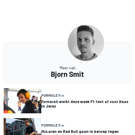
Meer van
Bjorn Smit
FORMULE 1
1 m
Fornaroli werkt deze week F1-test af voor Haas
in Jerez
FORMULE 1
1 m
McLaren en Red Bull gaan in beroep tegen