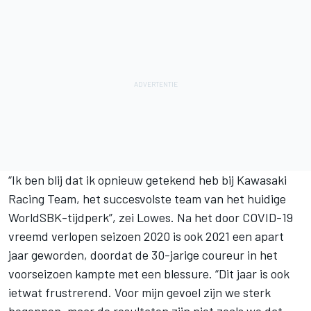
“Ik ben blij dat ik opnieuw getekend heb bij Kawasaki
Racing Team, het succesvolste team van het huidige
WorldSBK-tijdperk”, zei Lowes. Na het door COVID-19
vreemd verlopen seizoen 2020 is ook 2021 een apart
jaar geworden, doordat de 30-jarige coureur in het
voorseizoen kampte met een blessure. “Dit jaar is ook
ietwat frustrerend. Voor mijn gevoel zijn we sterk
begonnen, maar de resultaten zijn niet zoals we dat