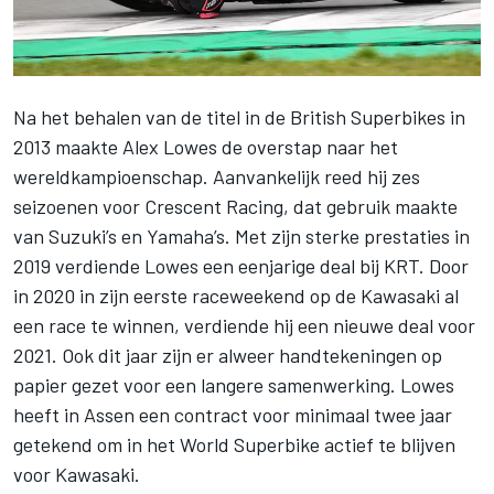
Na het behalen van de titel in de British Superbikes in
2013 maakte
Alex Lowes
de overstap naar het
wereldkampioenschap. Aanvankelijk reed hij zes
seizoenen voor Crescent Racing, dat gebruik maakte
van Suzuki’s en Yamaha’s. Met zijn sterke prestaties in
2019 verdiende Lowes een eenjarige deal bij KRT. Door
in 2020 in zijn eerste raceweekend op de Kawasaki al
een race te winnen, verdiende hij een nieuwe deal voor
2021. Ook dit jaar zijn er alweer handtekeningen op
papier gezet voor een langere samenwerking. Lowes
heeft in Assen een contract voor minimaal twee jaar
getekend om in het World Superbike actief te blijven
voor Kawasaki.