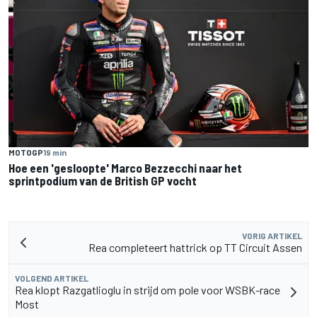
MOTOGP
19 min
Hoe een 'gesloopte' Marco Bezzecchi naar het
sprintpodium van de British GP vocht
VORIG ARTIKEL
Rea completeert hattrick op TT Circuit Assen
VOLGEND ARTIKEL
Rea klopt Razgatlioglu in strijd om pole voor WSBK-race
Most