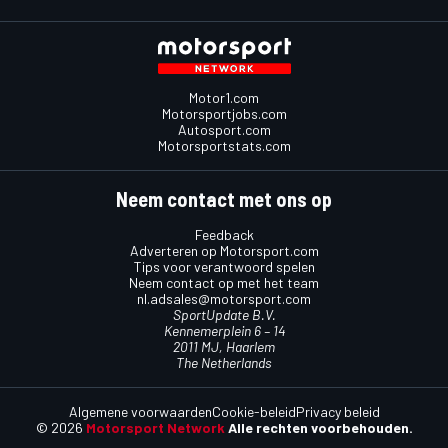
Motor1.com
Motorsportjobs.com
Autosport.com
Motorsportstats.com
Neem contact met ons op
Feedback
Adverteren op Motorsport.com
Tips voor verantwoord spelen
Neem contact op met het team
nl.adsales@motorsport.com
SportUpdate B.V.
Kennemerplein 6 – 14
2011 MJ, Haarlem
The Netherlands
Algemene voorwaarden
Cookie-beleid
Privacy beleid
© 2026
Motorsport Network
Alle rechten voorbehouden.