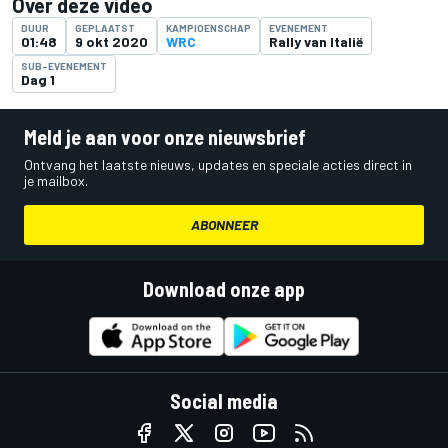
Over deze video
DUUR
GEPLAATST
KAMPIOENSCHAP
EVENEMENT
01:48
9 okt 2020
WRC
Rally van Italië
SUB-EVENEMENT
Dag 1
Meld je aan voor onze nieuwsbrief
Ontvang het laatste nieuws, updates en speciale acties direct in
je mailbox.
ABONNEER
Download onze app
Social media