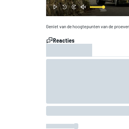
INDYCAR
Geniet van de hoogtepunten van de proeven 
Reacties
WEC
DTM