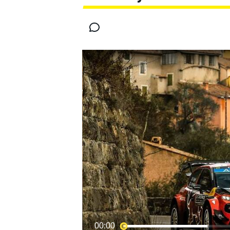
MOTOGP
00:00