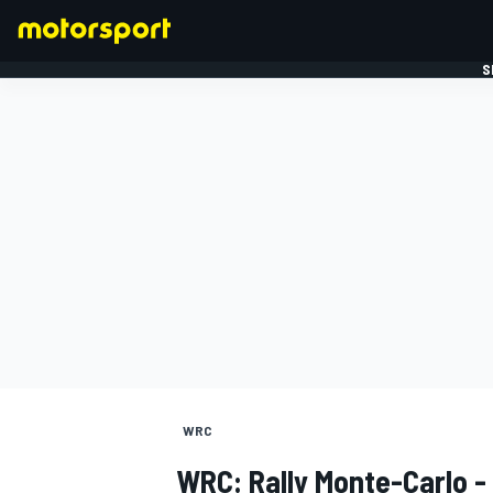
S
FORMULE 1
WRC
WRC: Rally Monte-Carlo -