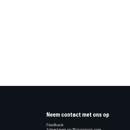
Neem contact met ons op
Feedback
Adverteren op Motorsport.com