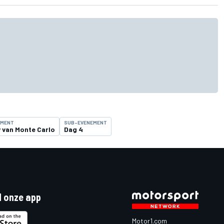
EMENT
SUB-EVENEMENT
y van Monte Carlo
Dag 4
 onze app
Motor1.com