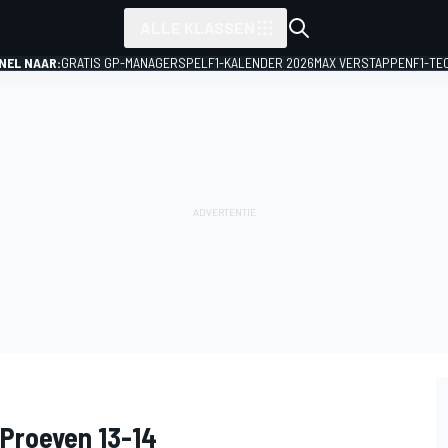
ALLE KLASSEN
NEL NAAR:
GRATIS GP-MANAGERSPEL
F1-KALENDER 2026
MAX VERSTAPPEN
F1-TE
 Proeven 13-14