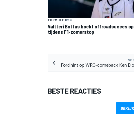
FORMULE 1
12 u
Valtteri Bottas boekt offroadsucces op 
tijdens F1-zomerstop
VOR
Ford hint op WRC-comeback Ken Blo
BESTE REACTIES
BEKIJK