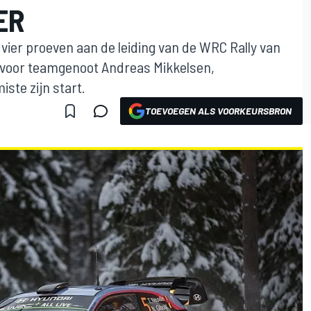
ER
e vier proeven aan de leiding van de WRC Rally van
t voor teamgenoot Andreas Mikkelsen,
ste zijn start.
TOEVOEGEN ALS VOORKEURSBRON