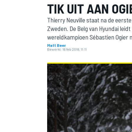
TIK UIT AAN OGI
Thierry Neuville staat na de eerst
Zweden. De Belg van Hyundai leid
wereldkampioen Sébastien Ogier mi
Matt Beer
Bewerkt:
16 feb 2018, 11:11
MOTOGP