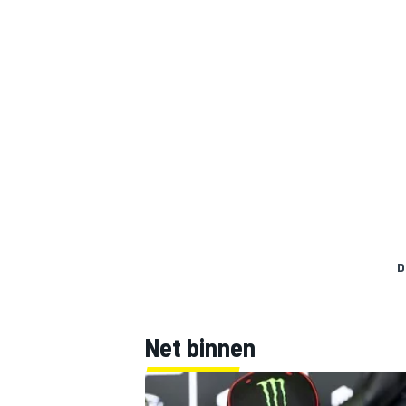
D
Net binnen