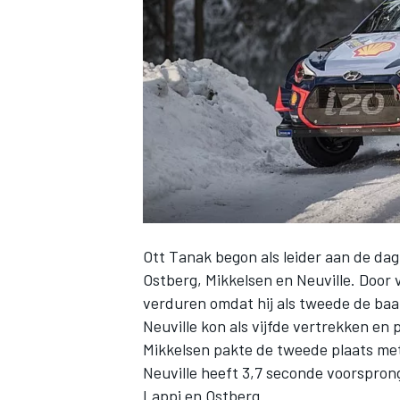
INDYCAR
Ott Tanak begon als leider aan de da
Ostberg, Mikkelsen en Neuville. Door
verduren omdat hij als tweede de ba
Neuville kon als vijfde vertrekken en 
WEC
DTM
Mikkelsen pakte de tweede plaats met
Neuville heeft 3,7 seconde voorspron
Lappi en Ostberg.