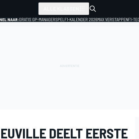
ALLE KLASSEN
NEL NAAR:
GRATIS GP-MANAGERSPEL
F1-KALENDER 2026
MAX VERSTAPPEN
F1-TE
EUVILLE DEELT EERSTE