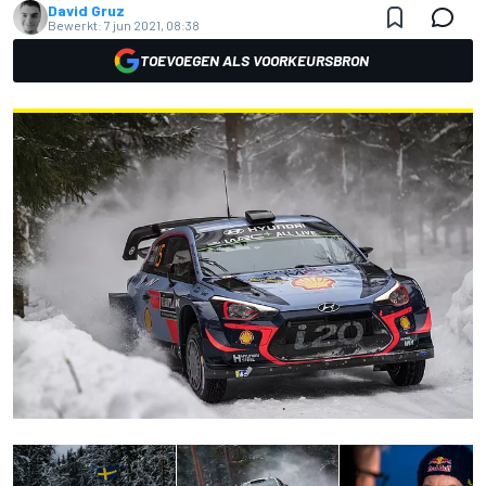
David Gruz
Bewerkt:
7 jun 2021, 08:38
TOEVOEGEN ALS VOORKEURSBRON