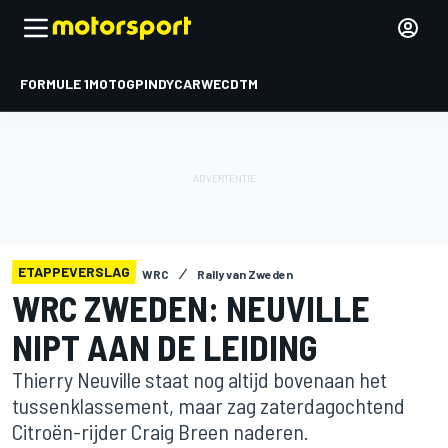
FORMULE 1
MOTOGP
INDYCAR
WEC
DTM
ETAPPEVERSLAG
WRC
Rally van Zweden
WRC ZWEDEN: NEUVILLE
NIPT AAN DE LEIDING
Thierry Neuville staat nog altijd bovenaan het
tussenklassement, maar zag zaterdagochtend
Citroën-rijder Craig Breen naderen.