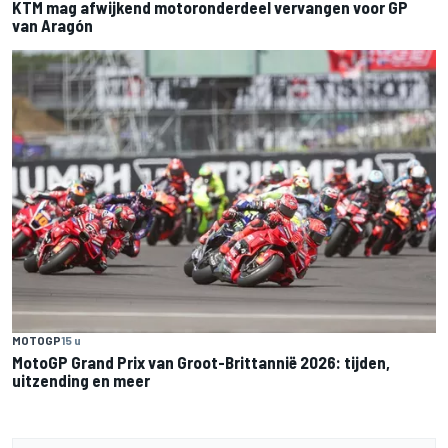
KTM mag afwijkend motoronderdeel vervangen voor GP
van Aragón
MOTOGP
15 u
MotoGP Grand Prix van Groot-Brittannië 2026: tijden,
uitzending en meer