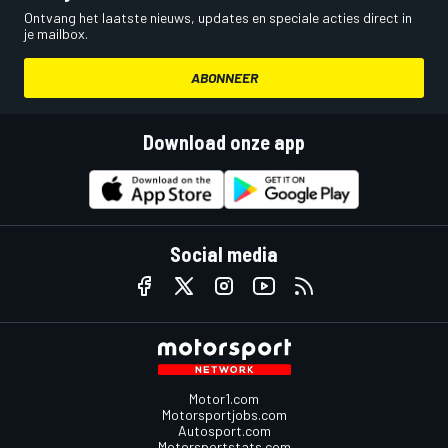
Ontvang het laatste nieuws, updates en speciale acties direct in
je mailbox.
ABONNEER
Download onze app
Social media
Motor1.com
Motorsportjobs.com
Autosport.com
Motorsportstats.com