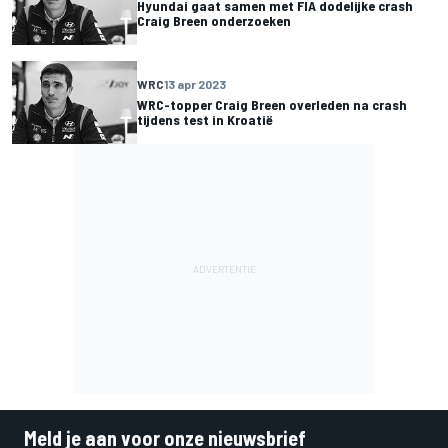
Hyundai gaat samen met FIA dodelijke crash
Craig Breen onderzoeken
WRC
13 apr 2023
WRC-topper Craig Breen overleden na crash
tijdens test in Kroatië
Meld je aan voor onze nieuwsbrief