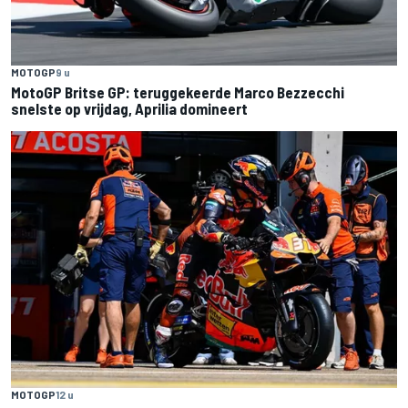
MOTOGP
9 u
MotoGP Britse GP: teruggekeerde Marco Bezzecchi
snelste op vrijdag, Aprilia domineert
MOTOGP
12 u